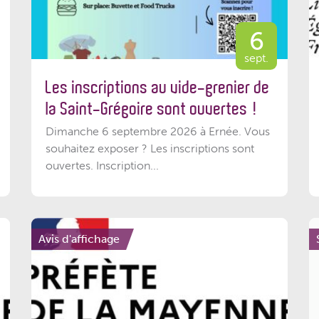
6
sept.
Les inscriptions au vide-grenier de
la Saint-Grégoire sont ouvertes !
Dimanche 6 septembre 2026 à Ernée. Vous
souhaitez exposer ? Les inscriptions sont
ouvertes. Inscription...
Avis d'affichage