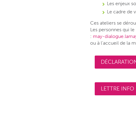
Les enjeux 
Le cadre de 
Ces ateliers se dérou
Les personnes qui le 
:
may-dialogue.lama
ou à l’accueil de la m
DÉCLARATION 
LETTRE INFO