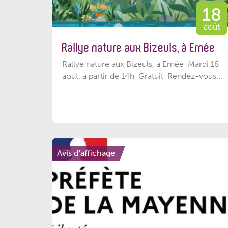
18
août
Rallye nature aux Bizeuls, à Ernée
Rallye nature aux Bizeuls, à Ernée Mardi 18
août, à partir de 14h Gratuit Rendez-vous...
Avis d'affichage