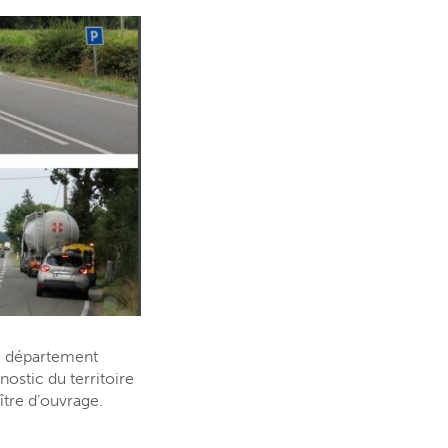
le département
nostic du territoire
ître d’ouvrage.