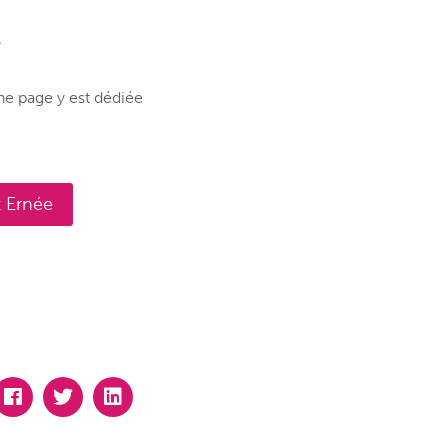
.
une page y est dédiée
 Ernée