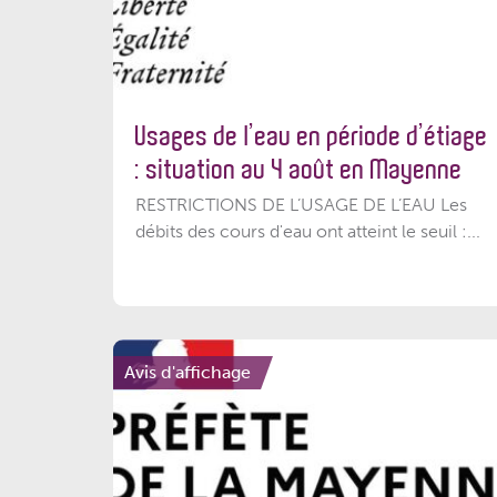
Usages de l’eau en période d’étiage
: situation au 4 août en Mayenne
RESTRICTIONS DE L’USAGE DE L’EAU Les
débits des cours d'eau ont atteint le seuil :...
Avis d'affichage