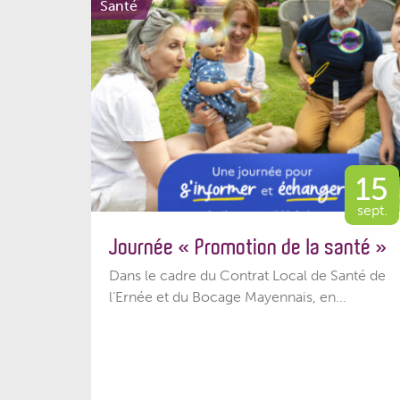
Santé
15
sept.
Journée « Promotion de la santé »
Dans le cadre du Contrat Local de Santé de
l’Ernée et du Bocage Mayennais, en...