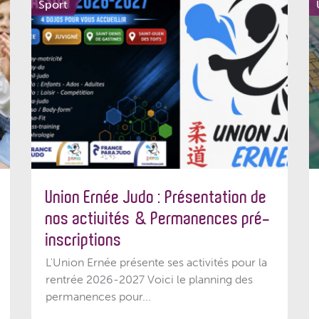
Sport
Union Ernée Judo : Présentation de
nos activités & Permanences pré-
inscriptions
L'Union Ernée présente ses activités pour la
rentrée 2026-2027 Voici le planning des
permanences pour...