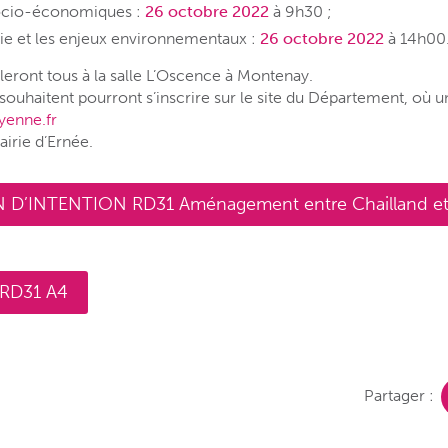
socio-économiques :
26 octobre 2022
à 9h30 ;
vie et les enjeux environnementaux :
26 octobre 2022
à 14h00
leront tous à la salle L’Oscence à Montenay.
souhaitent pourront s’inscrire sur le site du Département, où 
yenne.fr
airie d’Ernée.
D’INTENTION RD31 Aménagement entre Chailland et
 RD31 A4
Partager :