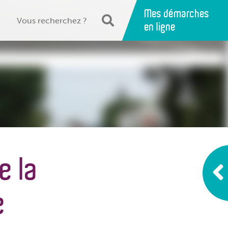
Mes démarches
en ligne
e la
e