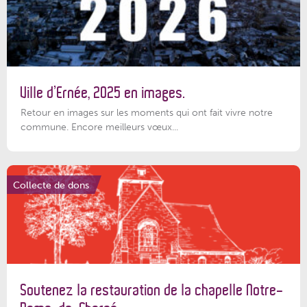
Ville d’Ernée, 2025 en images.
Retour en images sur les moments qui ont fait vivre notre
commune. Encore meilleurs vœux...
Collecte de dons
Soutenez la restauration de la chapelle Notre-