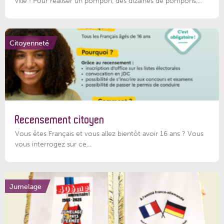
ville ! Pour réaliser un pompon, des dizaines de pompons,...
Citoyenneté
Recensement citoyen
Vous êtes Français et vous allez bientôt avoir 16 ans ? Vous
vous interrogez sur ce...
Jumelage