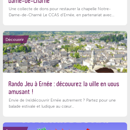
Dame-de-Charné
Une collecte de dons pour restaurer la chapelle Notre-
Dame-de-Charné Le CCAS d’Ernée, en partenariat avec...
Découvrir
Rando Jeu à Ernée : découvrez la ville en vous
amusant !
Envie de (re)découvrir Ernée autrement ? Partez pour une
balade estivale et ludique au cœur...