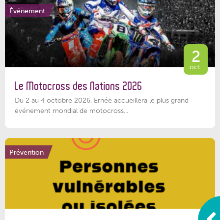
Événement
2
oct.
Le Motocross des Nations 2026
Du 2 au 4 octobre 2026, Ernée accueillera le plus grand
événement mondial de motocross...
Prévention