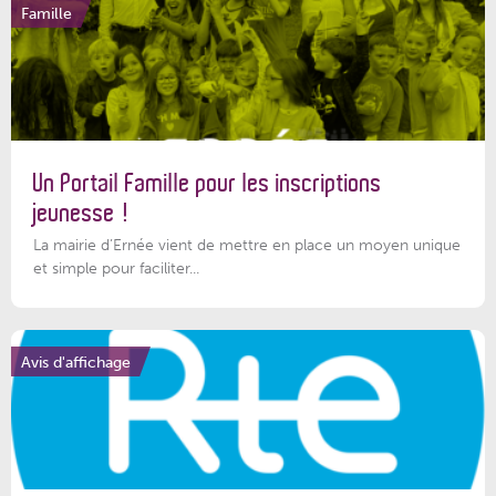
Famille
Un Portail Famille pour les inscriptions
jeunesse !
La mairie d’Ernée vient de mettre en place un moyen unique
et simple pour faciliter...
Avis d'affichage