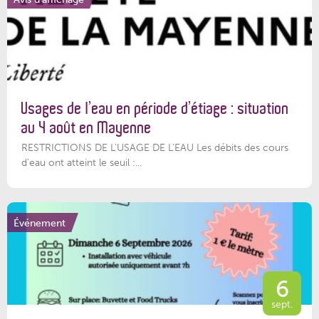
Usages de l’eau en période d’étiage : situation
au 4 août en Mayenne
RESTRICTIONS DE L’USAGE DE L’EAU Les débits des cours
d'eau ont atteint le seuil :...
Événement
6
sept.