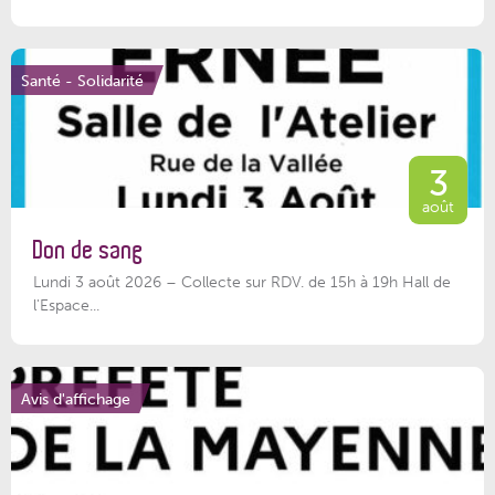
Santé - Solidarité
3
août
Don de sang
Lundi 3 août 2026 – Collecte sur RDV. de 15h à 19h Hall de
l'Espace...
Avis d'affichage