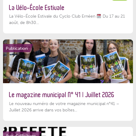
La Vélo-École Estivale
La Vélo-École Estivale du Cyclo Club Ernéen
Du 17 au 21
août, de 8h30...
Publication
Le magazine municipal N° 41 | Juillet 2026
Le nouveau numéro de votre magazine municipal n°41 –
Juillet 2026 arrive dans vos boîtes...
Avis d'affichage