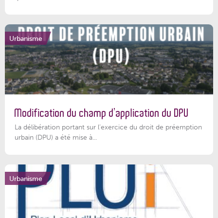
Urbanisme
Modification du champ d’application du DPU
La délibération portant sur l’exercice du droit de préemption
urbain (DPU) a été mise à...
Urbanisme