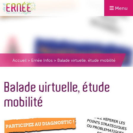
Menu
Accueil
>
Ernée Infos
>
Balade virtuelle, étude mobilité
Balade virtuelle, étude
mobilité