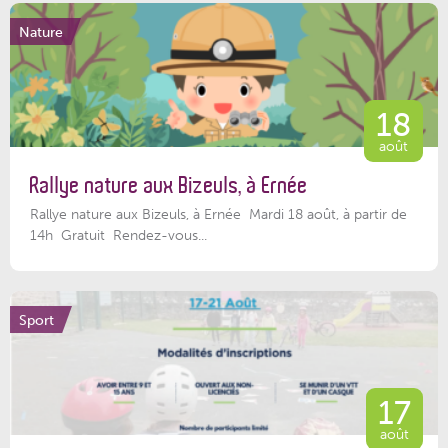
Nature
18
août
Rallye nature aux Bizeuls, à Ernée
Rallye nature aux Bizeuls, à Ernée Mardi 18 août, à partir de
14h Gratuit Rendez-vous...
Sport
17
août