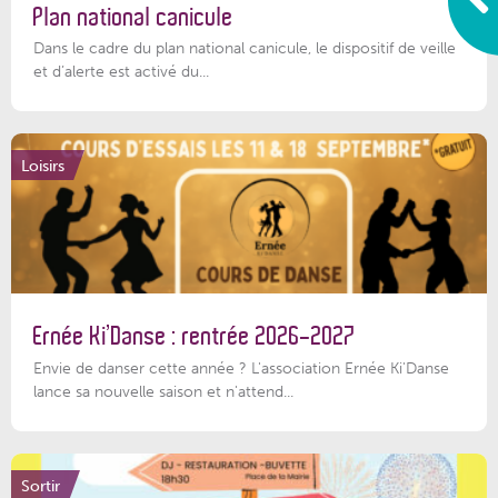
Plan national canicule
Dans le cadre du plan national canicule, le dispositif de veille
et d’alerte est activé du...
Loisirs
Ernée Ki’Danse : rentrée 2026-2027
Envie de danser cette année ? L'association Ernée Ki'Danse
lance sa nouvelle saison et n'attend...
Sortir