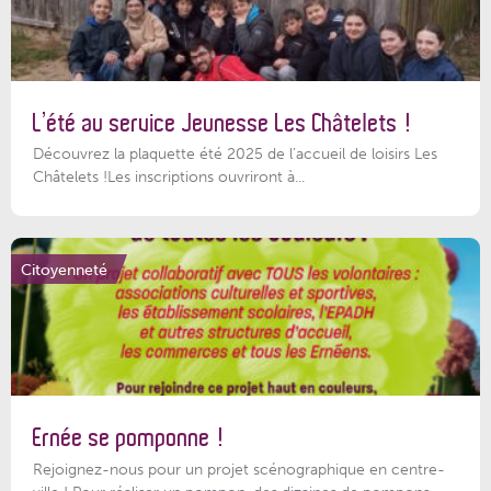
L’été au service Jeunesse Les Châtelets !
Découvrez la plaquette été 2025 de l’accueil de loisirs Les
Châtelets !Les inscriptions ouvriront à...
Citoyenneté
Ernée se pomponne !
Rejoignez-nous pour un projet scénographique en centre-