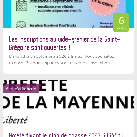
6
sept.
Les inscriptions au vide-grenier de la Saint-
Grégoire sont ouvertes !
Dimanche 6 septembre 2026 à Ernée. Vous souhaitez
exposer ? Les inscriptions sont ouvertes. Inscription...
Avis d'affichage
Arrêté fixant le plan de chasse 2026-2027 du