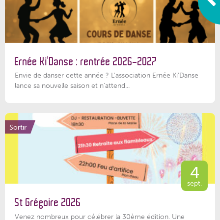
Ernée Ki’Danse : rentrée 2026-2027
Envie de danser cette année ? L'association Ernée Ki'Danse
lance sa nouvelle saison et n'attend...
Sortir
4
sept.
St Grégoire 2026
Venez nombreux pour célébrer la 30ème édition. Une