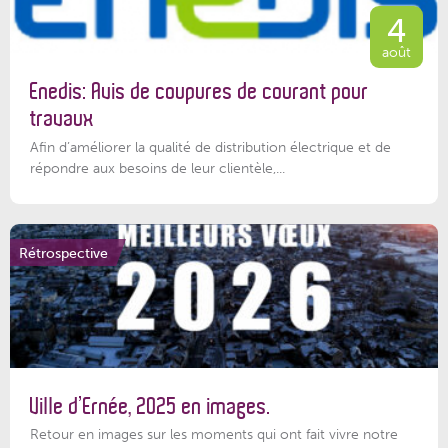
4
août
Enedis: Avis de coupures de courant pour
travaux
Afin d’améliorer la qualité de distribution électrique et de
répondre aux besoins de leur clientèle,...
Rétrospective
Ville d’Ernée, 2025 en images.
Retour en images sur les moments qui ont fait vivre notre