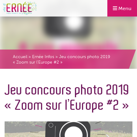
Menu
Accueil
>
Ernée Infos
>
Jeu concours photo 2019
« Zoom sur l’Europe #2 »
Jeu concours photo 2019
« Zoom sur l’Europe #2 »