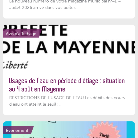
Le nouveau numéro de votre magazine municipal n°41 –
Juillet 2026 arrive dans vos boîtes...
Avis d'affichage
Usages de l’eau en période d’étiage : situation
au 4 août en Mayenne
RESTRICTIONS DE L’USAGE DE L’EAU Les débits des cours
d'eau ont atteint le seuil :...
Événement