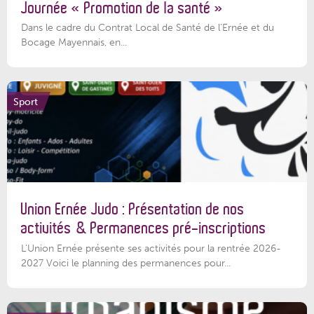
Journée « Promotion de la santé »
Dans le cadre du Contrat Local de Santé de l’Ernée et du
Bocage Mayennais, en...
Sport
Union Ernée Judo : Présentation de nos
activités & Permanences pré-inscriptions
L'Union Ernée présente ses activités pour la rentrée 2026-
2027 Voici le planning des permanences pour...