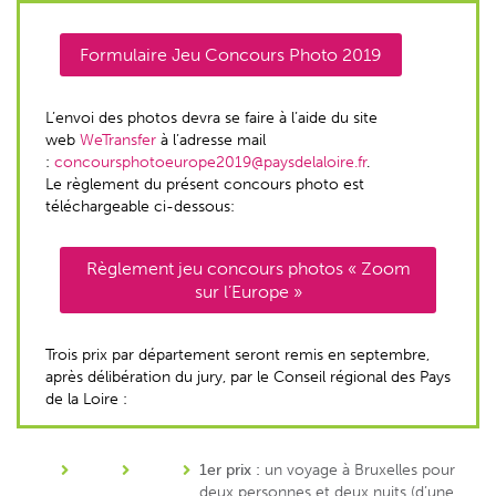
Formulaire Jeu Concours Photo 2019
L’envoi des photos devra se faire à l’aide du site
web
WeTransfer
à l’adresse mail
:
concoursphotoeurope2019@paysdelaloire.fr
.
Le règlement du présent concours photo est
téléchargeable ci-dessous:
Règlement jeu concours photos « Zoom
sur l’Europe »
Trois prix par département seront remis en septembre,
après délibération du jury, par le Conseil régional des Pays
de la Loire :
1er prix :
un voyage à Bruxelles pour
deux personnes et deux nuits (d’une