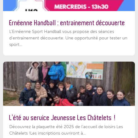
Ernéenne Handball : entrainement découverte
L'Ernéenne Sport Handball vous propose des séances
d'entrainement découverte. Une opportunité pour tester un
sport...
L’été au service Jeunesse Les Châtelets !
Découvrez la plaquette été 2025 de l’accueil de loisirs Les
Châtelets !Les inscriptions ouvriront à...