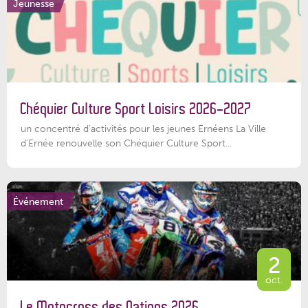
Jeunesse
Chéquier Culture Sport Loisirs 2026-2027
un concentré d’activités pour les jeunes Ernéens La Ville
d’Ernée renouvelle son Chéquier Culture Sport...
Événement
2
oct.
Le Motocross des Nations 2026