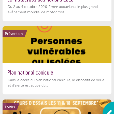
Du 2 au 4 octobre 2026, Ernée accueillera le plus grand
événement mondial de motocross...
Prévention
Plan national canicule
Dans le cadre du plan national canicule, le dispositif de veille
et d’alerte est activé du...
Loisirs