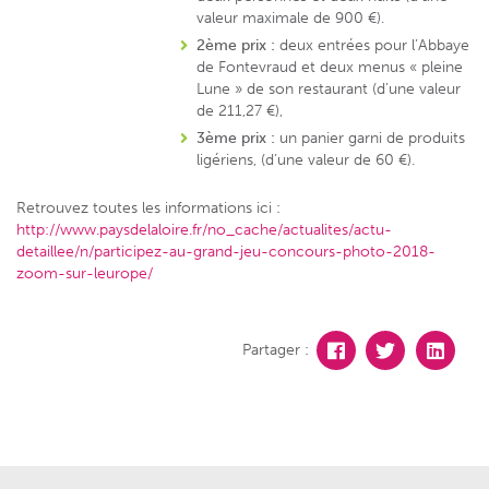
valeur maximale de 900 €).
2ème prix :
deux entrées pour l’Abbaye
de Fontevraud et deux menus « pleine
Lune » de son restaurant (d’une valeur
de 211,27 €),
3ème prix :
un panier garni de produits
ligériens, (d’une valeur de 60 €).
Retrouvez toutes les informations ici :
http://www.paysdelaloire.fr/no_cache/actualites/actu-
detaillee/n/participez-au-grand-jeu-concours-photo-2018-
zoom-sur-leurope/
Partager :