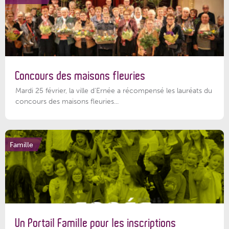
Concours des maisons fleuries
Mardi 25 février, la ville d'Ernée a récompensé les lauréats du
concours des maisons fleuries...
Famille
Un Portail Famille pour les inscriptions