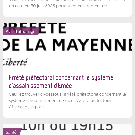
en date du 30 juin 2026 portant enregistrement de...
Avis d'affichage
Arrêté préfectoral concernant le système
d’assainissement d’Ernée
Veuillez trouver ci-dessous l’arrêté préfectoral concernant le
système d'assainissement d'Ernée : Arrêté préfectoral
Affichage jusqu'au...
Santé