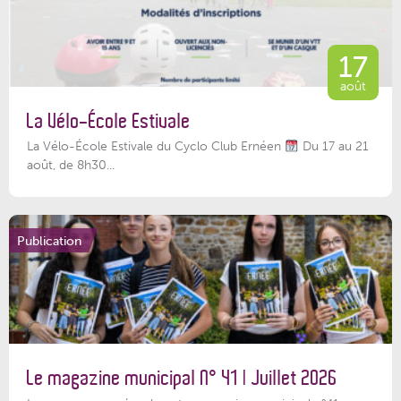
17
août
La Vélo-École Estivale
La Vélo-École Estivale du Cyclo Club Ernéen
Du 17 au 21
août, de 8h30...
Publication
Le magazine municipal N° 41 | Juillet 2026