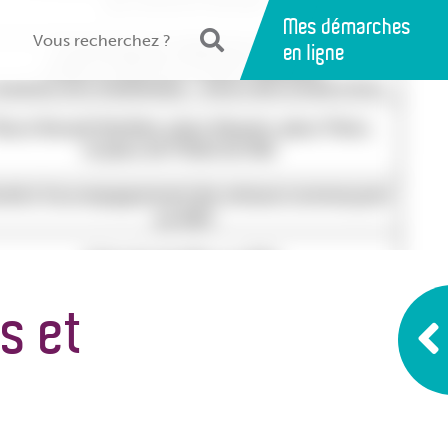
Mes démarches
en ligne
s et