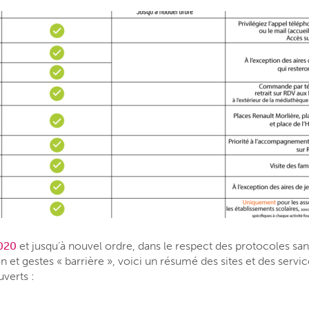
2020
et jusqu’à nouvel ordre, dans le respect des protocoles sani
on et gestes « barrière », voici un résumé des sites et des serv
verts :