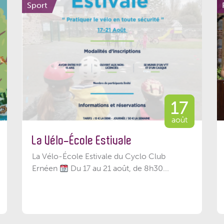
Sport
17
août
La Vélo-École Estivale
La Vélo-École Estivale du Cyclo Club
Ernéen
Du 17 au 21 août, de 8h30...