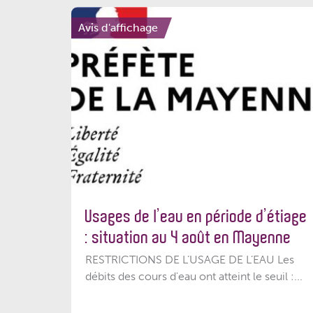
Avis d'affichage
Usages de l’eau en période d’étiage
: situation au 4 août en Mayenne
RESTRICTIONS DE L’USAGE DE L’EAU Les
débits des cours d'eau ont atteint le seuil :...