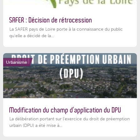
SAFER : Décision de rétrocession
La SAFER pays de Loire porte à la connaissance du public
qu’elle a décidé de la...
Urbanisme
Modification du champ d’application du DPU
La délibération portant sur l’exercice du droit de préemption
urbain (DPU) a été mise à...