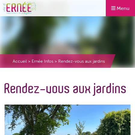
Menu
Accueil
>
Ernée Infos
>
Rendez-vous aux jardins
Rendez-vous aux jardins