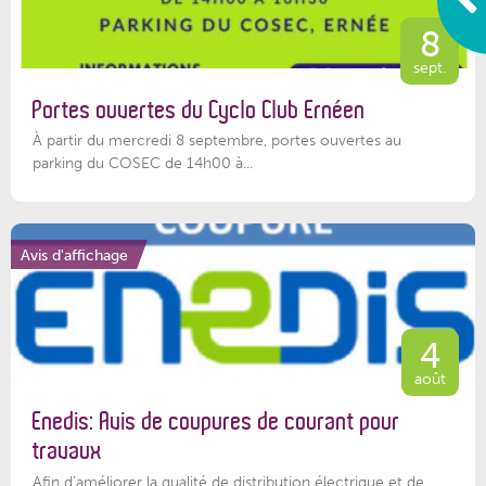
8
sept.
Portes ouvertes du Cyclo Club Ernéen
À partir du mercredi 8 septembre, portes ouvertes au
parking du COSEC de 14h00 à...
Avis d'affichage
4
août
Enedis: Avis de coupures de courant pour
travaux
Afin d’améliorer la qualité de distribution électrique et de