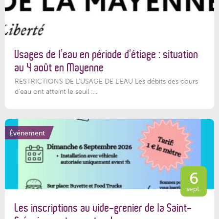
Usages de l’eau en période d’étiage : situation
au 4 août en Mayenne
RESTRICTIONS DE L’USAGE DE L’EAU Les débits des cours
d'eau ont atteint le seuil :...
Événement
6
sept.
Les inscriptions au vide-grenier de la Saint-