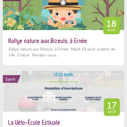
18
août
Rallye nature aux Bizeuls, à Ernée
Rallye nature aux Bizeuls, à Ernée Mardi 18 août, à partir de
14h Gratuit Rendez-vous...
Sport
17
août
La Vélo-École Estivale