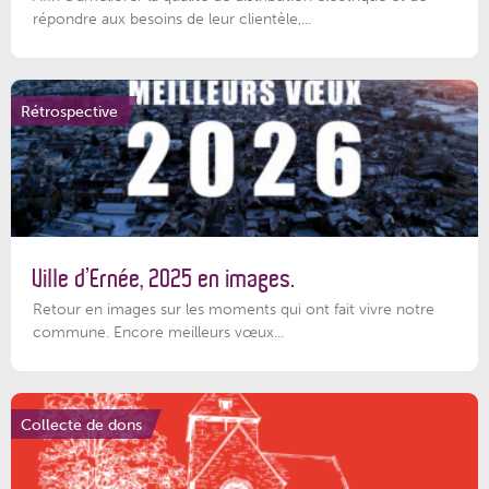
répondre aux besoins de leur clientèle,...
Rétrospective
Ville d’Ernée, 2025 en images.
Retour en images sur les moments qui ont fait vivre notre
commune. Encore meilleurs vœux...
Collecte de dons