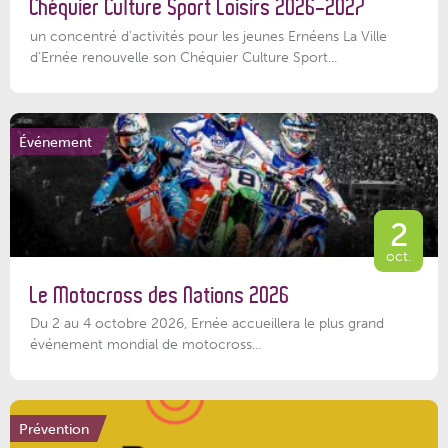
Chéquier Culture Sport Loisirs 2026-2027
un concentré d’activités pour les jeunes Ernéens La Ville
d’Ernée renouvelle son Chéquier Culture Sport...
Événement
2
oct.
Le Motocross des Nations 2026
Du 2 au 4 octobre 2026, Ernée accueillera le plus grand
événement mondial de motocross...
Prévention