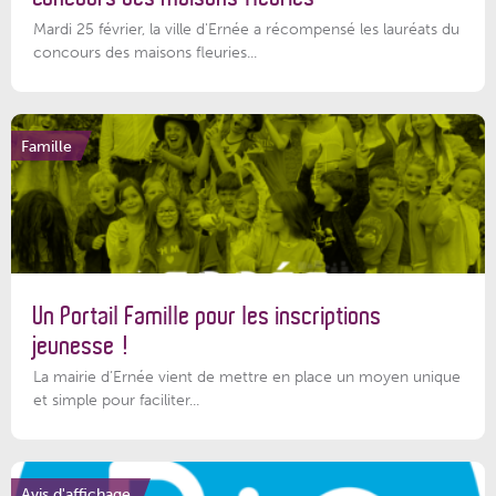
Mardi 25 février, la ville d'Ernée a récompensé les lauréats du
concours des maisons fleuries...
Famille
Un Portail Famille pour les inscriptions
jeunesse !
La mairie d’Ernée vient de mettre en place un moyen unique
et simple pour faciliter...
Avis d'affichage