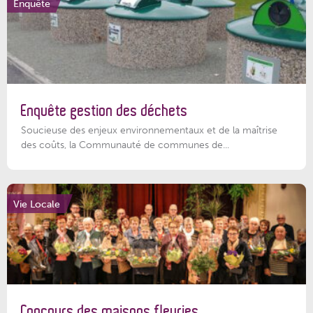
Enquête
Enquête gestion des déchets
Soucieuse des enjeux environnementaux et de la maîtrise
des coûts, la Communauté de communes de...
Vie Locale
Concours des maisons fleuries