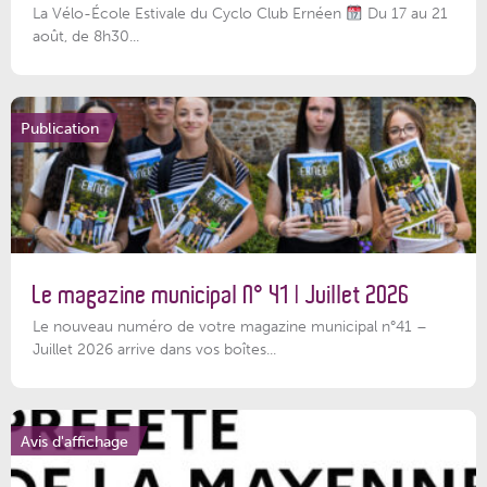
La Vélo-École Estivale du Cyclo Club Ernéen
Du 17 au 21
août, de 8h30...
Publication
Le magazine municipal N° 41 | Juillet 2026
Le nouveau numéro de votre magazine municipal n°41 –
Juillet 2026 arrive dans vos boîtes...
Avis d'affichage