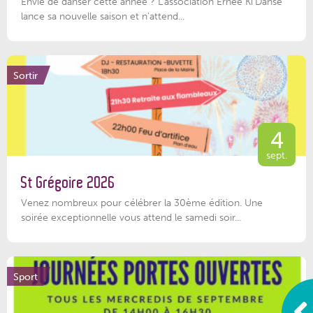
Envie de danser cette année ? L'association Ernée Ki'Danse
lance sa nouvelle saison et n'attend...
Sortir
4
sept.
St Grégoire 2026
Venez nombreux pour célébrer la 30ème édition. Une
soirée exceptionnelle vous attend le samedi soir...
Sport