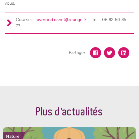
vous.
Courriel :
raymond.danet@orange.fr
– Tél. : 06 82 60 85
73
Partager :
Plus d'actualités
Nature