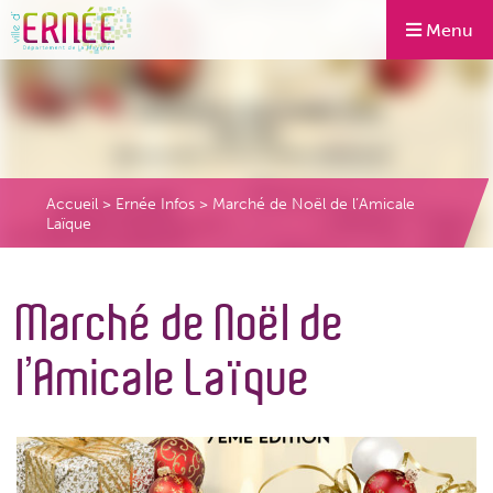
Menu
Accueil
>
Ernée Infos
>
Marché de Noël de l’Amicale
Laïque
Marché de Noël de
l’Amicale Laïque