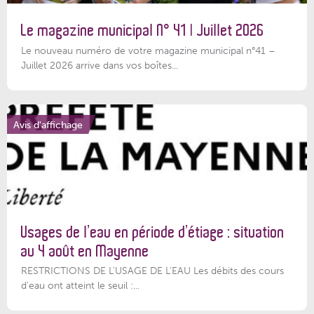
Le magazine municipal N° 41 | Juillet 2026
Le nouveau numéro de votre magazine municipal n°41 –
Juillet 2026 arrive dans vos boîtes...
Avis d'affichage
Usages de l’eau en période d’étiage : situation
au 4 août en Mayenne
RESTRICTIONS DE L’USAGE DE L’EAU Les débits des cours
d'eau ont atteint le seuil :...