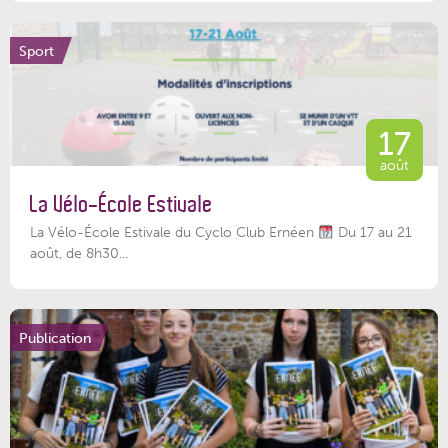
Sport
17
août
La Vélo-École Estivale
La Vélo-École Estivale du Cyclo Club Ernéen
Du 17 au 21
août, de 8h30...
Publication