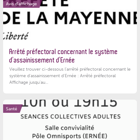
Avis d'affichage
Arrêté préfectoral concernant le système
d’assainissement d’Ernée
Veuillez trouver ci-dessous l’arrêté préfectoral concernant le
système d'assainissement d'Ernée : Arrêté préfectoral
Affichage jusqu'au...
Santé