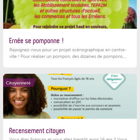
Ernée se pomponne !
Rejoignez-nous pour un projet scénographique en centre-
ville ! Pour réaliser un pompon, des dizaines de pompons,...
Citoyenneté
Recensement citoyen
Vous êtes Français et vous allez bientôt avoir 16 ans ? Vous