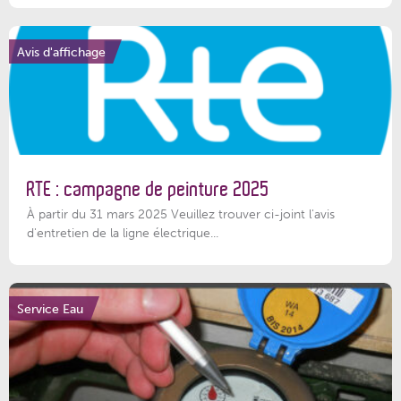
Avis d'affichage
RTE : campagne de peinture 2025
À partir du 31 mars 2025 Veuillez trouver ci-joint l'avis
d'entretien de la ligne électrique...
Service Eau