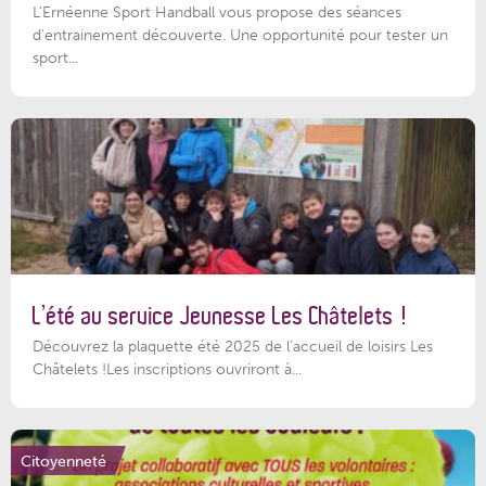
L'Ernéenne Sport Handball vous propose des séances
d'entrainement découverte. Une opportunité pour tester un
sport...
L’été au service Jeunesse Les Châtelets !
Découvrez la plaquette été 2025 de l’accueil de loisirs Les
Châtelets !Les inscriptions ouvriront à...
Citoyenneté