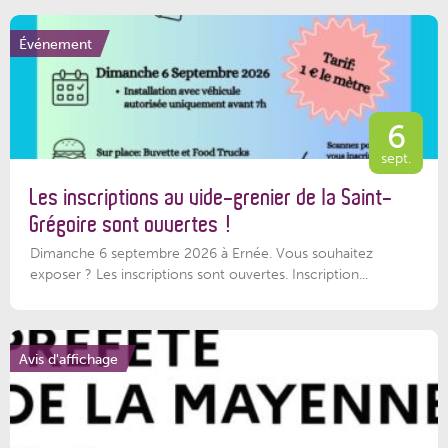
Événement
6
sept.
Les inscriptions au vide-grenier de la Saint-
Grégoire sont ouvertes !
Dimanche 6 septembre 2026 à Ernée. Vous souhaitez
exposer ? Les inscriptions sont ouvertes. Inscription...
Avis d'affichage