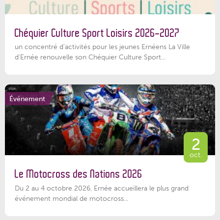
Chéquier Culture Sport Loisirs 2026-2027
un concentré d’activités pour les jeunes Ernéens La Ville
d’Ernée renouvelle son Chéquier Culture Sport...
Événement
2
oct.
Le Motocross des Nations 2026
Du 2 au 4 octobre 2026, Ernée accueillera le plus grand
événement mondial de motocross...