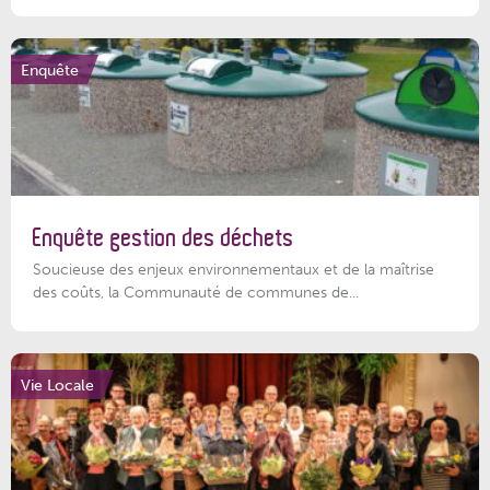
Enquête
Enquête gestion des déchets
Soucieuse des enjeux environnementaux et de la maîtrise
des coûts, la Communauté de communes de...
Vie Locale