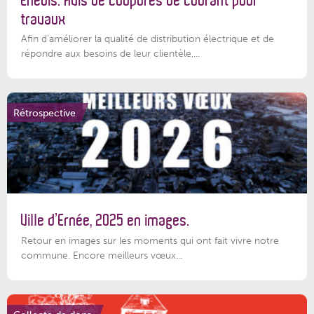
Enedis: Avis de coupures de courant pour
travaux
Afin d’améliorer la qualité de distribution électrique et de
répondre aux besoins de leur clientèle,...
Rétrospective
Ville d’Ernée, 2025 en images.
Retour en images sur les moments qui ont fait vivre notre
commune. Encore meilleurs vœux...