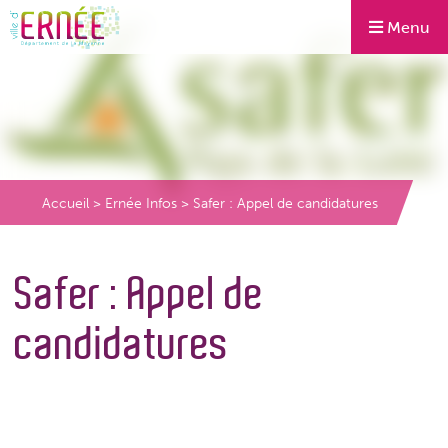
Menu
Accueil
>
Ernée Infos
>
Safer : Appel de candidatures
Safer : Appel de
candidatures