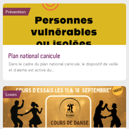
Prévention
Plan national canicule
Dans le cadre du plan national canicule, le dispositif de veille
et d’alerte est activé du...
Loisirs