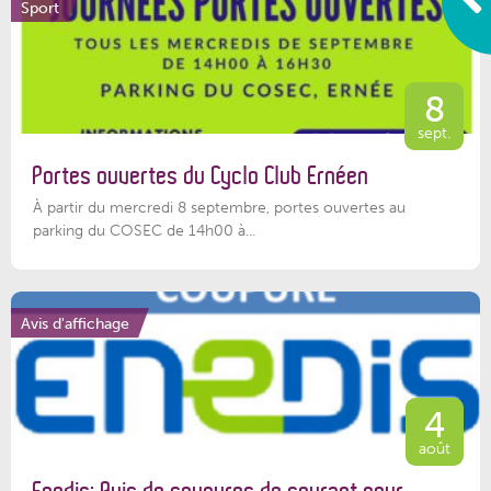
Sport
8
sept.
Portes ouvertes du Cyclo Club Ernéen
À partir du mercredi 8 septembre, portes ouvertes au
parking du COSEC de 14h00 à...
Avis d'affichage
4
août