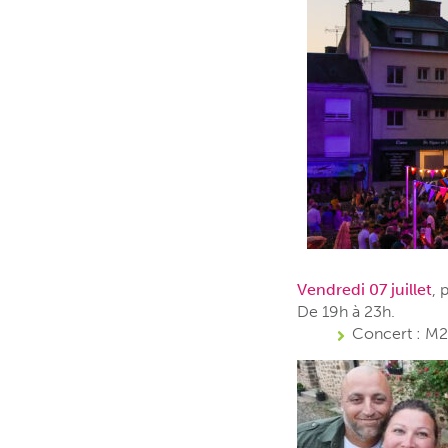
Vendredi 07 juillet
, 
De 19h à 23h.
Concert : M