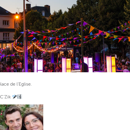
place de l’Eglise.
2C’Zik