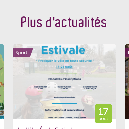
Plus d'actualités
Sport
17
août