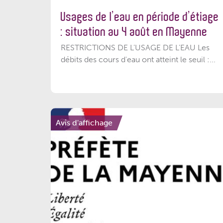
Usages de l’eau en période d’étiage
: situation au 4 août en Mayenne
RESTRICTIONS DE L’USAGE DE L’EAU Les
débits des cours d'eau ont atteint le seuil :...
Avis d'affichage