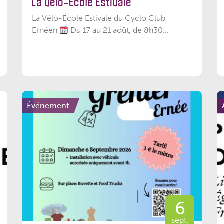
La Vélo-École Estivale
La Vélo-École Estivale du Cyclo Club
Ernéen
Du 17 au 21 août, de 8h30...
Événement
6
sept.