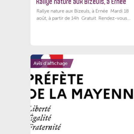
Rallye nature aux Bizeuls, à Ernée
Rallye nature aux Bizeuls, à Ernée Mardi 18
août, à partir de 14h Gratuit Rendez-vous...
Avis d'affichage