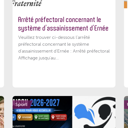
Arrêté préfectoral concernant le
système d’assainissement d’Ernée
Veuillez trouver ci-dessous l’arrêté
préfectoral concernant le système
d'assainissement d'Ernée : Arrêté préfectoral
Affichage jusqu'au...
Sport