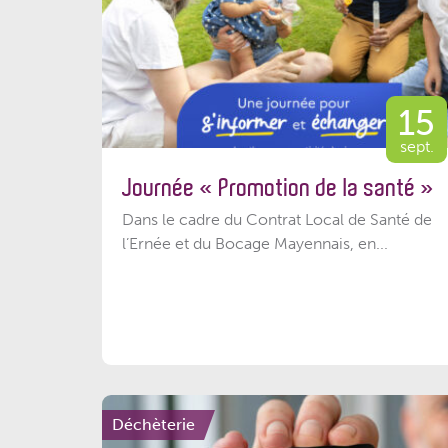
15
sept.
Journée « Promotion de la santé »
Dans le cadre du Contrat Local de Santé de
l’Ernée et du Bocage Mayennais, en...
Déchèterie