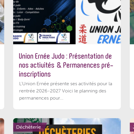
Union Ernée Judo : Présentation de
nos activités & Permanences pré-
inscriptions
L'Union Ernée présente ses activités pour la
rentrée 2026-2027 Voici le planning des
permanences pour...
Déchèterie