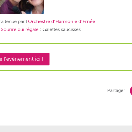
a tenue par l’
Orchestre d’Harmonie d’Ernée
Sourire qui régale
: Galettes saucisses
 l’évènement ici !
Partager :