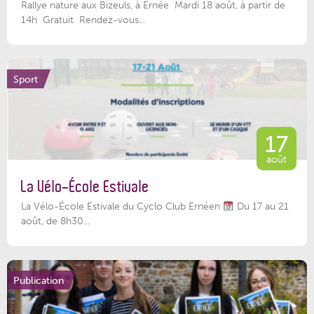
Rallye nature aux Bizeuls, à Ernée Mardi 18 août, à partir de
14h Gratuit Rendez-vous...
Sport
17
août
La Vélo-École Estivale
La Vélo-École Estivale du Cyclo Club Ernéen
Du 17 au 21
août, de 8h30...
Publication