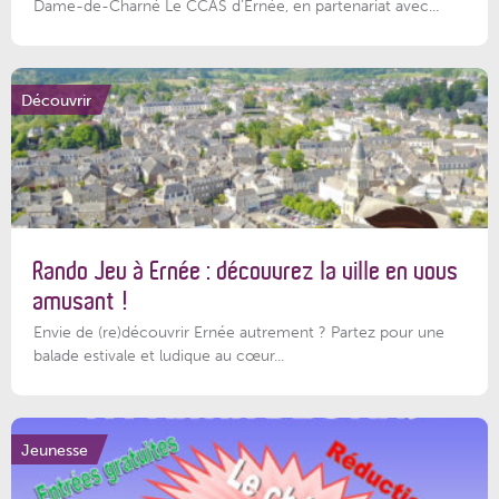
Dame-de-Charné Le CCAS d’Ernée, en partenariat avec...
Découvrir
Rando Jeu à Ernée : découvrez la ville en vous
amusant !
Envie de (re)découvrir Ernée autrement ? Partez pour une
balade estivale et ludique au cœur...
Jeunesse