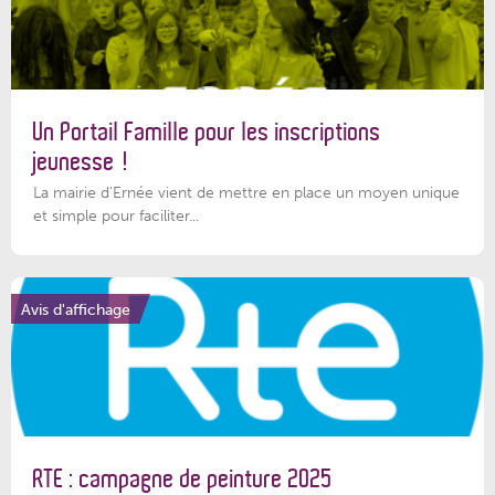
Un Portail Famille pour les inscriptions
jeunesse !
La mairie d’Ernée vient de mettre en place un moyen unique
et simple pour faciliter...
Avis d'affichage
RTE : campagne de peinture 2025