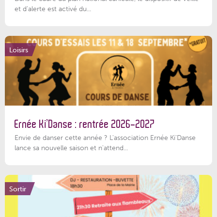
et d’alerte est activé du...
Loisirs
Ernée Ki’Danse : rentrée 2026-2027
Envie de danser cette année ? L'association Ernée Ki'Danse
lance sa nouvelle saison et n'attend...
Sortir