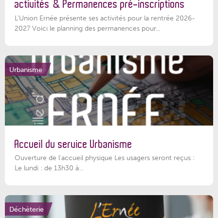
activités & Permanences pré-inscriptions
L'Union Ernée présente ses activités pour la rentrée 2026-
2027 Voici le planning des permanences pour...
Urbanisme
Accueil du service Urbanisme
Ouverture de l'accueil physique Les usagers seront reçus :
Le lundi : de 13h30 à...
Déchèterie