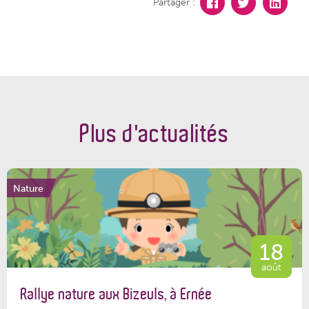
Partager :
Plus d'actualités
Nature
18
août
Rallye nature aux Bizeuls, à Ernée