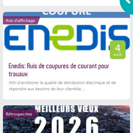
Avis d'affichage
4
août
Enedis: Avis de coupures de courant pour
travaux
Afin d’améliorer la qualité de distribution électrique et de
répondre aux besoins de leur clientèle,...
Rétrospective