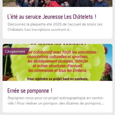
L’été au service Jeunesse Les Châtelets !
Découvrez la plaquette été 2025 de l’accueil de loisirs Les
Châtelets !Les inscriptions ouvriront à...
Citoyenneté
Ernée se pomponne !
Rejoignez-nous pour un projet scénographique en centre-
ville ! Pour réaliser un pompon, des dizaines de pompons,...