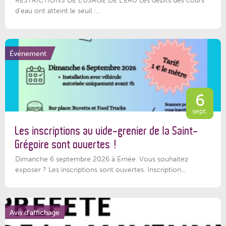
RESTRICTIONS DE L’USAGE DE L’EAU Les débits des cours
d'eau ont atteint le seuil :...
Événement
6
sept.
Les inscriptions au vide-grenier de la Saint-
Grégoire sont ouvertes !
Dimanche 6 septembre 2026 à Ernée. Vous souhaitez
exposer ? Les inscriptions sont ouvertes. Inscription...
Avis d'affichage