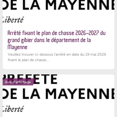
Arrêté fixant le plan de chasse 2026-2027 du
grand gibier dans le département de la
Mayenne
Veuillez trouver ci-dessous l’arrêté en date du 19 mai 2026
fixant le plan de chasse...
Avis d'affichage