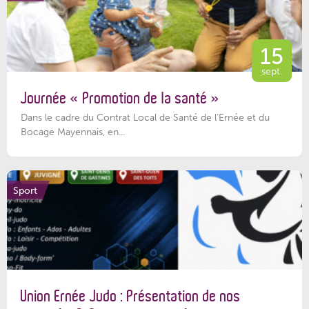
15
sept.
Journée « Promotion de la santé »
Dans le cadre du Contrat Local de Santé de l’Ernée et du
Bocage Mayennais, en...
Sport
Union Ernée Judo : Présentation de nos