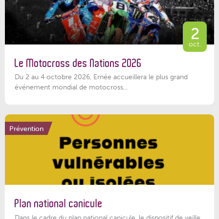
2
oct.
Le Motocross des Nations 2026
Du 2 au 4 octobre 2026, Ernée accueillera le plus grand
événement mondial de motocross...
Prévention
Plan national canicule
Dans le cadre du plan national canicule, le dispositif de veille