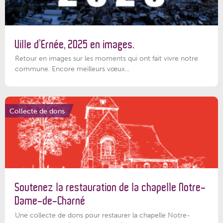
Ville d’Ernée, 2025 en images.
Retour en images sur les moments qui ont fait vivre notre
commune. Encore meilleurs vœux...
Collecte de dons
Soutenez la restauration de la chapelle Notre-
Dame-de-Charné
Une collecte de dons pour restaurer la chapelle Notre-