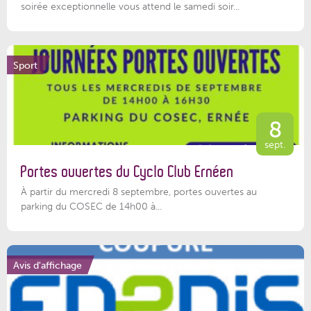
soirée exceptionnelle vous attend le samedi soir...
Sport
8
sept.
Portes ouvertes du Cyclo Club Ernéen
À partir du mercredi 8 septembre, portes ouvertes au
parking du COSEC de 14h00 à...
Avis d'affichage