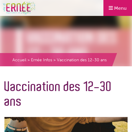
Menu
Accueil
>
Ernée Infos
>
Vaccination des 12-30 ans
Vaccination des 12-30
ans