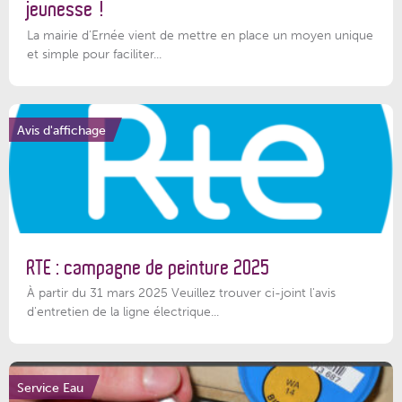
jeunesse !
La mairie d’Ernée vient de mettre en place un moyen unique
et simple pour faciliter...
Avis d'affichage
RTE : campagne de peinture 2025
À partir du 31 mars 2025 Veuillez trouver ci-joint l'avis
d'entretien de la ligne électrique...
Service Eau