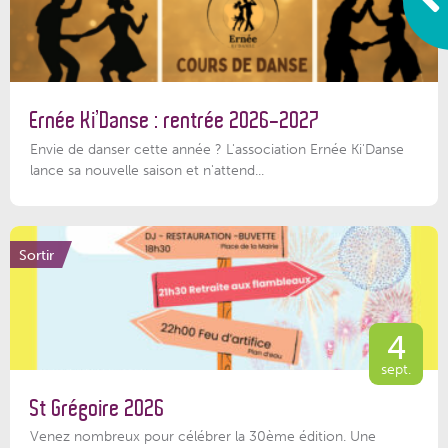
Ernée Ki’Danse : rentrée 2026-2027
Envie de danser cette année ? L'association Ernée Ki'Danse
lance sa nouvelle saison et n'attend...
Sortir
4
sept.
St Grégoire 2026
Venez nombreux pour célébrer la 30ème édition. Une