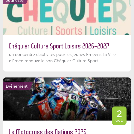
Jeunesse
Chéquier Culture Sport Loisirs 2026-2027
un concentré d’activités pour les jeunes Ernéens La Ville
d’Ernée renouvelle son Chéquier Culture Sport...
Événement
2
oct.
Le Motocross des Nations 2026