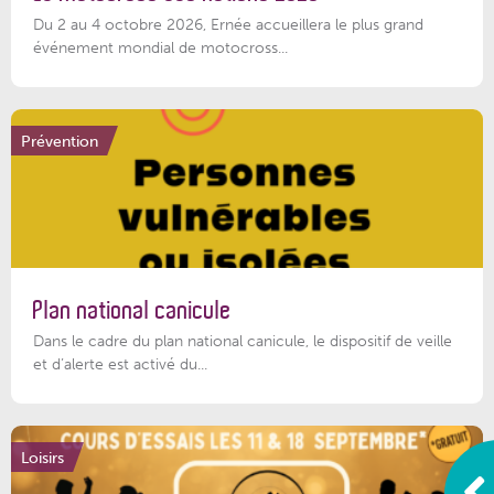
Du 2 au 4 octobre 2026, Ernée accueillera le plus grand
événement mondial de motocross...
Prévention
Plan national canicule
Dans le cadre du plan national canicule, le dispositif de veille
et d’alerte est activé du...
Loisirs