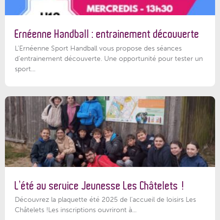
Ernéenne Handball : entrainement découverte
L'Ernéenne Sport Handball vous propose des séances
d'entrainement découverte. Une opportunité pour tester un
sport...
L’été au service Jeunesse Les Châtelets !
Découvrez la plaquette été 2025 de l’accueil de loisirs Les
Châtelets !Les inscriptions ouvriront à...