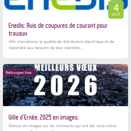
4
août
Enedis: Avis de coupures de courant pour
travaux
Afin d’améliorer la qualité de distribution électrique et de
répondre aux besoins de leur clientèle,...
Rétrospective
Ville d’Ernée, 2025 en images.
Retour en images sur les moments qui ont fait vivre notre