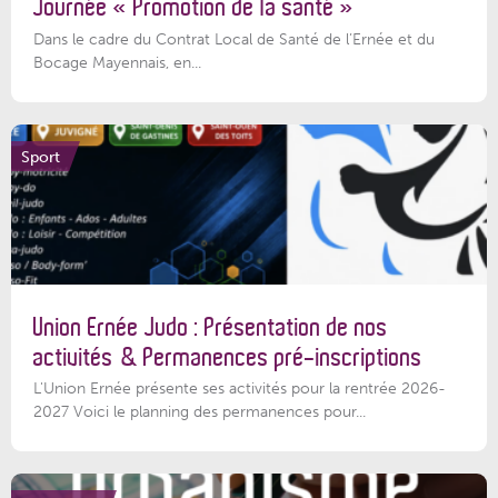
Journée « Promotion de la santé »
Dans le cadre du Contrat Local de Santé de l’Ernée et du
Bocage Mayennais, en...
Sport
Union Ernée Judo : Présentation de nos
activités & Permanences pré-inscriptions
L'Union Ernée présente ses activités pour la rentrée 2026-
2027 Voici le planning des permanences pour...