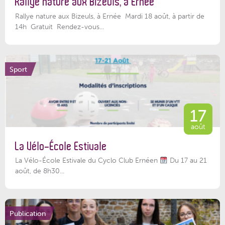
Rallye nature aux Bizeuls, à Ernée
Rallye nature aux Bizeuls, à Ernée Mardi 18 août, à partir de
14h Gratuit Rendez-vous...
Sport
17
août
La Vélo-École Estivale
La Vélo-École Estivale du Cyclo Club Ernéen
Du 17 au 21
août, de 8h30...
Publication