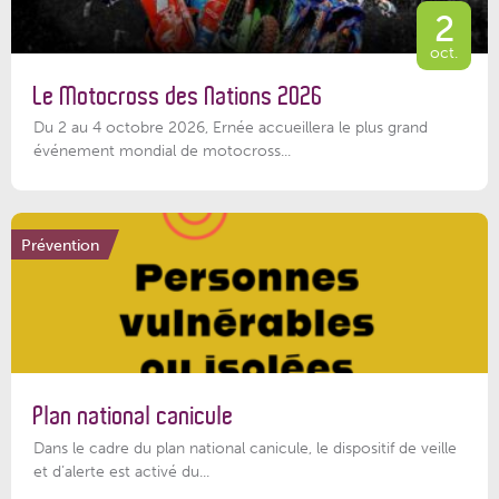
2
oct.
Le Motocross des Nations 2026
Du 2 au 4 octobre 2026, Ernée accueillera le plus grand
événement mondial de motocross...
Prévention
Plan national canicule
Dans le cadre du plan national canicule, le dispositif de veille
et d’alerte est activé du...