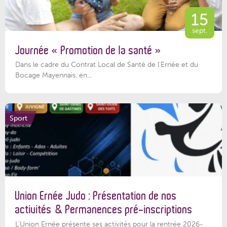
15
sept.
Journée « Promotion de la santé »
Dans le cadre du Contrat Local de Santé de l’Ernée et du
Bocage Mayennais, en...
Sport
Union Ernée Judo : Présentation de nos
activités & Permanences pré-inscriptions
L'Union Ernée présente ses activités pour la rentrée 2026-