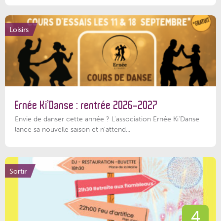
Loisirs
Ernée Ki’Danse : rentrée 2026-2027
Envie de danser cette année ? L'association Ernée Ki'Danse
lance sa nouvelle saison et n'attend...
Sortir
4