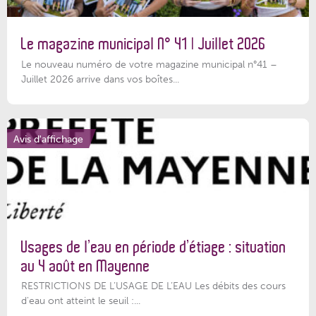
Le magazine municipal N° 41 | Juillet 2026
Le nouveau numéro de votre magazine municipal n°41 –
Juillet 2026 arrive dans vos boîtes...
Avis d'affichage
Usages de l’eau en période d’étiage : situation
au 4 août en Mayenne
RESTRICTIONS DE L’USAGE DE L’EAU Les débits des cours
d'eau ont atteint le seuil :...