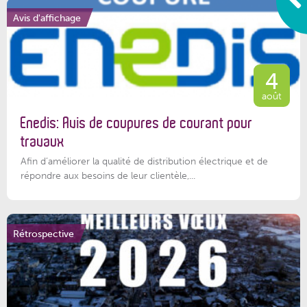
Avis d'affichage
4
août
Enedis: Avis de coupures de courant pour
travaux
Afin d’améliorer la qualité de distribution électrique et de
répondre aux besoins de leur clientèle,...
Rétrospective