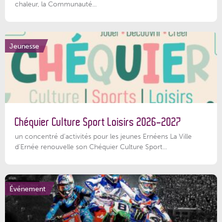
chaleur, la Communauté...
Jeunesse
Chéquier Culture Sport Loisirs 2026-2027
un concentré d’activités pour les jeunes Ernéens La Ville
d’Ernée renouvelle son Chéquier Culture Sport...
Événement