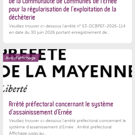
de la Communauté de Communes de l’Ernée
pour la régularisation de l’exploitation de la
déchèterie
Veuillez trouver ci-dessous l'arrêté n° 53-DCBPEF-2026-114
en date du 30 juin 2026 portant enregistrement de...
Avis d'affichage
Arrêté préfectoral concernant le système
d’assainissement d’Ernée
Veuillez trouver ci-dessous l’arrêté préfectoral concernant le
système d'assainissement d'Ernée : Arrêté préfectoral
Affichage jusqu'au...