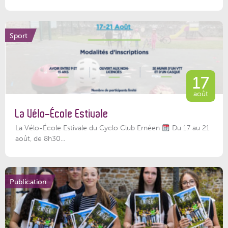
Sport
17
août
La Vélo-École Estivale
La Vélo-École Estivale du Cyclo Club Ernéen
Du 17 au 21
août, de 8h30...
Publication