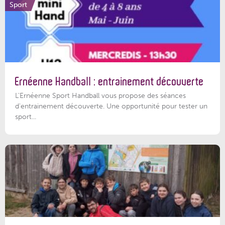
Sport
Ernéenne Handball : entrainement découverte
L'Ernéenne Sport Handball vous propose des séances
d'entrainement découverte. Une opportunité pour tester un
sport...