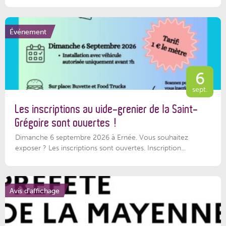
Événement
6
sept.
Les inscriptions au vide-grenier de la Saint-
Grégoire sont ouvertes !
Dimanche 6 septembre 2026 à Ernée. Vous souhaitez
exposer ? Les inscriptions sont ouvertes. Inscription...
Avis d'affichage