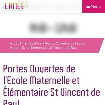
Menu
Accueil
>
Ernée Infos
>
Portes Ouvertes de l’Ecole
Maternelle et Élémentaire St Vincent de Paul
Portes Ouvertes de
l’Ecole Maternelle et
Élémentaire St Vincent de
Paul