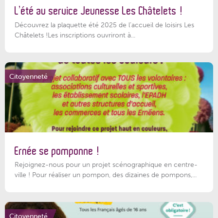
L’été au service Jeunesse Les Châtelets !
Découvrez la plaquette été 2025 de l’accueil de loisirs Les
Châtelets !Les inscriptions ouvriront à...
Citoyenneté
Ernée se pomponne !
Rejoignez-nous pour un projet scénographique en centre-
ville ! Pour réaliser un pompon, des dizaines de pompons,...
Citoyenneté