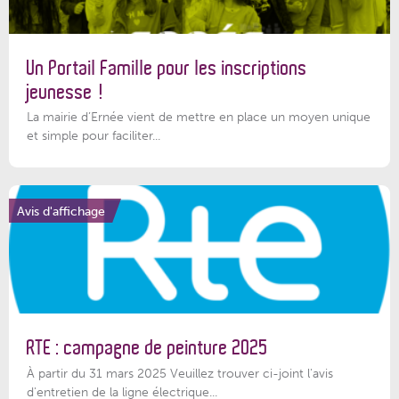
Un Portail Famille pour les inscriptions
jeunesse !
La mairie d’Ernée vient de mettre en place un moyen unique
et simple pour faciliter...
Avis d'affichage
RTE : campagne de peinture 2025
À partir du 31 mars 2025 Veuillez trouver ci-joint l'avis
d'entretien de la ligne électrique...