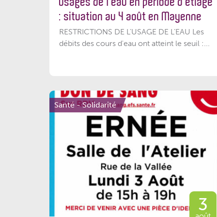
Usages de l’eau en période d’étiage
: situation au 4 août en Mayenne
RESTRICTIONS DE L’USAGE DE L’EAU Les
débits des cours d'eau ont atteint le seuil :...
Santé - Solidarité
3
août