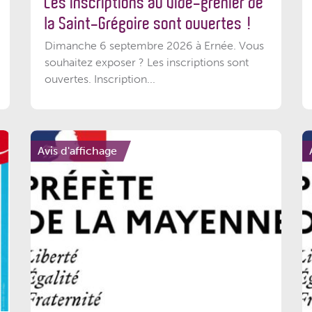
Les inscriptions au vide-grenier de
la Saint-Grégoire sont ouvertes !
Dimanche 6 septembre 2026 à Ernée. Vous
souhaitez exposer ? Les inscriptions sont
ouvertes. Inscription...
Avis d'affichage