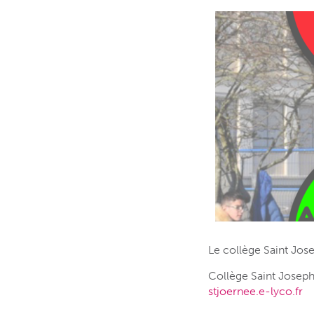
Le collège Saint Jos
Collège Saint Joseph
stjoernee.e-lyco.fr