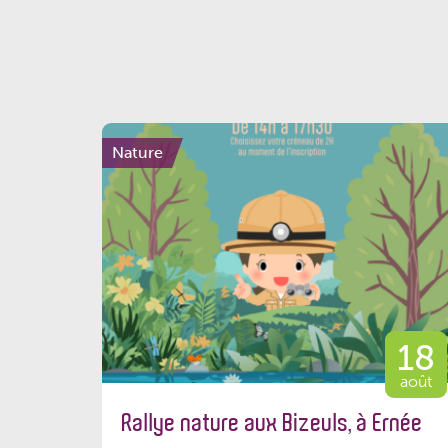
Nature
18
août
Rallye nature aux Bizeuls, à Ernée