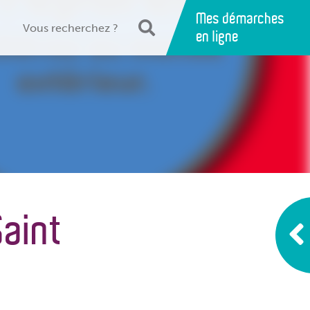
Mes démarches
en ligne
Saint