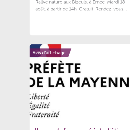
Rallye nature aux Bizeuls, à Ernée Mardi 18
août, à partir de 14h Gratuit Rendez-vous...
Avis d'affichage