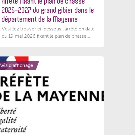
Arrêté fixant le plan de chasse
2026-2027 du grand gibier dans le
département de la Mayenne
Veuillez trouver ci-dessous l’arrêté en date
du 19 mai 2026 fixant le plan de chasse...
Avis d'affichage