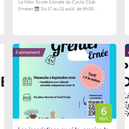
La Vélo-École Estivale du Cyclo Club
Ernéen
Du 17 au 21 août, de 8h30...
Événement
6
sept.