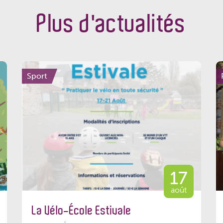
Plus d'actualités
Sport
17
août
La Vélo-École Estivale