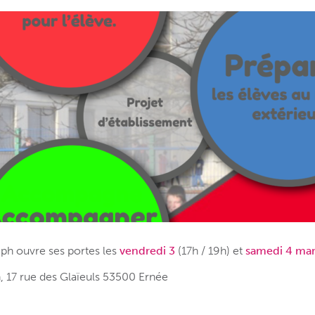
eph ouvre ses portes les
vendredi 3
(17h / 19h) et
samedi 4 mar
, 17 rue des Glaïeuls 53500 Ernée