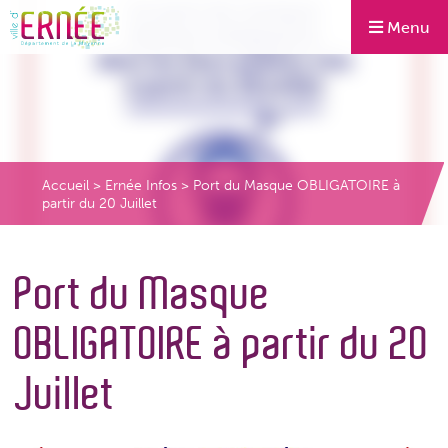
Menu
Accueil
>
Ernée Infos
>
Port du Masque OBLIGATOIRE à
partir du 20 Juillet
Port du Masque
OBLIGATOIRE à partir du 20
Juillet