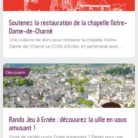
Soutenez la restauration de la chapelle Notre-
Dame-de-Charné
Une collecte de dons pour restaurer la chapelle Notre-
Dame-de-Charné Le CCAS d’Ernée, en partenariat avec...
Découvrir
Rando Jeu à Ernée : découvrez la ville en vous
amusant !
Envie de (re)découvrir Ernée autrement ? Partez pour une