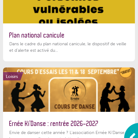
Plan national canicule
Dans le cadre du plan national canicule, le dispositif de veille
et d’alerte est activé du...
Loisirs
Ernée Ki’Danse : rentrée 2026-2027
Envie de danser cette année ? L'association Ernée Ki'Danse