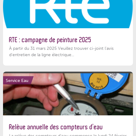
RTE : campagne de peinture 2025
À partir du 31 mars 2025 Veuillez trouver ci-joint l'avis
d'entretien de la ligne électrique...
Service Eau
Relève annuelle des compteurs d’eau
La relève des compteurs d'eau commence le lundi 24 février