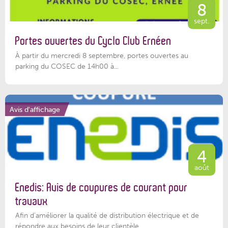
8
sept.
Portes ouvertes du Cyclo Club Ernéen
À partir du mercredi 8 septembre, portes ouvertes au
parking du COSEC de 14h00 à...
Avis d'affichage
4
août
Enedis: Avis de coupures de courant pour
travaux
Afin d’améliorer la qualité de distribution électrique et de
répondre aux besoins de leur clientèle,...