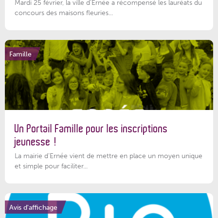
Mardi 25 février, la ville d'Ernée a récompensé les lauréats du
concours des maisons fleuries...
Famille
Un Portail Famille pour les inscriptions
jeunesse !
La mairie d’Ernée vient de mettre en place un moyen unique
et simple pour faciliter...
Avis d'affichage