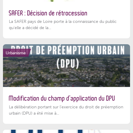
SAFER : Décision de rétrocession
La SAFER pays de Loire porte à la connaissance du public
qu’elle a décidé de la...
Urbanisme
Modification du champ d’application du DPU
La délibération portant sur l’exercice du droit de préemption
urbain (DPU) a été mise à...