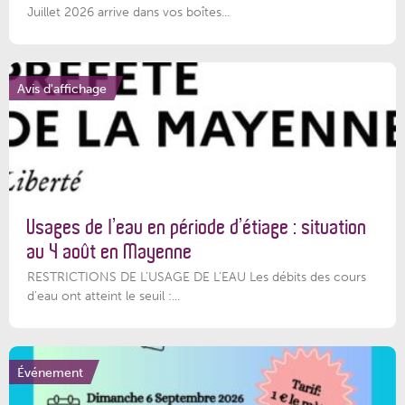
Juillet 2026 arrive dans vos boîtes...
Avis d'affichage
Usages de l’eau en période d’étiage : situation
au 4 août en Mayenne
RESTRICTIONS DE L’USAGE DE L’EAU Les débits des cours
d'eau ont atteint le seuil :...
Événement