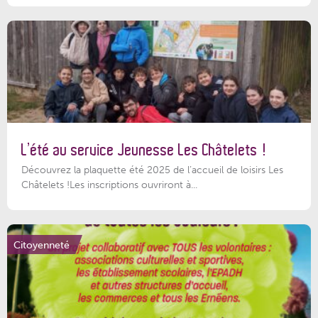
L’été au service Jeunesse Les Châtelets !
Découvrez la plaquette été 2025 de l’accueil de loisirs Les
Châtelets !Les inscriptions ouvriront à...
Citoyenneté