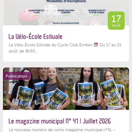
17
août
La Vélo-École Estivale
La Vélo-École Estivale du Cyclo Club Ernéen
Du 17 au 21
août, de 8h30...
Publication
Le magazine municipal N° 41 | Juillet 2026
Le nouveau numéro de votre magazine municipal n°41 –