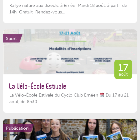
Rallye nature aux Bizeuls, à Ernée Mardi 18 août, à partir de
14h Gratuit Rendez-vous...
Sport
17
août
La Vélo-École Estivale
La Vélo-École Estivale du Cyclo Club Ernéen
Du 17 au 21
août, de 8h30...
Publication