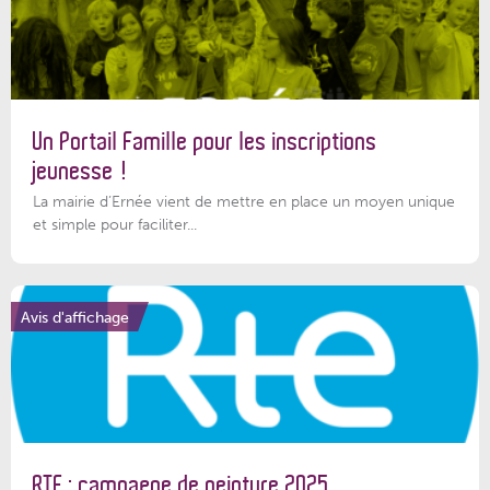
Un Portail Famille pour les inscriptions
jeunesse !
La mairie d’Ernée vient de mettre en place un moyen unique
et simple pour faciliter...
Avis d'affichage
RTE : campagne de peinture 2025