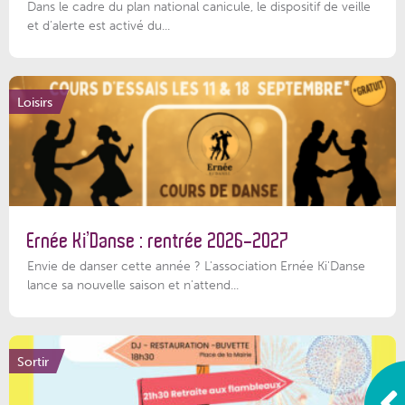
Dans le cadre du plan national canicule, le dispositif de veille
et d’alerte est activé du...
Loisirs
Ernée Ki’Danse : rentrée 2026-2027
Envie de danser cette année ? L'association Ernée Ki'Danse
lance sa nouvelle saison et n'attend...
Sortir