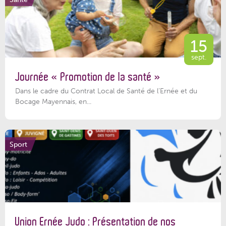
15
sept.
Journée « Promotion de la santé »
Dans le cadre du Contrat Local de Santé de l’Ernée et du
Bocage Mayennais, en...
Sport
Union Ernée Judo : Présentation de nos