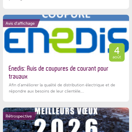
Avis d'affichage
4
août
Enedis: Avis de coupures de courant pour
travaux
Afin d’améliorer la qualité de distribution électrique et de
répondre aux besoins de leur clientèle,...
Rétrospective