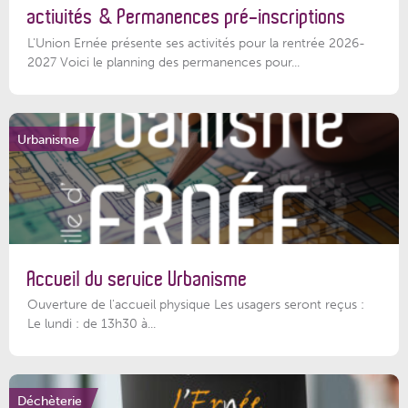
activités & Permanences pré-inscriptions
L'Union Ernée présente ses activités pour la rentrée 2026-
2027 Voici le planning des permanences pour...
Urbanisme
Accueil du service Urbanisme
Ouverture de l'accueil physique Les usagers seront reçus :
Le lundi : de 13h30 à...
Déchèterie