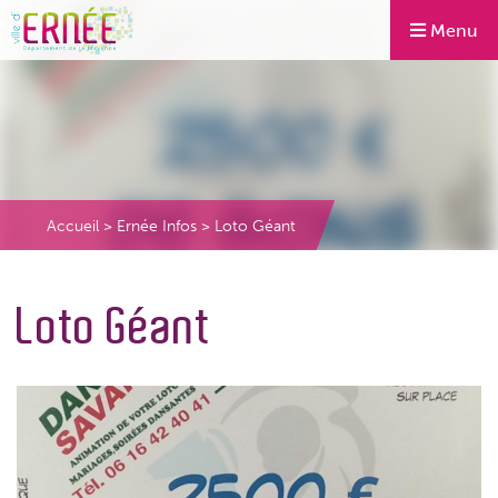
Menu
Accueil
>
Ernée Infos
>
Loto Géant
Loto Géant