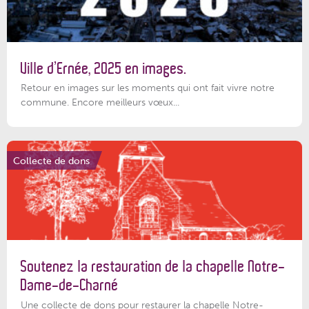
Ville d’Ernée, 2025 en images.
Retour en images sur les moments qui ont fait vivre notre
commune. Encore meilleurs vœux...
Collecte de dons
Soutenez la restauration de la chapelle Notre-
Dame-de-Charné
Une collecte de dons pour restaurer la chapelle Notre-