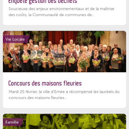
Enquête gestion des déchets
Soucieuse des enjeux environnementaux et de la maîtrise
des coûts, la Communauté de communes de...
Vie Locale
Concours des maisons fleuries
Mardi 25 février, la ville d'Ernée a récompensé les lauréats du
concours des maisons fleuries...
Famille