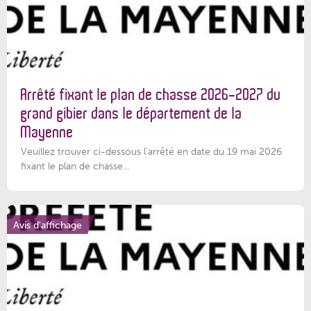
Arrêté fixant le plan de chasse 2026-2027 du
grand gibier dans le département de la
Mayenne
Veuillez trouver ci-dessous l’arrêté en date du 19 mai 2026
fixant le plan de chasse...
Avis d'affichage