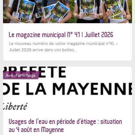
Le magazine municipal N° 41 | Juillet 2026
Le nouveau numéro de votre magazine municipal n°41 –
Juillet 2026 arrive dans vos boîtes...
Avis d'affichage
Usages de l’eau en période d’étiage : situation
au 4 août en Mayenne