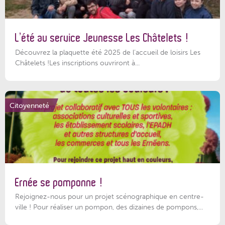
L’été au service Jeunesse Les Châtelets !
Découvrez la plaquette été 2025 de l’accueil de loisirs Les
Châtelets !Les inscriptions ouvriront à...
Citoyenneté
Ernée se pomponne !
Rejoignez-nous pour un projet scénographique en centre-
ville ! Pour réaliser un pompon, des dizaines de pompons,...