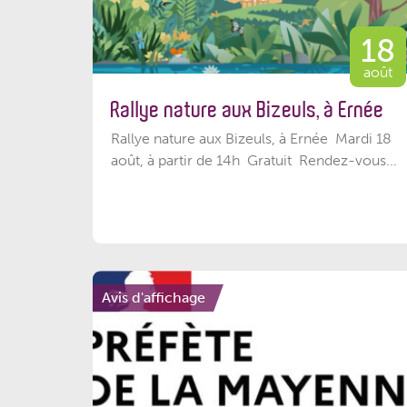
18
août
Rallye nature aux Bizeuls, à Ernée
Rallye nature aux Bizeuls, à Ernée Mardi 18
août, à partir de 14h Gratuit Rendez-vous...
Avis d'affichage