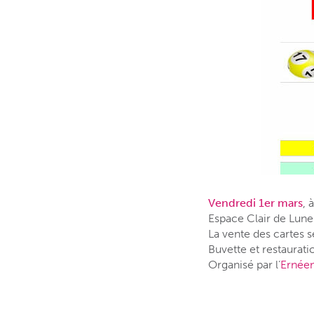
Vendredi 1er mars
, 
Espace Clair de Lune
La vente des cartes 
Buvette et restaurati
Organisé par l’
Ernéen