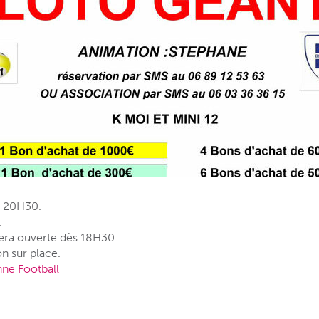
à 20H30.
.
sera ouverte dès 18H30.
on sur place.
ne Football