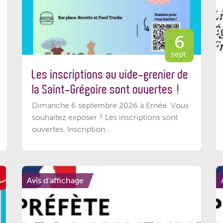
6
sept.
Les inscriptions au vide-grenier de
la Saint-Grégoire sont ouvertes !
Dimanche 6 septembre 2026 à Ernée. Vous
souhaitez exposer ? Les inscriptions sont
ouvertes. Inscription...
Avis d'affichage