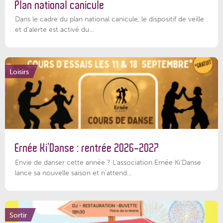
Plan national canicule
Dans le cadre du plan national canicule, le dispositif de veille
et d’alerte est activé du...
Loisirs
Ernée Ki’Danse : rentrée 2026-2027
Envie de danser cette année ? L'association Ernée Ki'Danse
lance sa nouvelle saison et n'attend...
Sortir