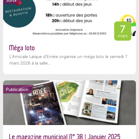
Sortir
7
mars
Méga loto
L’Amicale Laïque d’Ernée organise un méga loto le samedi 7
mars 2026 à la salle...
Publication
Le magazine municipal N° 38 | Janvier 2025