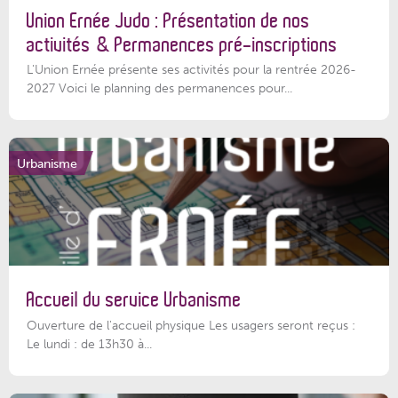
Union Ernée Judo : Présentation de nos
activités & Permanences pré-inscriptions
L'Union Ernée présente ses activités pour la rentrée 2026-
2027 Voici le planning des permanences pour...
Urbanisme
Accueil du service Urbanisme
Ouverture de l'accueil physique Les usagers seront reçus :
Le lundi : de 13h30 à...