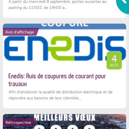
À partir du mercredi 8 septembre, portes ouvertes au
parking du COSEC de 14h00 à...
Avis d'affichage
4
août
Enedis: Avis de coupures de courant pour
travaux
Afin d’améliorer la qualité de distribution électrique et de
répondre aux besoins de leur clientèle,...
Rétrospective