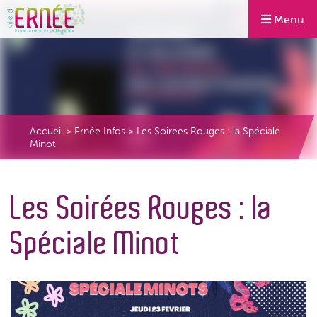
Menu
Accueil
>
Ernée Infos
>
Les Soirées Rouges : la Spéciale
Minot
Les Soirées Rouges : la
Spéciale Minot