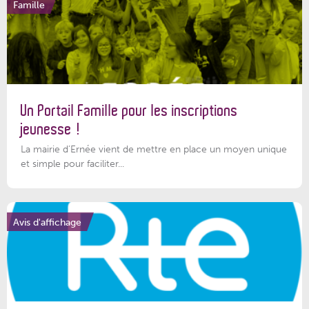
Famille
Un Portail Famille pour les inscriptions
jeunesse !
La mairie d’Ernée vient de mettre en place un moyen unique
et simple pour faciliter...
Avis d'affichage