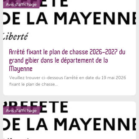
Avis d'affichage
Arrêté fixant le plan de chasse 2026-2027 du
grand gibier dans le département de la
Mayenne
Veuillez trouver ci-dessous l’arrêté en date du 19 mai 2026
fixant le plan de chasse...
Avis d'affichage