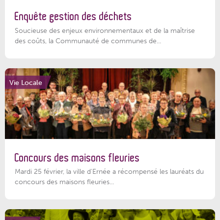
Enquête gestion des déchets
Soucieuse des enjeux environnementaux et de la maîtrise
des coûts, la Communauté de communes de...
Vie Locale
Concours des maisons fleuries
Mardi 25 février, la ville d'Ernée a récompensé les lauréats du
concours des maisons fleuries...