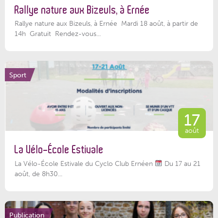
Rallye nature aux Bizeuls, à Ernée
Rallye nature aux Bizeuls, à Ernée Mardi 18 août, à partir de
14h Gratuit Rendez-vous...
Sport
17
août
La Vélo-École Estivale
La Vélo-École Estivale du Cyclo Club Ernéen
Du 17 au 21
août, de 8h30...
Publication