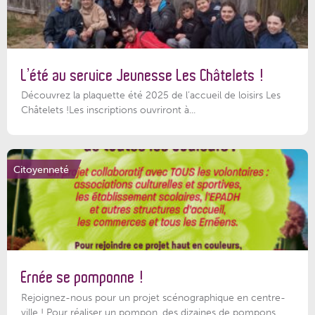
L’été au service Jeunesse Les Châtelets !
Découvrez la plaquette été 2025 de l’accueil de loisirs Les
Châtelets !Les inscriptions ouvriront à...
Citoyenneté
Ernée se pomponne !
Rejoignez-nous pour un projet scénographique en centre-
ville ! Pour réaliser un pompon, des dizaines de pompons,...