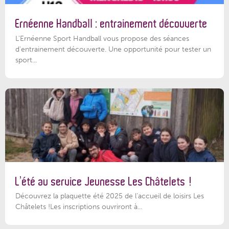
Ernéenne Handball : entrainement découverte
L'Ernéenne Sport Handball vous propose des séances
d'entrainement découverte. Une opportunité pour tester un
sport...
L’été au service Jeunesse Les Châtelets !
Découvrez la plaquette été 2025 de l’accueil de loisirs Les
Châtelets !Les inscriptions ouvriront à...