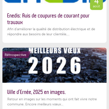
4
août
Enedis: Avis de coupures de courant pour
travaux
Afin d’améliorer la qualité de distribution électrique et de
répondre aux besoins de leur clientèle,...
Rétrospective
Ville d’Ernée, 2025 en images.
Retour en images sur les moments qui ont fait vivre notre
commune. Encore meilleurs vœux...