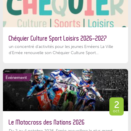
Chéquier Culture Sport Loisirs 2026-2027
un concentré d’activités pour les jeunes Ernéens La Ville
d’Ernée renouvelle son Chéquier Culture Sport...
Événement
2
oct.
Le Motocross des Nations 2026
Du 2 au 4 octobre 2026, Ernée accueillera le plus grand