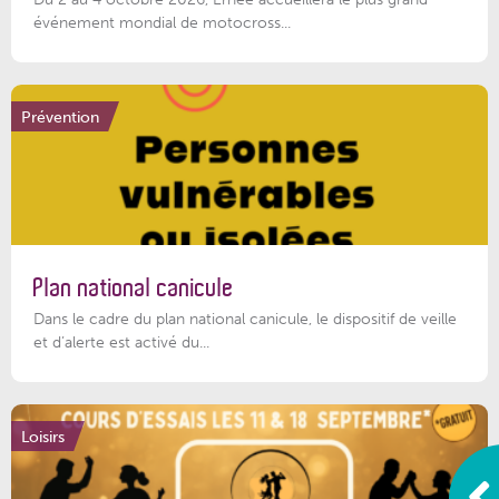
événement mondial de motocross...
Prévention
Plan national canicule
Dans le cadre du plan national canicule, le dispositif de veille
et d’alerte est activé du...
Loisirs