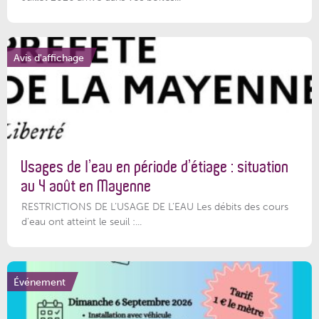
Avis d'affichage
Usages de l’eau en période d’étiage : situation
au 4 août en Mayenne
RESTRICTIONS DE L’USAGE DE L’EAU Les débits des cours
d'eau ont atteint le seuil :...
Événement