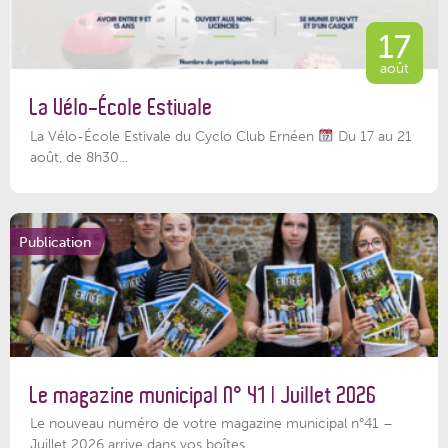
17
août
La Vélo-École Estivale
La Vélo-École Estivale du Cyclo Club Ernéen
Du 17 au 21
août, de 8h30...
Publication
Le magazine municipal N° 41 | Juillet 2026
Le nouveau numéro de votre magazine municipal n°41 –
Juillet 2026 arrive dans vos boîtes...