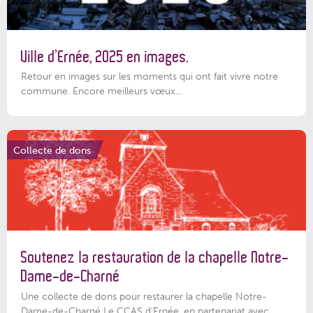
Ville d’Ernée, 2025 en images.
Retour en images sur les moments qui ont fait vivre notre
commune. Encore meilleurs vœux...
Collecte de dons
Soutenez la restauration de la chapelle Notre-
Dame-de-Charné
Une collecte de dons pour restaurer la chapelle Notre-
Dame-de-Charné Le CCAS d’Ernée, en partenariat avec...