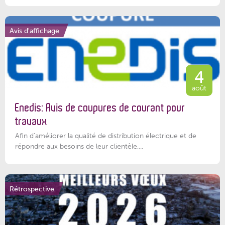
Avis d'affichage
4
août
Enedis: Avis de coupures de courant pour
travaux
Afin d’améliorer la qualité de distribution électrique et de
répondre aux besoins de leur clientèle,...
Rétrospective