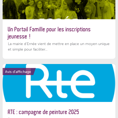
Un Portail Famille pour les inscriptions
jeunesse !
La mairie d’Ernée vient de mettre en place un moyen unique
et simple pour faciliter...
Avis d'affichage
RTE : campagne de peinture 2025