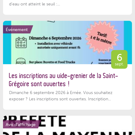
d'eau ont atteint le seuil :...
Événement
6
sept.
Les inscriptions au vide-grenier de la Saint-
Grégoire sont ouvertes !
Dimanche 6 septembre 2026 à Ernée. Vous souhaitez
exposer ? Les inscriptions sont ouvertes. Inscription...
Avis d'affichage