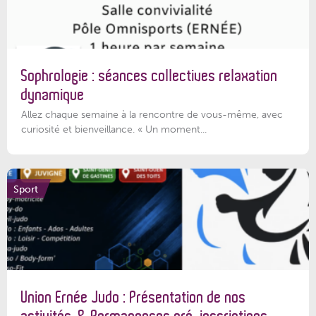
Sophrologie : séances collectives relaxation
dynamique
Allez chaque semaine à la rencontre de vous-même, avec
curiosité et bienveillance. « Un moment...
Sport
Union Ernée Judo : Présentation de nos