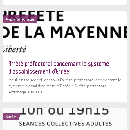
Avis d'affichage
Arrêté préfectoral concernant le système
d’assainissement d’Ernée
Veuillez trouver ci-dessous l’arrêté préfectoral concernant le
système d'assainissement d'Ernée : Arrêté préfectoral
Affichage jusqu'au...
Santé