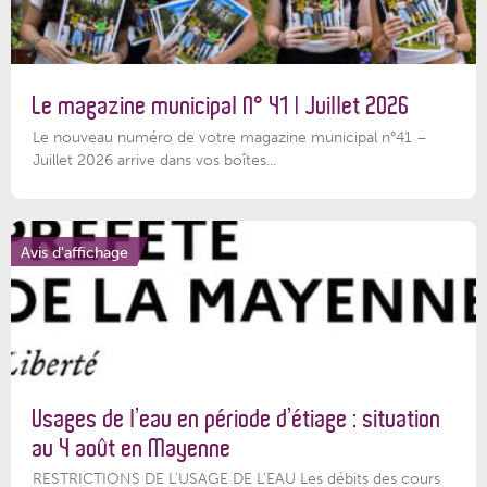
Le magazine municipal N° 41 | Juillet 2026
Le nouveau numéro de votre magazine municipal n°41 –
Juillet 2026 arrive dans vos boîtes...
Avis d'affichage
Usages de l’eau en période d’étiage : situation
au 4 août en Mayenne
RESTRICTIONS DE L’USAGE DE L’EAU Les débits des cours