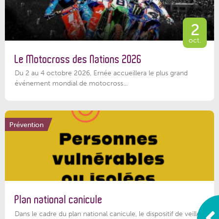
2
oct.
Le Motocross des Nations 2026
Du 2 au 4 octobre 2026, Ernée accueillera le plus grand
événement mondial de motocross...
Prévention
Plan national canicule
Dans le cadre du plan national canicule, le dispositif de veille