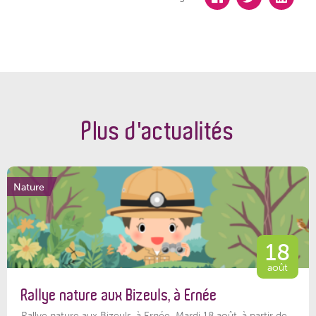
Plus d'actualités
Nature
18
août
Rallye nature aux Bizeuls, à Ernée
Rallye nature aux Bizeuls, à Ernée Mardi 18 août, à partir de