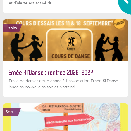
et d’alerte est activé du...
Loisirs
Ernée Ki’Danse : rentrée 2026-2027
Envie de danser cette année ? L'association Ernée Ki'Danse
lance sa nouvelle saison et n'attend...
Sortir