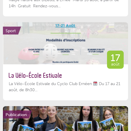
14h Gratuit Rendez-vous...
Sport
17
août
La Vélo-École Estivale
La Vélo-École Estivale du Cyclo Club Ernéen
Du 17 au 21
août, de 8h30...
Publication