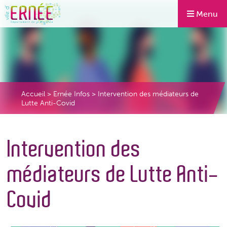
Menu
Accueil
>
Ernée Infos
>
Intervention des médiateurs de
Lutte Anti-Covid
Intervention des
médiateurs de Lutte Anti-
Covid