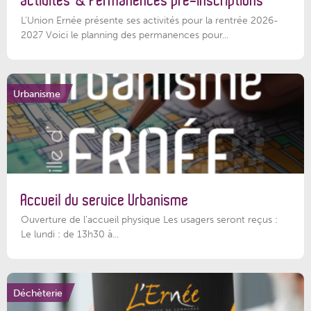
activités & Permanences pré-inscriptions
L'Union Ernée présente ses activités pour la rentrée 2026-
2027 Voici le planning des permanences pour...
Urbanisme
Accueil du service Urbanisme
Ouverture de l'accueil physique Les usagers seront reçus :
Le lundi : de 13h30 à...
Déchèterie