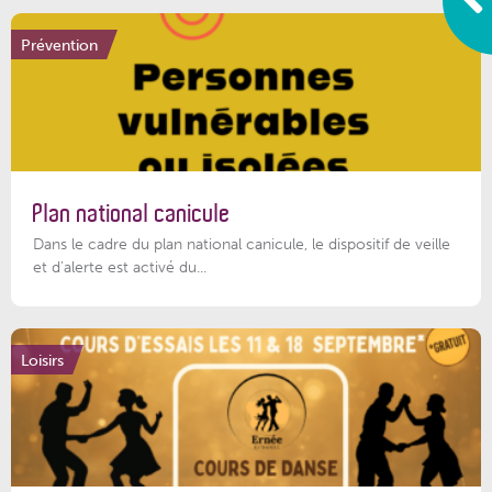
Prévention
Plan national canicule
Dans le cadre du plan national canicule, le dispositif de veille
et d’alerte est activé du...
Loisirs