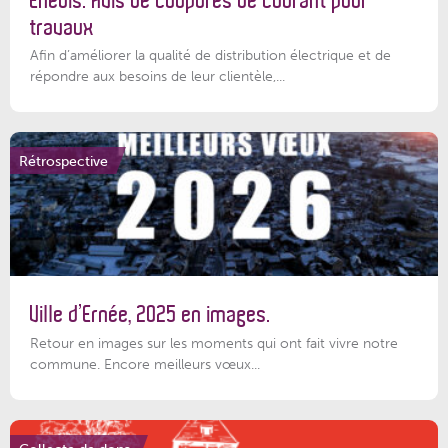
Enedis: Avis de coupures de courant pour
travaux
Afin d’améliorer la qualité de distribution électrique et de
répondre aux besoins de leur clientèle,...
Rétrospective
Ville d’Ernée, 2025 en images.
Retour en images sur les moments qui ont fait vivre notre
commune. Encore meilleurs vœux...