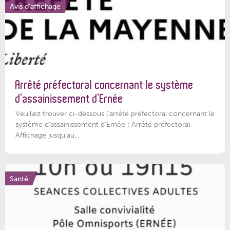
Avis d'affichage
Arrêté préfectoral concernant le système
d’assainissement d’Ernée
Veuillez trouver ci-dessous l’arrêté préfectoral concernant le
système d'assainissement d'Ernée : Arrêté préfectoral
Affichage jusqu'au...
Santé