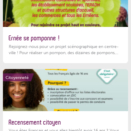
Ernée se pomponne !
Rejoignez-nous pour un projet scénographique en centre-
ville ! Pour réaliser un pompon, des dizaines de pompons,...
Citoyenneté
Recensement citoyen
Vous êtes Français et vous allez bientôt avoir 16 ans ? Vous