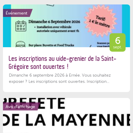
Événement
6
sept.
Les inscriptions au vide-grenier de la Saint-
Grégoire sont ouvertes !
Dimanche 6 septembre 2026 à Ernée. Vous souhaitez
exposer ? Les inscriptions sont ouvertes. Inscription...
Avis d'affichage