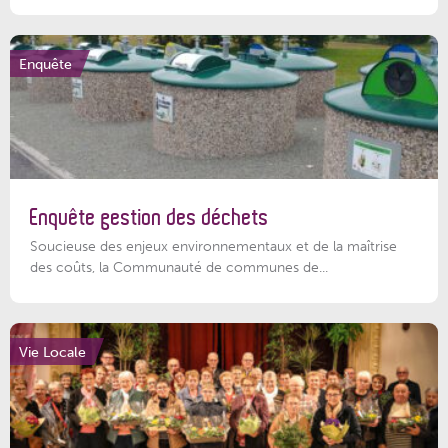
Enquête
Enquête gestion des déchets
Soucieuse des enjeux environnementaux et de la maîtrise
des coûts, la Communauté de communes de...
Vie Locale