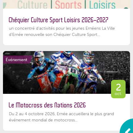
Chéquier Culture Sport Loisirs 2026-2027
un concentré d’activités pour les jeunes Ernéens La Ville
d’Ernée renouvelle son Chéquier Culture Sport...
Événement
2
oct.
Le Motocross des Nations 2026
Du 2 au 4 octobre 2026, Ernée accueillera le plus grand
événement mondial de motocross...