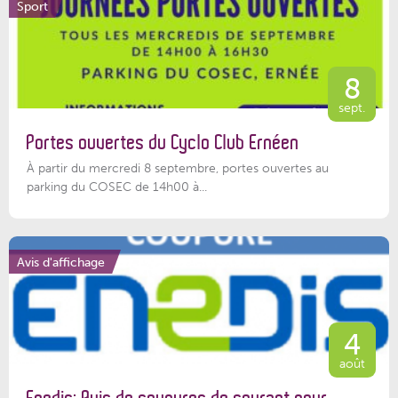
Sport
8
sept.
Portes ouvertes du Cyclo Club Ernéen
À partir du mercredi 8 septembre, portes ouvertes au
parking du COSEC de 14h00 à...
Avis d'affichage
4
août