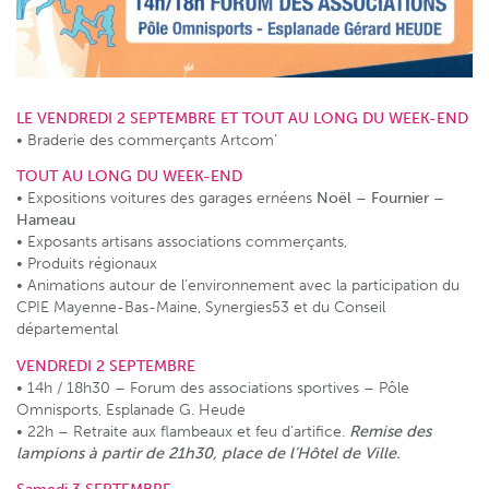
LE VENDREDI 2 SEPTEMBRE ET TOUT AU LONG DU WEEK-END
• Braderie des commerçants Artcom’
TOUT AU LONG DU WEEK-END
• Expositions voitures des garages ernéens
Noël – Fournier –
Hameau
• Exposants artisans associations commerçants,
• Produits régionaux
• Animations autour de l’environnement avec la participation du
CPIE Mayenne-Bas-Maine, Synergies53 et du Conseil
départemental
VENDREDI 2 SEPTEMBRE
• 14h / 18h30 – Forum des associations sportives – Pôle
Omnisports, Esplanade G. Heude
• 22h – Retraite aux flambeaux et feu d’artifice.
Remise des
lampions à partir de 21h30, place de l’Hôtel de Ville.