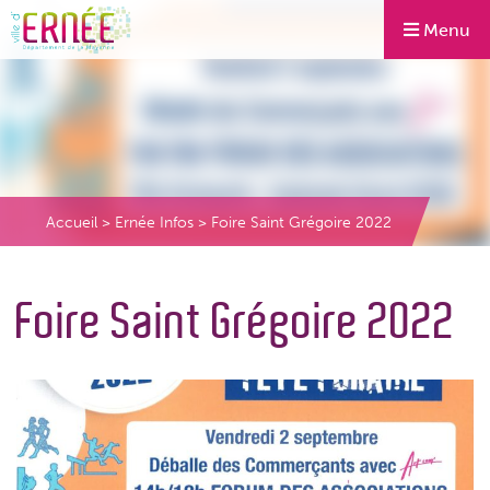
Menu
Accueil
>
Ernée Infos
>
Foire Saint Grégoire 2022
Foire Saint Grégoire 2022