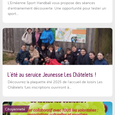
L'Ernéenne Sport Handball vous propose des séances
d'entrainement découverte. Une opportunité pour tester un
sport...
L’été au service Jeunesse Les Châtelets !
Découvrez la plaquette été 2025 de l’accueil de loisirs Les
Châtelets !Les inscriptions ouvriront à...
Citoyenneté