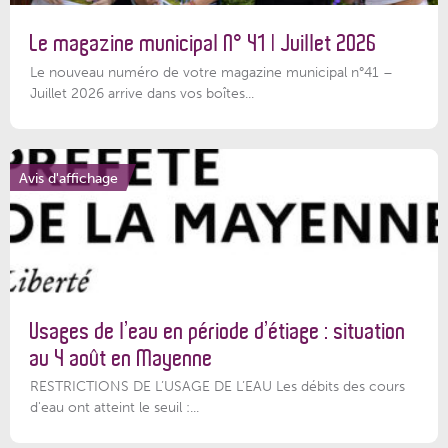
Le magazine municipal N° 41 | Juillet 2026
Le nouveau numéro de votre magazine municipal n°41 –
Juillet 2026 arrive dans vos boîtes...
Avis d'affichage
Usages de l’eau en période d’étiage : situation
au 4 août en Mayenne
RESTRICTIONS DE L’USAGE DE L’EAU Les débits des cours
d'eau ont atteint le seuil :...