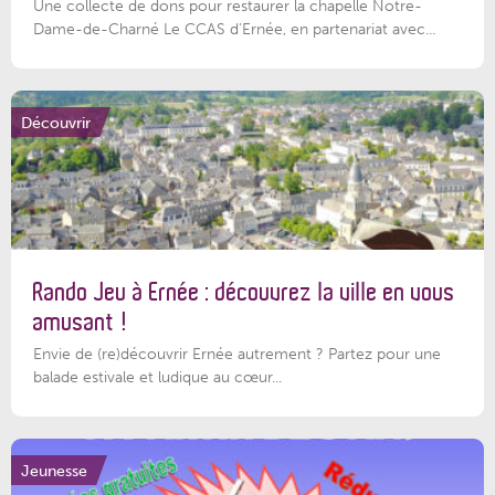
Une collecte de dons pour restaurer la chapelle Notre-
Dame-de-Charné Le CCAS d’Ernée, en partenariat avec...
Découvrir
Rando Jeu à Ernée : découvrez la ville en vous
amusant !
Envie de (re)découvrir Ernée autrement ? Partez pour une
balade estivale et ludique au cœur...
Jeunesse