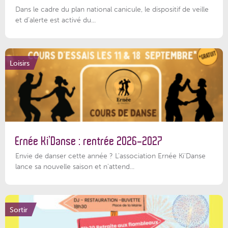
Dans le cadre du plan national canicule, le dispositif de veille
et d’alerte est activé du...
Loisirs
Ernée Ki’Danse : rentrée 2026-2027
Envie de danser cette année ? L'association Ernée Ki'Danse
lance sa nouvelle saison et n'attend...
Sortir