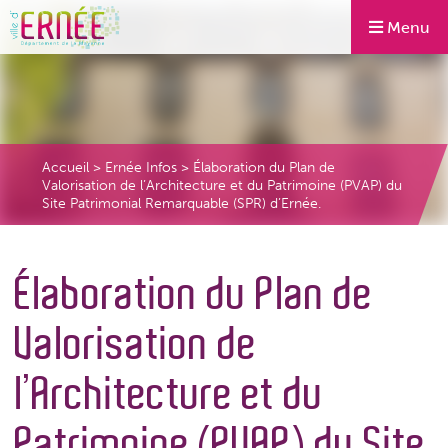
Menu
Accueil
>
Ernée Infos
>
Élaboration du Plan de
Valorisation de l’Architecture et du Patrimoine (PVAP) du
Site Patrimonial Remarquable (SPR) d’Ernée.
Élaboration du Plan de
Valorisation de
l’Architecture et du
Patrimoine (PVAP) du Site