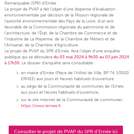
Remarquable (SPR) d’Ernée.
Le projet de PVAP a fait l’objet d’une dispense d’évaluation
environnementale par décision de la Mission régionale de
l’autorité environnementale des Pays de la Loire, d’un avis
favorable de la Commission régionale du patrimoine et de
l’architecture, de l’État, de la Chambre de Commerce et de
l’Industrie de La Mayenne, de la Chambre de Métiers et de
l’Artisanat, de la Chambre d’Agriculture.
Le projet de PVAP du SPR d’Ernée, fera l’objet d’une enquête
publique qui se déroulera
du 03 mai 2024 à 9h30 au 03 juin 2024
à 17h30
. Le dossier d’enquête sera consultable :
en mairie d’Ernée (Place de l’Hôtel de Ville, BP 74, 53500
ERNEE) aux jours et heures habituels d’ouverture
au siège de la Communauté de communes de l’Ernée,
aux jours et heures habituels d’ouverture,
sur le site internet de la Communauté de communes :
https://www.lernee.fr
Consulter le projet de PVAP du SPR d’Ernée ici