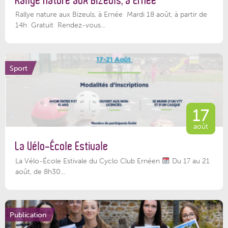
Rallye nature aux Bizeuls, à Ernée
Rallye nature aux Bizeuls, à Ernée Mardi 18 août, à partir de
14h Gratuit Rendez-vous...
Sport
17
août
La Vélo-École Estivale
La Vélo-École Estivale du Cyclo Club Ernéen
Du 17 au 21
août, de 8h30...
Publication