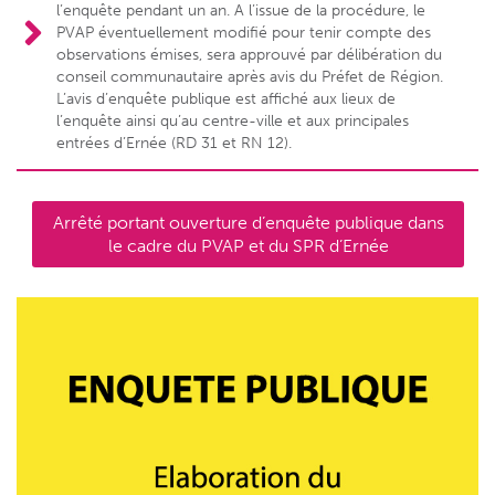
l’enquête pendant un an. A l’issue de la procédure, le
PVAP éventuellement modifié pour tenir compte des
observations émises, sera approuvé par délibération du
conseil communautaire après avis du Préfet de Région.
L’avis d’enquête publique est affiché aux lieux de
l’enquête ainsi qu’au centre-ville et aux principales
entrées d’Ernée (RD 31 et RN 12).
Arrêté portant ouverture d’enquête publique dans
le cadre du PVAP et du SPR d’Ernée