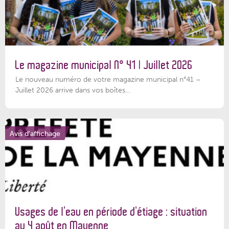
Le magazine municipal N° 41 | Juillet 2026
Le nouveau numéro de votre magazine municipal n°41 –
Juillet 2026 arrive dans vos boîtes...
Avis d'affichage
Usages de l’eau en période d’étiage : situation
au 4 août en Mayenne