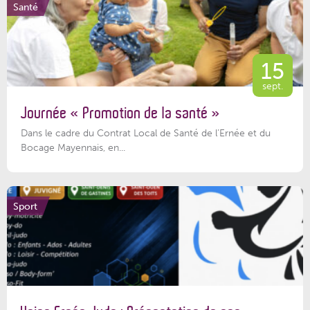
Santé
15
sept.
Journée « Promotion de la santé »
Dans le cadre du Contrat Local de Santé de l’Ernée et du
Bocage Mayennais, en...
Sport