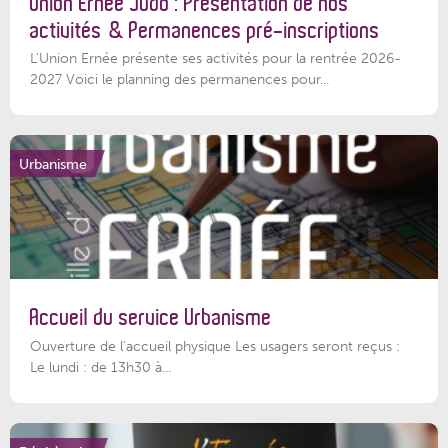
Union Ernée Judo : Présentation de nos
activités & Permanences pré-inscriptions
L'Union Ernée présente ses activités pour la rentrée 2026-
2027 Voici le planning des permanences pour...
Urbanisme
Accueil du service Urbanisme
Ouverture de l'accueil physique Les usagers seront reçus :
Le lundi : de 13h30 à...