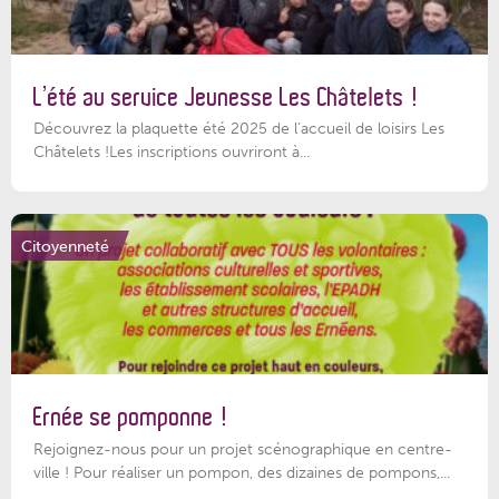
L’été au service Jeunesse Les Châtelets !
Découvrez la plaquette été 2025 de l’accueil de loisirs Les
Châtelets !Les inscriptions ouvriront à...
Citoyenneté
Ernée se pomponne !
Rejoignez-nous pour un projet scénographique en centre-
ville ! Pour réaliser un pompon, des dizaines de pompons,...