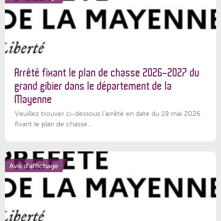
Arrêté fixant le plan de chasse 2026-2027 du
grand gibier dans le département de la
Mayenne
Veuillez trouver ci-dessous l’arrêté en date du 19 mai 2026
fixant le plan de chasse...
Avis d'affichage