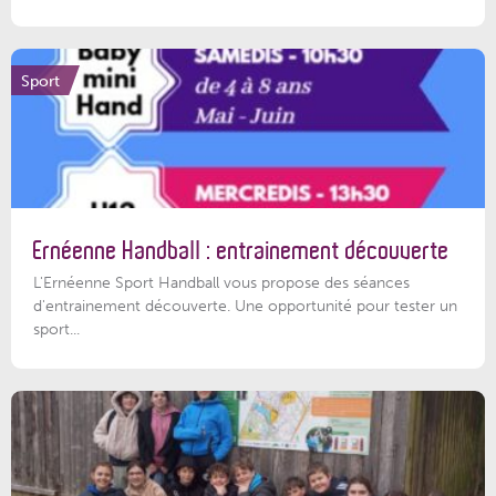
Sport
Ernéenne Handball : entrainement découverte
L'Ernéenne Sport Handball vous propose des séances
d'entrainement découverte. Une opportunité pour tester un
sport...