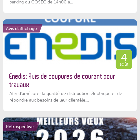
parking du COSEC de 14h00 à...
Avis d'affichage
4
août
Enedis: Avis de coupures de courant pour
travaux
Afin d’améliorer la qualité de distribution électrique et de
répondre aux besoins de leur clientèle,...
Rétrospective