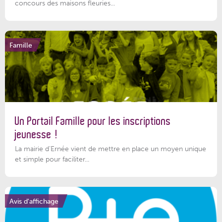
concours des maisons fleuries...
Famille
Un Portail Famille pour les inscriptions
jeunesse !
La mairie d’Ernée vient de mettre en place un moyen unique
et simple pour faciliter...
Avis d'affichage