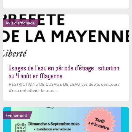
Avis d'affichage
Usages de l’eau en période d’étiage : situation
au 4 août en Mayenne
RESTRICTIONS DE L’USAGE DE L’EAU Les débits des cours
d'eau ont atteint le seuil :...
Événement