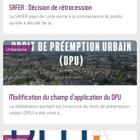
SAFER : Décision de rétrocession
La SAFER pays de Loire porte à la connaissance du public
qu’elle a décidé de la...
Urbanisme
Modification du champ d’application du DPU
La délibération portant sur l’exercice du droit de préemption
urbain (DPU) a été mise à...
Urbanisme