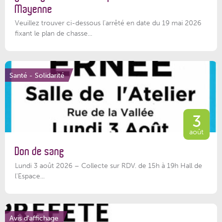
Mayenne
Veuillez trouver ci-dessous l’arrêté en date du 19 mai 2026
fixant le plan de chasse...
Santé - Solidarité
3
août
Don de sang
Lundi 3 août 2026 – Collecte sur RDV. de 15h à 19h Hall de
l'Espace...
Avis d'affichage