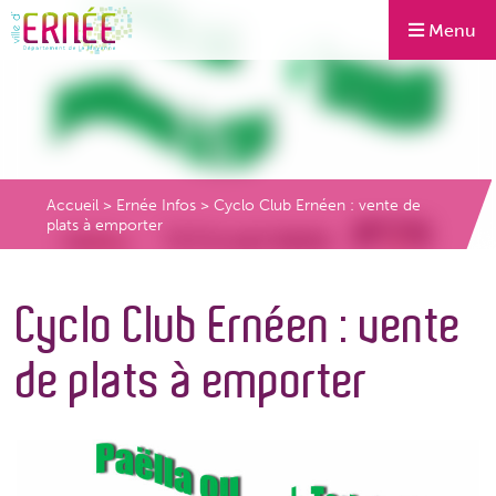
Menu
Accueil
>
Ernée Infos
>
Cyclo Club Ernéen : vente de
plats à emporter
Cyclo Club Ernéen : vente
de plats à emporter