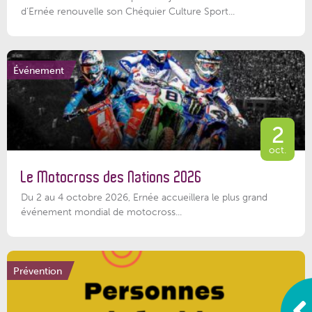
d’Ernée renouvelle son Chéquier Culture Sport...
Événement
2
oct.
Le Motocross des Nations 2026
Du 2 au 4 octobre 2026, Ernée accueillera le plus grand
événement mondial de motocross...
Prévention