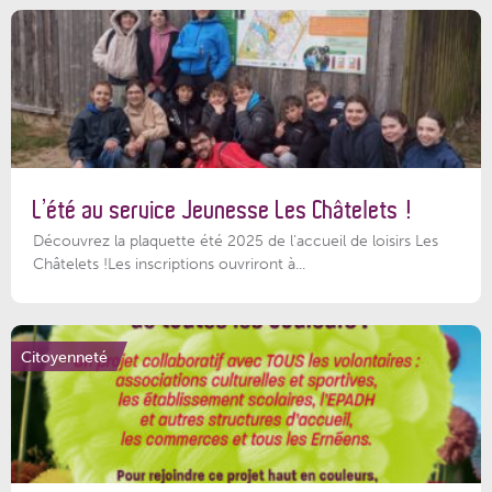
L’été au service Jeunesse Les Châtelets !
Découvrez la plaquette été 2025 de l’accueil de loisirs Les
Châtelets !Les inscriptions ouvriront à...
Citoyenneté