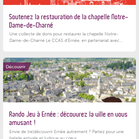
Soutenez la restauration de la chapelle Notre-
Dame-de-Charné
Une collecte de dons pour restaurer la chapelle Notre-
Dame-de-Charné Le CCAS d’Ernée, en partenariat avec...
Découvrir
Rando Jeu à Ernée : découvrez la ville en vous
amusant !
Envie de (re)découvrir Ernée autrement ? Partez pour une
balade estivale et ludique au cœur...