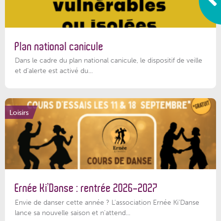
Plan national canicule
Dans le cadre du plan national canicule, le dispositif de veille
et d’alerte est activé du...
Loisirs
Ernée Ki’Danse : rentrée 2026-2027
Envie de danser cette année ? L'association Ernée Ki'Danse
lance sa nouvelle saison et n'attend...