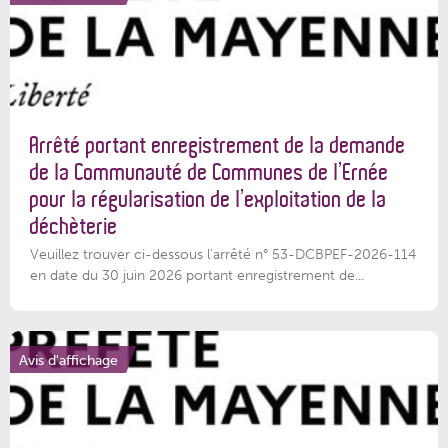
Arrêté portant enregistrement de la demande
de la Communauté de Communes de l’Ernée
pour la régularisation de l’exploitation de la
déchèterie
Veuillez trouver ci-dessous l'arrêté n° 53-DCBPEF-2026-114
en date du 30 juin 2026 portant enregistrement de...
Avis d'affichage