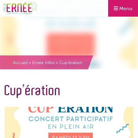
Menu
Accueil
>
Ernée Infos
>
Cup’ération
Cup’ération