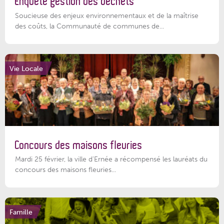
Enquête gestion des déchets
Soucieuse des enjeux environnementaux et de la maîtrise
des coûts, la Communauté de communes de...
Vie Locale
Concours des maisons fleuries
Mardi 25 février, la ville d'Ernée a récompensé les lauréats du
concours des maisons fleuries...
Famille