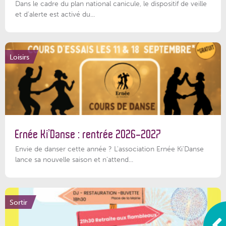
Dans le cadre du plan national canicule, le dispositif de veille
et d’alerte est activé du...
Loisirs
Ernée Ki’Danse : rentrée 2026-2027
Envie de danser cette année ? L'association Ernée Ki'Danse
lance sa nouvelle saison et n'attend...
Sortir