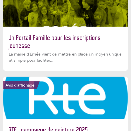
Un Portail Famille pour les inscriptions
jeunesse !
La mairie d’Ernée vient de mettre en place un moyen unique
et simple pour faciliter...
Avis d'affichage
RTE : campagne de peinture 2025