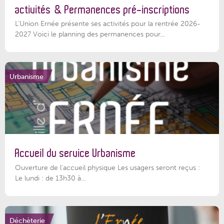
activités & Permanences pré-inscriptions
L'Union Ernée présente ses activités pour la rentrée 2026-
2027 Voici le planning des permanences pour...
Urbanisme
Accueil du service Urbanisme
Ouverture de l'accueil physique Les usagers seront reçus :
Le lundi : de 13h30 à...
Déchèterie