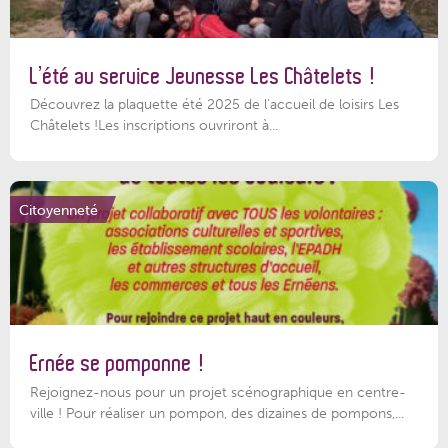
L’été au service Jeunesse Les Châtelets !
Découvrez la plaquette été 2025 de l’accueil de loisirs Les
Châtelets !Les inscriptions ouvriront à...
Citoyenneté
Ernée se pomponne !
Rejoignez-nous pour un projet scénographique en centre-
ville ! Pour réaliser un pompon, des dizaines de pompons,...