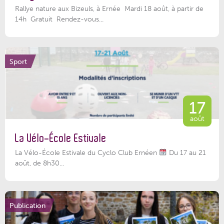
Rallye nature aux Bizeuls, à Ernée Mardi 18 août, à partir de
14h Gratuit Rendez-vous...
Sport
17
août
La Vélo-École Estivale
La Vélo-École Estivale du Cyclo Club Ernéen
Du 17 au 21
août, de 8h30...
Publication