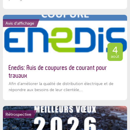
Avis d'affichage
4
août
Enedis: Avis de coupures de courant pour
travaux
Afin d’améliorer la qualité de distribution électrique et de
répondre aux besoins de leur clientèle,...
Rétrospective