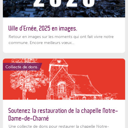
Ville d’Ernée, 2025 en images.
Retour en images sur les moments qui ont fait vivre notre
commune. Encore meilleurs vœux...
Collecte de dons
Soutenez la restauration de la chapelle Notre-
Dame-de-Charné
Une collecte de dons pour restaurer la chapelle Notre-