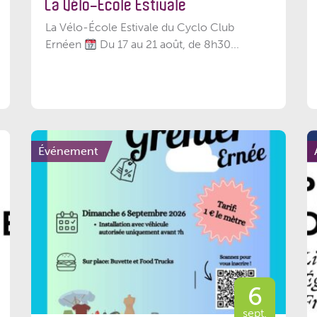
La Vélo-École Estivale
La Vélo-École Estivale du Cyclo Club
Ernéen
Du 17 au 21 août, de 8h30...
Événement
6
sept.