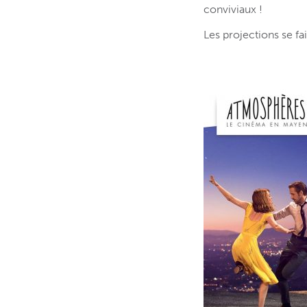
conviviaux !
Les projections se fa