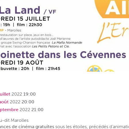
uillet
2022
19:00
août
2022
20:00
eptembre
2022
21:00
-dit Marolles
ances de cinéma gratuites
sous les étoiles, précédés d’anima