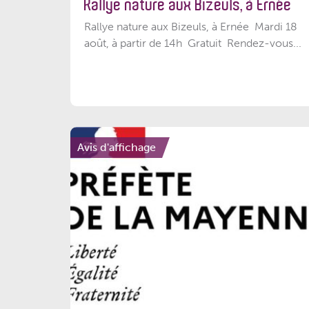
Rallye nature aux Bizeuls, à Ernée
Rallye nature aux Bizeuls, à Ernée Mardi 18
août, à partir de 14h Gratuit Rendez-vous...
Avis d'affichage