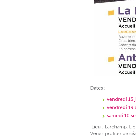
Dates :
vendredi 15 j
vendredi 19 
samedi 10 s
Lieu :
Larchamp, Lieu
Venez profiter de
sé