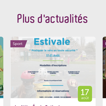
Plus d'actualités
Sport
17
août