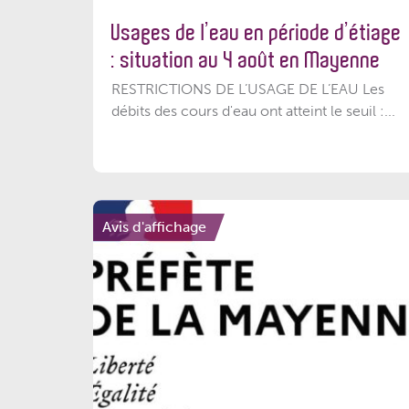
Usages de l’eau en période d’étiage
: situation au 4 août en Mayenne
RESTRICTIONS DE L’USAGE DE L’EAU Les
débits des cours d'eau ont atteint le seuil :...
Avis d'affichage