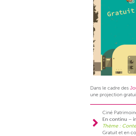
Dans le cadre des
Jo
une projection gratui
Ciné Patrimoi
En continu – i
Thème : Contes
Gratuit et en co