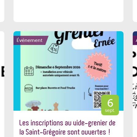
Événement
6
sept.
Les inscriptions au vide-grenier de
la Saint-Grégoire sont ouvertes !