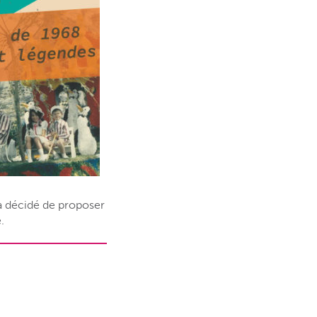
 a décidé de proposer
.