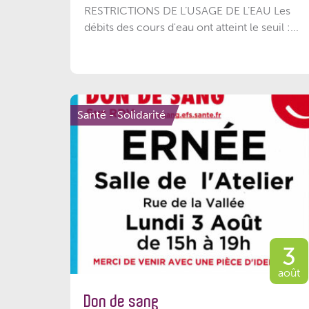
RESTRICTIONS DE L’USAGE DE L’EAU Les
débits des cours d'eau ont atteint le seuil :...
Santé - Solidarité
3
août
Don de sang