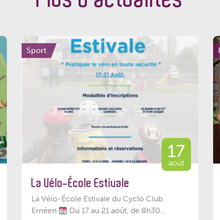
Sport
17
août
La Vélo-École Estivale
La Vélo-École Estivale du Cyclo Club
Ernéen
Du 17 au 21 août, de 8h30...