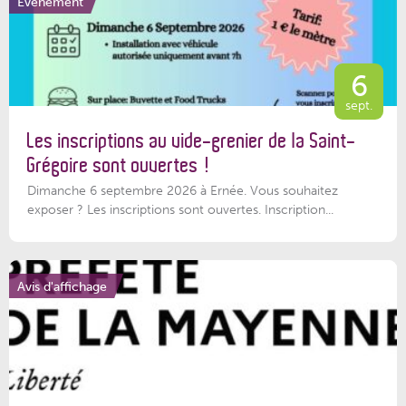
Événement
6
sept.
Les inscriptions au vide-grenier de la Saint-
Grégoire sont ouvertes !
Dimanche 6 septembre 2026 à Ernée. Vous souhaitez
exposer ? Les inscriptions sont ouvertes. Inscription...
Avis d'affichage