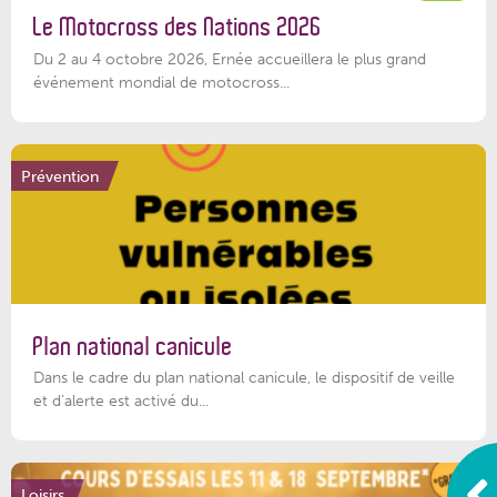
Le Motocross des Nations 2026
Du 2 au 4 octobre 2026, Ernée accueillera le plus grand
événement mondial de motocross...
Prévention
Plan national canicule
Dans le cadre du plan national canicule, le dispositif de veille
et d’alerte est activé du...
Loisirs