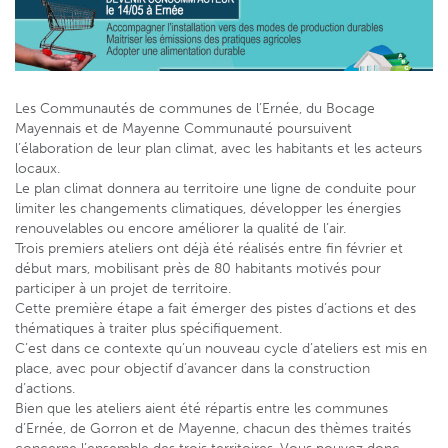
Les Communautés de communes de l’Ernée, du Bocage
Mayennais et de Mayenne Communauté poursuivent
l’élaboration de leur plan climat, avec les habitants et les acteurs
locaux.
Le plan climat donnera au territoire une ligne de conduite pour
limiter les changements climatiques, développer les énergies
renouvelables ou encore améliorer la qualité de l’air.
Trois premiers ateliers ont déjà été réalisés entre fin février et
début mars, mobilisant près de 80 habitants motivés pour
participer à un projet de territoire.
Cette première étape a fait émerger des pistes d’actions et des
thématiques à traiter plus spécifiquement.
C’est dans ce contexte qu’un nouveau cycle d’ateliers est mis en
place, avec pour objectif d’avancer dans la construction
d’actions.
Bien que les ateliers aient été répartis entre les communes
d’Ernée, de Gorron et de Mayenne, chacun des thèmes traités
concerne l’ensemble des trois territoires. Vous pouvez donc