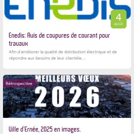
4
août
Enedis: Avis de coupures de courant pour
travaux
Afin d’améliorer la qualité de distribution électrique et de
répondre aux besoins de leur clientèle,...
Rétrospective
Ville d’Ernée, 2025 en images.