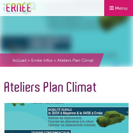
Menu
Accueil
>
Ernée Infos
>
Ateliers Plan Climat
Ateliers Plan Climat