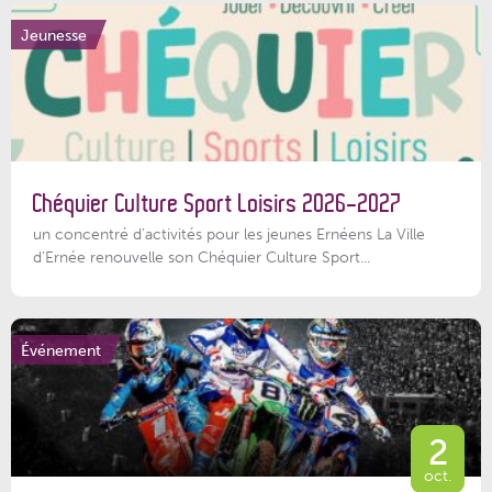
Jeunesse
Chéquier Culture Sport Loisirs 2026-2027
un concentré d’activités pour les jeunes Ernéens La Ville
d’Ernée renouvelle son Chéquier Culture Sport...
Événement
2
oct.