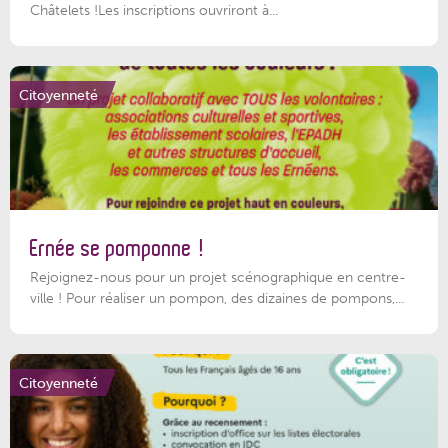
Châtelets !Les inscriptions ouvriront à...
Citoyenneté
Ernée se pomponne !
Rejoignez-nous pour un projet scénographique en centre-
ville ! Pour réaliser un pompon, des dizaines de pompons,...
Citoyenneté