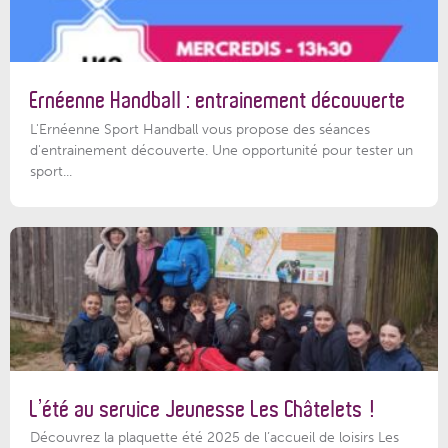
Ernéenne Handball : entrainement découverte
L'Ernéenne Sport Handball vous propose des séances
d'entrainement découverte. Une opportunité pour tester un
sport...
L’été au service Jeunesse Les Châtelets !
Découvrez la plaquette été 2025 de l’accueil de loisirs Les