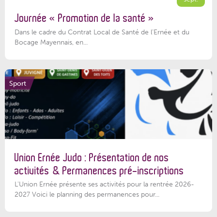
Journée « Promotion de la santé »
Dans le cadre du Contrat Local de Santé de l’Ernée et du
Bocage Mayennais, en...
Sport
Union Ernée Judo : Présentation de nos
activités & Permanences pré-inscriptions
L'Union Ernée présente ses activités pour la rentrée 2026-
2027 Voici le planning des permanences pour...