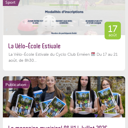
Sport
17
août
La Vélo-École Estivale
La Vélo-École Estivale du Cyclo Club Ernéen
Du 17 au 21
août, de 8h30...
Publication