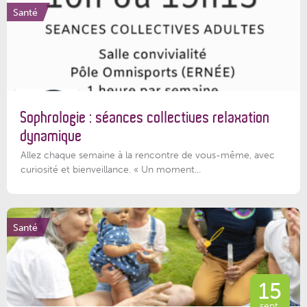
Santé
Sophrologie : séances collectives relaxation
dynamique
Allez chaque semaine à la rencontre de vous-même, avec
curiosité et bienveillance. « Un moment...
Santé
15
sept.