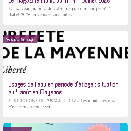
Le magazine municipal N° 41 | Juillet 2026
Le nouveau numéro de votre magazine municipal n°41 –
Juillet 2026 arrive dans vos boîtes...
Avis d'affichage
Usages de l’eau en période d’étiage : situation
au 4 août en Mayenne
RESTRICTIONS DE L’USAGE DE L’EAU Les débits des cours
d'eau ont atteint le seuil :...