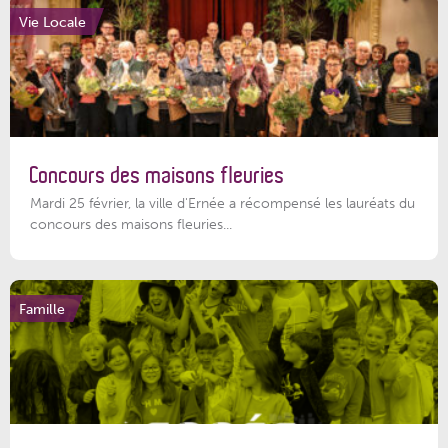
Vie Locale
Concours des maisons fleuries
Mardi 25 février, la ville d'Ernée a récompensé les lauréats du
concours des maisons fleuries...
Famille