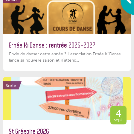
Ernée Ki’Danse : rentrée 2026-2027
Envie de danser cette année ? L'association Ernée Ki'Danse
lance sa nouvelle saison et n'attend...
Sortir
4
sept.
St Grégoire 2026