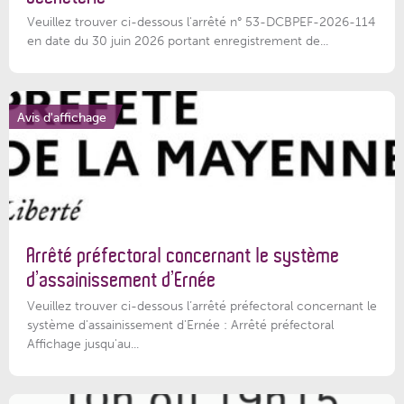
Veuillez trouver ci-dessous l'arrêté n° 53-DCBPEF-2026-114
en date du 30 juin 2026 portant enregistrement de...
Avis d'affichage
Arrêté préfectoral concernant le système
d’assainissement d’Ernée
Veuillez trouver ci-dessous l’arrêté préfectoral concernant le
système d'assainissement d'Ernée : Arrêté préfectoral
Affichage jusqu'au...