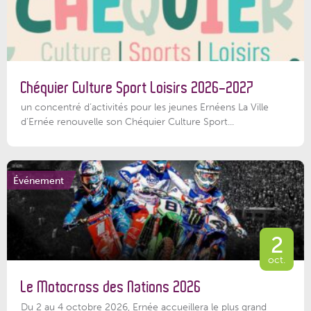
Chéquier Culture Sport Loisirs 2026-2027
un concentré d’activités pour les jeunes Ernéens La Ville
d’Ernée renouvelle son Chéquier Culture Sport...
Événement
2
oct.
Le Motocross des Nations 2026
Du 2 au 4 octobre 2026, Ernée accueillera le plus grand