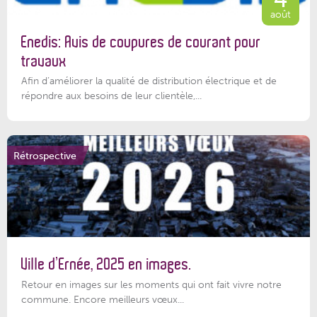
août
Enedis: Avis de coupures de courant pour
travaux
Afin d’améliorer la qualité de distribution électrique et de
répondre aux besoins de leur clientèle,...
Rétrospective
Ville d’Ernée, 2025 en images.
Retour en images sur les moments qui ont fait vivre notre
commune. Encore meilleurs vœux...