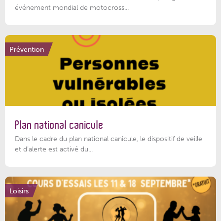
événement mondial de motocross...
Prévention
Plan national canicule
Dans le cadre du plan national canicule, le dispositif de veille
et d’alerte est activé du...
Loisirs