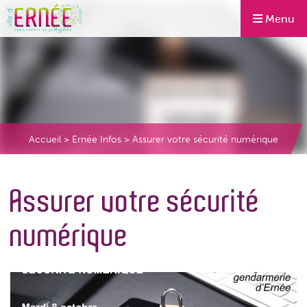
Menu
Accueil
>
Ernée Infos
>
Assurer votre sécurité numérique
Assurer votre sécurité
numérique