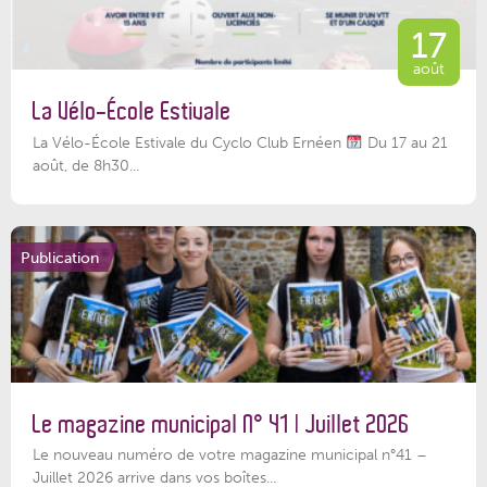
17
août
La Vélo-École Estivale
La Vélo-École Estivale du Cyclo Club Ernéen
Du 17 au 21
août, de 8h30...
Publication
Le magazine municipal N° 41 | Juillet 2026
Le nouveau numéro de votre magazine municipal n°41 –
Juillet 2026 arrive dans vos boîtes...