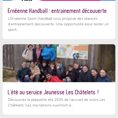
Ernéenne Handball : entrainement découverte
L'Ernéenne Sport Handball vous propose des séances
d'entrainement découverte. Une opportunité pour tester un
sport...
L’été au service Jeunesse Les Châtelets !
Découvrez la plaquette été 2025 de l’accueil de loisirs Les
Châtelets !Les inscriptions ouvriront à...