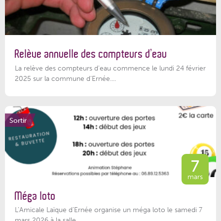
Relève annuelle des compteurs d’eau
La relève des compteurs d'eau commence le lundi 24 février
2025 sur la commune d’Ernée....
Sortir
7
mars
Méga loto
L’Amicale Laïque d’Ernée organise un méga loto le samedi 7
mars 2026 à la salle...