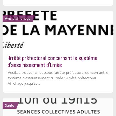
Avis d'affichage
Arrêté préfectoral concernant le système
d’assainissement d’Ernée
Veuillez trouver ci-dessous l’arrêté préfectoral concernant le
système d'assainissement d'Ernée : Arrêté préfectoral
Affichage jusqu'au...
Santé