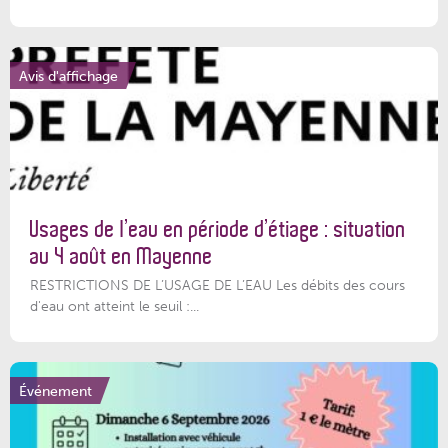
Avis d'affichage
Usages de l’eau en période d’étiage : situation
au 4 août en Mayenne
RESTRICTIONS DE L’USAGE DE L’EAU Les débits des cours
d'eau ont atteint le seuil :...
Événement