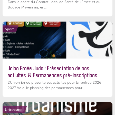
Dans le cadre du Contrat Local de Santé de l’Ernée et du
Bocage Mayennais, en...
Sport
Union Ernée Judo : Présentation de nos
activités & Permanences pré-inscriptions
L'Union Ernée présente ses activités pour la rentrée 2026-
2027 Voici le planning des permanences pour...
Urbanisme