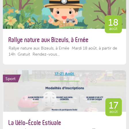
18
août
Rallye nature aux Bizeuls, à Ernée
Rallye nature aux Bizeuls, à Ernée Mardi 18 août, à partir de
14h Gratuit Rendez-vous...
Sport
17
août
La Vélo-École Estivale