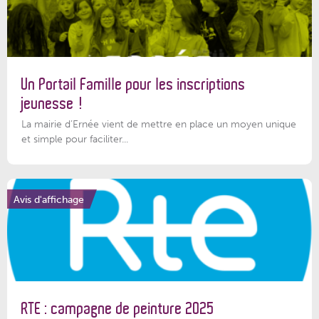
Un Portail Famille pour les inscriptions
jeunesse !
La mairie d’Ernée vient de mettre en place un moyen unique
et simple pour faciliter...
Avis d'affichage
RTE : campagne de peinture 2025