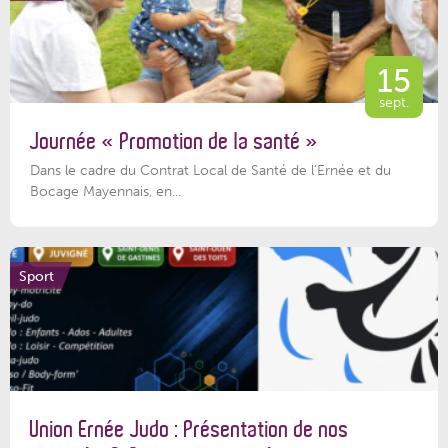
15
sept.
Journée « Promotion de la santé »
Dans le cadre du Contrat Local de Santé de l’Ernée et du
Bocage Mayennais, en...
Sport
Union Ernée Judo : Présentation de nos