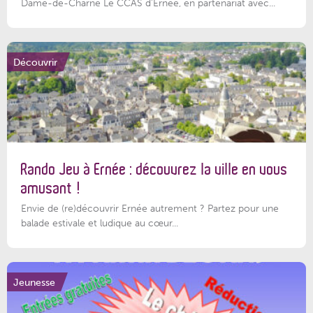
Dame-de-Charné Le CCAS d’Ernée, en partenariat avec...
Découvrir
Rando Jeu à Ernée : découvrez la ville en vous
amusant !
Envie de (re)découvrir Ernée autrement ? Partez pour une
balade estivale et ludique au cœur...
Jeunesse