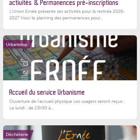
activités & Permanences pré-inscriptions
L'Union Ernée présente ses activités pour la rentrée 2026-
2027 Voici le planning des permanences pour...
Urbanisme
Accueil du service Urbanisme
Ouverture de l'accueil physique Les usagers seront reçus :
Le lundi : de 13h30 à...
Déchèterie