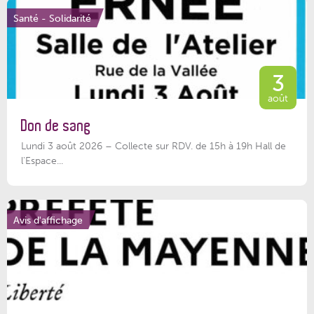
Santé - Solidarité
3
août
Don de sang
Lundi 3 août 2026 – Collecte sur RDV. de 15h à 19h Hall de
l'Espace...
Avis d'affichage