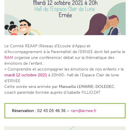
Le Comité REAAP (Réseau d’Ecoute d’Appui et
d’Accompagnement à la Parentalité) de l’ERNEE dont fait partie le
RAM
organise une conférence/ débat sur la thématique des
émotions de l’enfant :
« Comprendre et accompagner les émotions de nos enfants » le
mardi 12 octobre 2021
à 20h00- hall de l’Espace Clair de lune
d’ERNEE
Cette soirée sera animée par
Manuella LEMARIE-DOLEDEC
,
coach parentale formée auprès d’Isabelle FILLIOZAT
Réservation
: 02 43 05 46 36 –
ram@lernee.fr