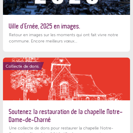
Ville d’Ernée, 2025 en images.
Retour en images sur les moments qui ont fait vivre notre
commune. Encore meilleurs vœux...
Collecte de dons
Soutenez la restauration de la chapelle Notre-
Dame-de-Charné
Une collecte de dons pour restaurer la chapelle Notre-