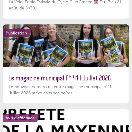
La Vélo-École Estivale du Cyclo Club Ernéen
Du 17 au 21
août, de 8h30...
Publication
Le magazine municipal N° 41 | Juillet 2026
Le nouveau numéro de votre magazine municipal n°41 –
Juillet 2026 arrive dans vos boîtes...
Avis d'affichage