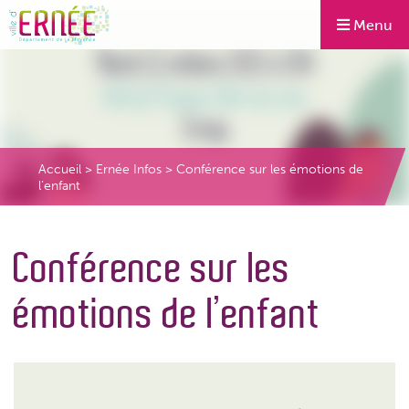
Menu
Accueil
>
Ernée Infos
>
Conférence sur les émotions de
l’enfant
Conférence sur les
émotions de l’enfant