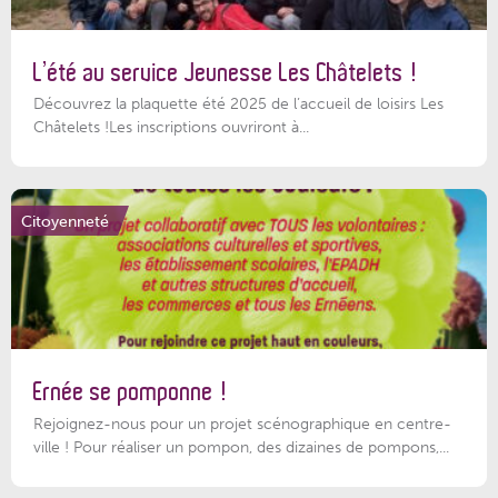
L’été au service Jeunesse Les Châtelets !
Découvrez la plaquette été 2025 de l’accueil de loisirs Les
Châtelets !Les inscriptions ouvriront à...
Citoyenneté
Ernée se pomponne !
Rejoignez-nous pour un projet scénographique en centre-
ville ! Pour réaliser un pompon, des dizaines de pompons,...