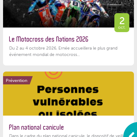
2
oct.
Le Motocross des Nations 2026
Du 2 au 4 octobre 2026, Ernée accueillera le plus grand
événement mondial de motocross...
Prévention
Plan national canicule
Dans le cadre du plan national canicule, le dispositif de veille