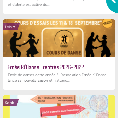
et d’alerte est activé du...
Loisirs
Ernée Ki’Danse : rentrée 2026-2027
Envie de danser cette année ? L'association Ernée Ki'Danse
lance sa nouvelle saison et n'attend...
Sortir