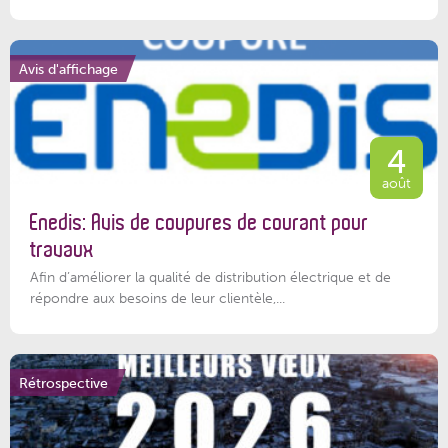
Avis d'affichage
4
août
Enedis: Avis de coupures de courant pour
travaux
Afin d’améliorer la qualité de distribution électrique et de
répondre aux besoins de leur clientèle,...
Rétrospective