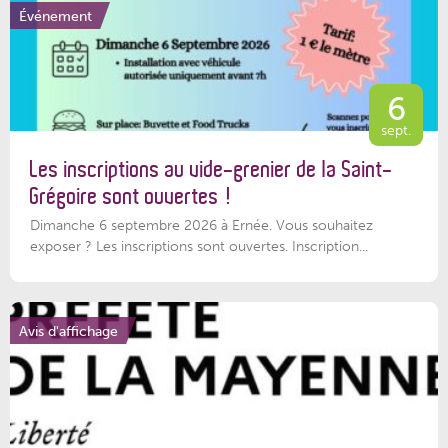
Événement
6
sept.
Les inscriptions au vide-grenier de la Saint-
Grégoire sont ouvertes !
Dimanche 6 septembre 2026 à Ernée. Vous souhaitez
exposer ? Les inscriptions sont ouvertes. Inscription...
Avis d'affichage