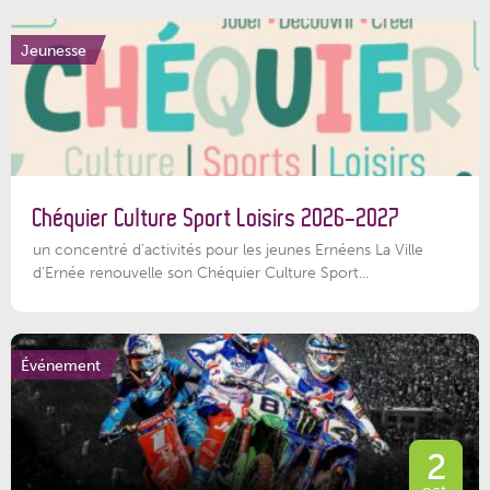
Jeunesse
Chéquier Culture Sport Loisirs 2026-2027
un concentré d’activités pour les jeunes Ernéens La Ville
d’Ernée renouvelle son Chéquier Culture Sport...
Événement
2
oct.