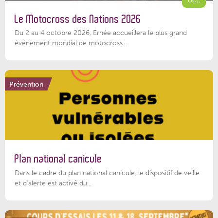
Le Motocross des Nations 2026
Du 2 au 4 octobre 2026, Ernée accueillera le plus grand
événement mondial de motocross...
Prévention
Plan national canicule
Dans le cadre du plan national canicule, le dispositif de veille
et d’alerte est activé du...