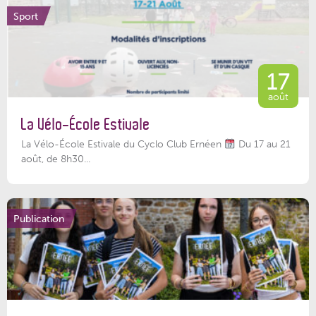
Sport
17
août
La Vélo-École Estivale
La Vélo-École Estivale du Cyclo Club Ernéen
Du 17 au 21
août, de 8h30...
Publication