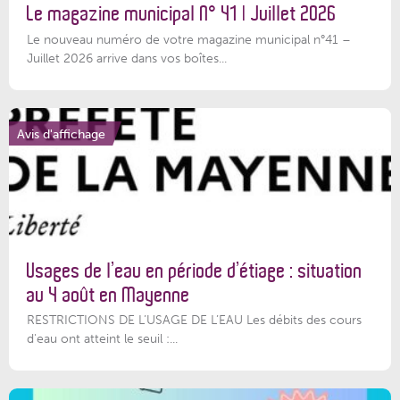
Le magazine municipal N° 41 | Juillet 2026
Le nouveau numéro de votre magazine municipal n°41 –
Juillet 2026 arrive dans vos boîtes...
Avis d'affichage
Usages de l’eau en période d’étiage : situation
au 4 août en Mayenne
RESTRICTIONS DE L’USAGE DE L’EAU Les débits des cours
d'eau ont atteint le seuil :...