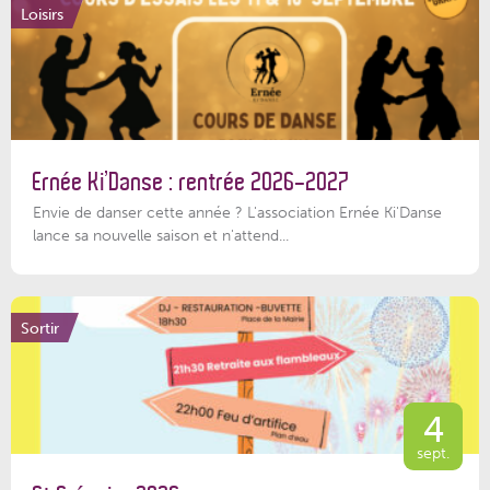
Loisirs
Ernée Ki’Danse : rentrée 2026-2027
Envie de danser cette année ? L'association Ernée Ki'Danse
lance sa nouvelle saison et n'attend...
Sortir
4
sept.