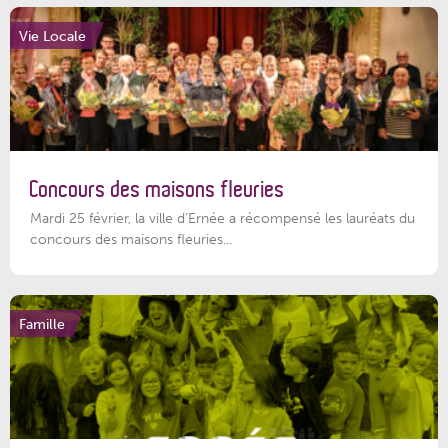
Vie Locale
Concours des maisons fleuries
Mardi 25 février, la ville d'Ernée a récompensé les lauréats du
concours des maisons fleuries...
Famille