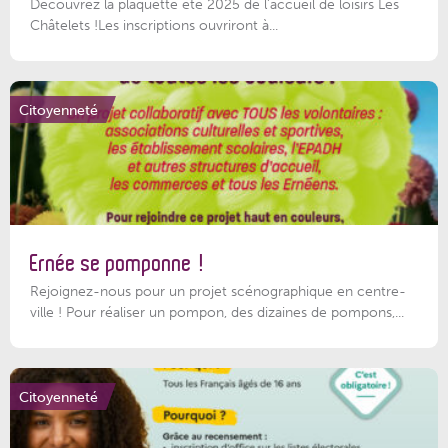
Découvrez la plaquette été 2025 de l’accueil de loisirs Les
Châtelets !Les inscriptions ouvriront à...
Citoyenneté
Ernée se pomponne !
Rejoignez-nous pour un projet scénographique en centre-
ville ! Pour réaliser un pompon, des dizaines de pompons,...
Citoyenneté