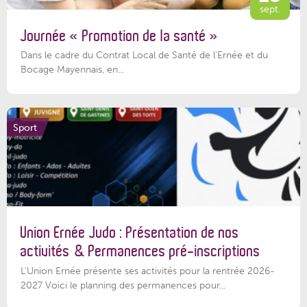
sept.
Journée « Promotion de la santé »
Dans le cadre du Contrat Local de Santé de l’Ernée et du
Bocage Mayennais, en...
Sport
Union Ernée Judo : Présentation de nos
activités & Permanences pré-inscriptions
L'Union Ernée présente ses activités pour la rentrée 2026-
2027 Voici le planning des permanences pour...