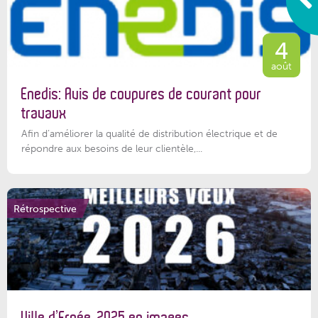
4
août
Enedis: Avis de coupures de courant pour
travaux
Afin d’améliorer la qualité de distribution électrique et de
répondre aux besoins de leur clientèle,...
Rétrospective
Ville d’Ernée, 2025 en images.