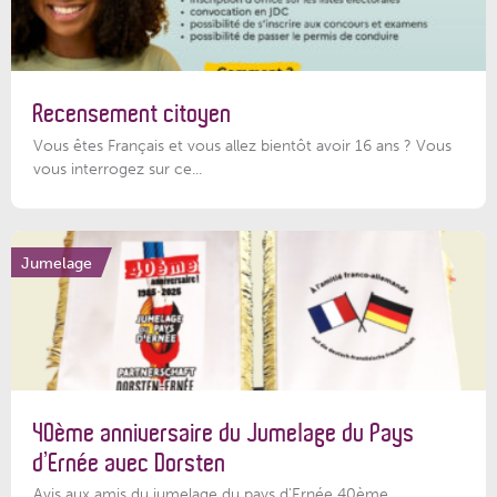
Recensement citoyen
Vous êtes Français et vous allez bientôt avoir 16 ans ? Vous
vous interrogez sur ce...
Jumelage
40ème anniversaire du Jumelage du Pays
d’Ernée avec Dorsten
Avis aux amis du jumelage du pays d'Ernée 40ème