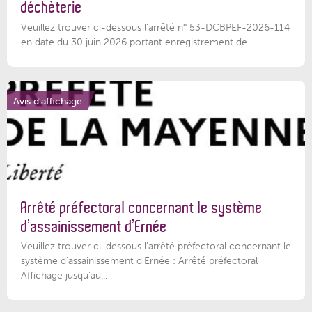
déchèterie
Veuillez trouver ci-dessous l'arrêté n° 53-DCBPEF-2026-114
en date du 30 juin 2026 portant enregistrement de...
Avis d'affichage
Arrêté préfectoral concernant le système
d’assainissement d’Ernée
Veuillez trouver ci-dessous l’arrêté préfectoral concernant le
système d'assainissement d'Ernée : Arrêté préfectoral
Affichage jusqu'au...