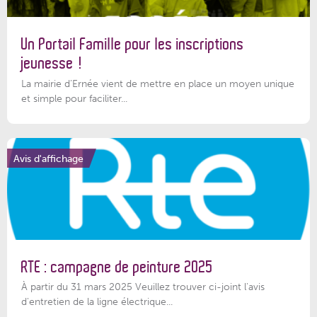
Un Portail Famille pour les inscriptions
jeunesse !
La mairie d’Ernée vient de mettre en place un moyen unique
et simple pour faciliter...
Avis d'affichage
RTE : campagne de peinture 2025
À partir du 31 mars 2025 Veuillez trouver ci-joint l'avis
d'entretien de la ligne électrique...