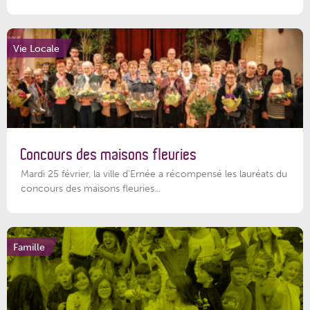
Vie Locale
Concours des maisons fleuries
Mardi 25 février, la ville d'Ernée a récompensé les lauréats du
concours des maisons fleuries...
Famille