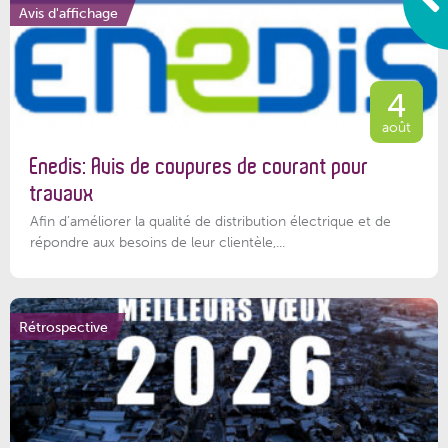
Avis d'affichage
4
août
Enedis: Avis de coupures de courant pour
travaux
Afin d’améliorer la qualité de distribution électrique et de
répondre aux besoins de leur clientèle,...
Rétrospective