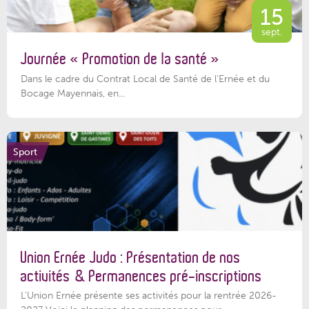
15
sept.
Journée « Promotion de la santé »
Dans le cadre du Contrat Local de Santé de l’Ernée et du
Bocage Mayennais, en...
Sport
Union Ernée Judo : Présentation de nos
activités & Permanences pré-inscriptions
L'Union Ernée présente ses activités pour la rentrée 2026-