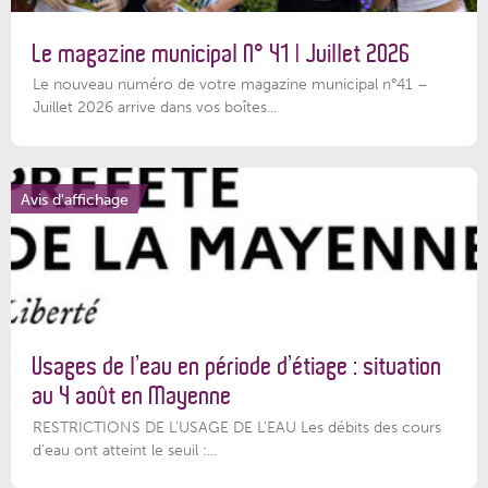
Le magazine municipal N° 41 | Juillet 2026
Le nouveau numéro de votre magazine municipal n°41 –
Juillet 2026 arrive dans vos boîtes...
Avis d'affichage
Usages de l’eau en période d’étiage : situation
au 4 août en Mayenne
RESTRICTIONS DE L’USAGE DE L’EAU Les débits des cours
d'eau ont atteint le seuil :...