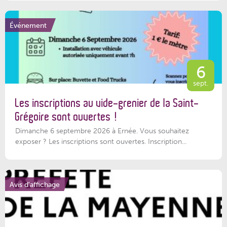
Événement
6
sept.
Les inscriptions au vide-grenier de la Saint-
Grégoire sont ouvertes !
Dimanche 6 septembre 2026 à Ernée. Vous souhaitez
exposer ? Les inscriptions sont ouvertes. Inscription...
Avis d'affichage