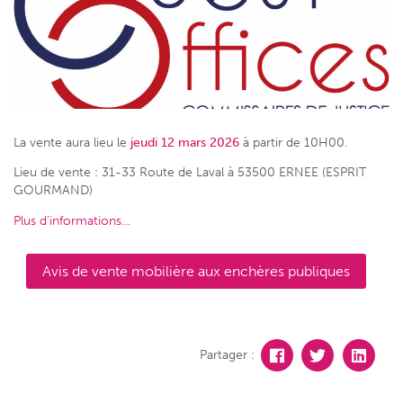
La vente aura lieu le
jeudi 12 mars 2026
à partir de 10H00.
Lieu de vente : 31-33 Route de Laval à 53500 ERNEE (ESPRIT
GOURMAND)
Plus d’informations…
Avis de vente mobilière aux enchères publiques
Partager :