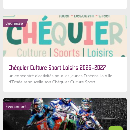
Jeunesse
Chéquier Culture Sport Loisirs 2026-2027
un concentré d’activités pour les jeunes Ernéens La Ville
d’Ernée renouvelle son Chéquier Culture Sport...
Événement