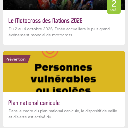
2
oct.
Le Motocross des Nations 2026
Du 2 au 4 octobre 2026, Ernée accueillera le plus grand
événement mondial de motocross...
Prévention
Plan national canicule
Dans le cadre du plan national canicule, le dispositif de veille
et d’alerte est activé du...