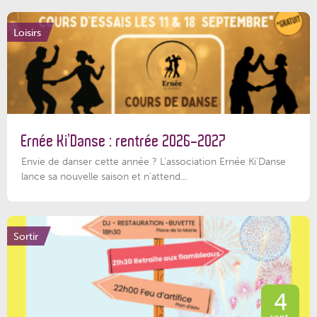
Loisirs
Ernée Ki’Danse : rentrée 2026-2027
Envie de danser cette année ? L'association Ernée Ki'Danse
lance sa nouvelle saison et n'attend...
Sortir
4
sept.