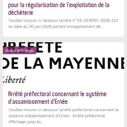
pour la régularisation de l’exploitation de la
déchèterie
Veuillez trouver ci-dessous l'arrêté n° 53-DCBPEF-2026-114
en date du 30 juin 2026 portant enregistrement de...
Avis d'affichage
Arrêté préfectoral concernant le système
d’assainissement d’Ernée
Veuillez trouver ci-dessous l’arrêté préfectoral concernant le
système d'assainissement d'Ernée : Arrêté préfectoral
Affichage jusqu'au...