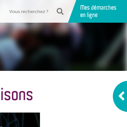
Mes démarches
en ligne
aisons