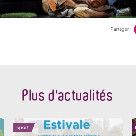
Partager :
Plus d'actualités
Sport