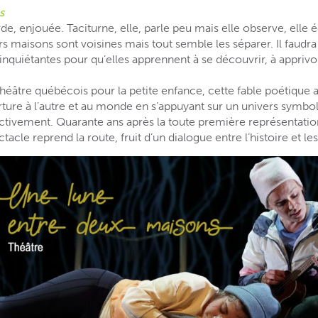
s
de, enjouée. Taciturne, elle, parle peu mais elle observe, elle 
s maisons sont voisines mais tout semble les séparer. Il faudra l
inquiétantes pour qu’elles apprennent à se découvrir, à apprivo
théâtre québécois pour la petite enfance, cette fable poétique 
ture à l’autre et au monde en s’appuyant sur un univers symbol
inctivement. Quarante ans après la toute première représentati
acle reprend la route, fruit d’un dialogue entre l’histoire et le