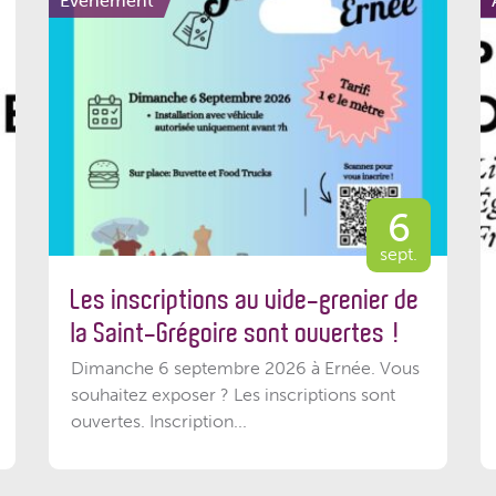
Événement
6
sept.
Les inscriptions au vide-grenier de
la Saint-Grégoire sont ouvertes !
Dimanche 6 septembre 2026 à Ernée. Vous
souhaitez exposer ? Les inscriptions sont
ouvertes. Inscription...