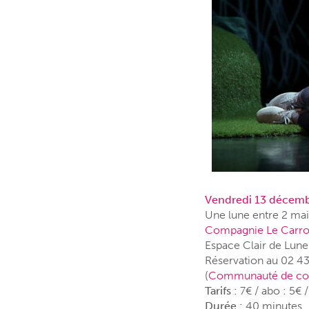
Vendredi 13 décemb
Une lune entre 2 ma
Compagnie Le Carro
Espace Clair de Lune
Réservation au 02 4
(
Communauté de co
Tarifs :
7€ / abo : 5€ 
Durée :
40 minutes