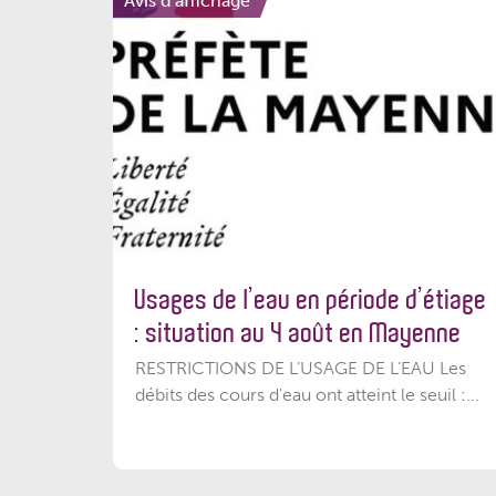
Avis d'affichage
Usages de l’eau en période d’étiage
: situation au 4 août en Mayenne
RESTRICTIONS DE L’USAGE DE L’EAU Les
débits des cours d'eau ont atteint le seuil :...