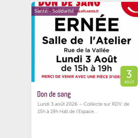
Santé - Solidarité
3
août
Don de sang
Lundi 3 août 2026 – Collecte sur RDV. de
15h à 19h Hall de l'Espace...