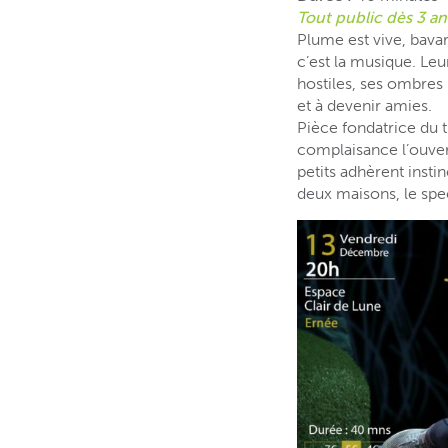
Tout public dès 3 an
Plume est vive, bavar
c’est la musique. Leur
hostiles, ses ombres 
et à devenir amies.
Pièce fondatrice du 
complaisance l’ouver
petits adhèrent inst
deux maisons, le spect