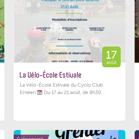
17
août
La Vélo-École Estivale
La Vélo-École Estivale du Cyclo Club
Ernéen
Du 17 au 21 août, de 8h30...