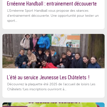
Ernéenne Handball : entrainement découverte
L'Ernéenne Sport Handball vous propose des séances
d'entrainement découverte. Une opportunité pour tester un
sport...
L’été au service Jeunesse Les Châtelets !
Découvrez la plaquette été 2025 de l’accueil de loisirs Les
Châtelets !Les inscriptions ouvriront à...