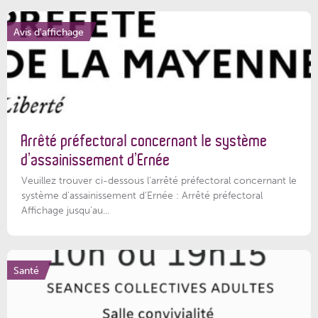
Avis d'affichage
Arrêté préfectoral concernant le système
d’assainissement d’Ernée
Veuillez trouver ci-dessous l’arrêté préfectoral concernant le
système d'assainissement d'Ernée : Arrêté préfectoral
Affichage jusqu'au...
Santé