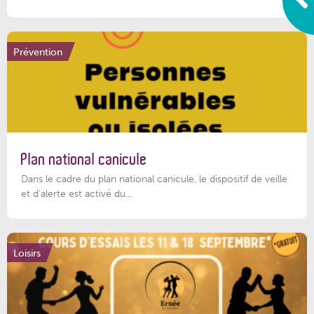
Prévention
Plan national canicule
Dans le cadre du plan national canicule, le dispositif de veille
et d’alerte est activé du...
Loisirs