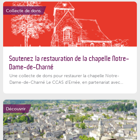
Collecte de dons
Soutenez la restauration de la chapelle Notre-
Dame-de-Charné
Une collecte de dons pour restaurer la chapelle Notre-
Dame-de-Charné Le CCAS d’Ernée, en partenariat avec...
Découvrir