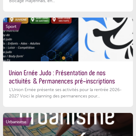
Bocage Mayennais, en...
Sport
Union Ernée Judo : Présentation de nos
activités & Permanences pré-inscriptions
L'Union Ernée présente ses activités pour la rentrée 2026-
2027 Voici le planning des permanences pour...
Urbanisme