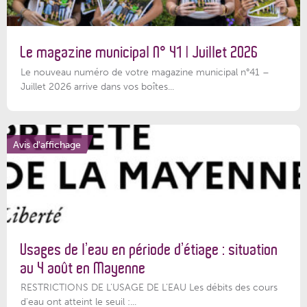
Le magazine municipal N° 41 | Juillet 2026
Le nouveau numéro de votre magazine municipal n°41 –
Juillet 2026 arrive dans vos boîtes...
Avis d'affichage
Usages de l’eau en période d’étiage : situation
au 4 août en Mayenne
RESTRICTIONS DE L’USAGE DE L’EAU Les débits des cours
d'eau ont atteint le seuil :...