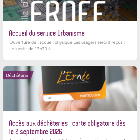
Accueil du service Urbanisme
Ouverture de l'accueil physique Les usagers seront reçus :
Le lundi : de 13h30 à...
Déchèterie
Accès aux déchèteries : carte obligatoire dès
le 2 septembre 2026