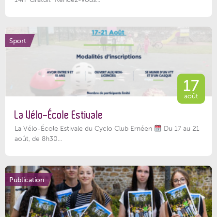
Sport
17
août
La Vélo-École Estivale
La Vélo-École Estivale du Cyclo Club Ernéen
Du 17 au 21
août, de 8h30...
Publication