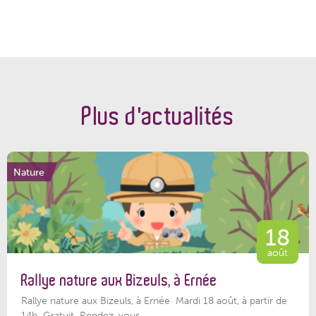
Plus d'actualités
Nature
18
août
Rallye nature aux Bizeuls, à Ernée
Rallye nature aux Bizeuls, à Ernée Mardi 18 août, à partir de
14h Gratuit Rendez-vous...