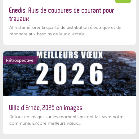
Enedis: Avis de coupures de courant pour
travaux
Afin d’améliorer la qualité de distribution électrique et de
répondre aux besoins de leur clientèle,...
Rétrospective
Ville d’Ernée, 2025 en images.
Retour en images sur les moments qui ont fait vivre notre
commune. Encore meilleurs vœux...