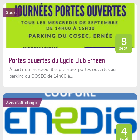
Sport
8
sept.
Portes ouvertes du Cyclo Club Ernéen
À partir du mercredi 8 septembre, portes ouvertes au
parking du COSEC de 14h00 à...
Avis d'affichage
4
août