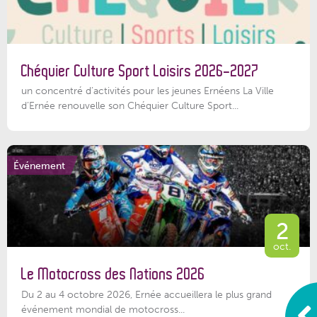
Chéquier Culture Sport Loisirs 2026-2027
un concentré d’activités pour les jeunes Ernéens La Ville
d’Ernée renouvelle son Chéquier Culture Sport...
Événement
2
oct.
Le Motocross des Nations 2026
Du 2 au 4 octobre 2026, Ernée accueillera le plus grand
événement mondial de motocross...