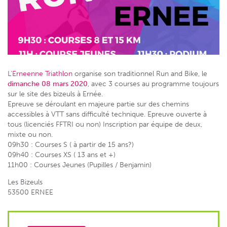
L’
Erneenne Triathlon
organise son traditionnel Run and Bike, le
dimanche 08 mars 2020
, avec 3 courses au programme toujours
sur le site des bizeuls à Ernée.
Epreuve se déroulant en majeure partie sur des chemins
accessibles à VTT sans difficulté technique. Epreuve ouverte à
tous (licenciés FFTRI ou non) Inscription par équipe de deux,
mixte ou non.
09h30 : Courses S ( à partir de 15 ans?)
09h40 : Courses XS ( 13 ans et +)
11h00 : Courses Jeunes (Pupilles / Benjamin)
Les Bizeuls
53500 ERNEE