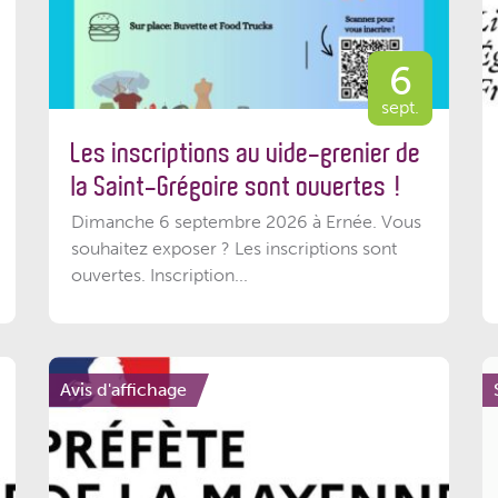
6
sept.
Les inscriptions au vide-grenier de
la Saint-Grégoire sont ouvertes !
Dimanche 6 septembre 2026 à Ernée. Vous
souhaitez exposer ? Les inscriptions sont
ouvertes. Inscription...
Avis d'affichage