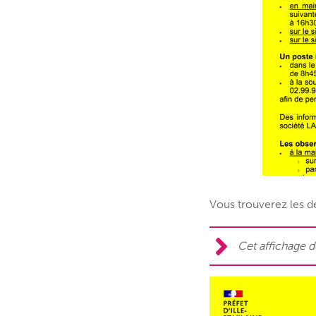
Vous trouverez les dé
Cet affichage d