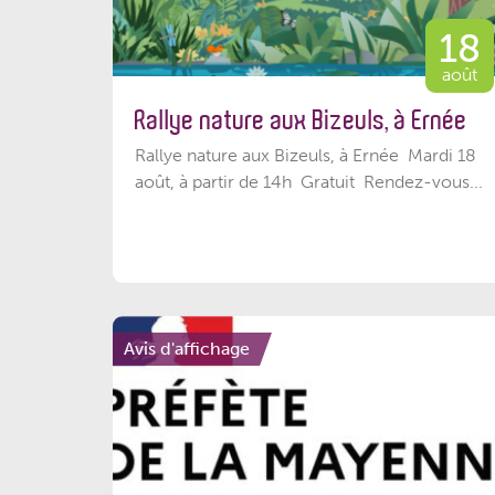
18
août
Rallye nature aux Bizeuls, à Ernée
Rallye nature aux Bizeuls, à Ernée Mardi 18
août, à partir de 14h Gratuit Rendez-vous...
Avis d'affichage