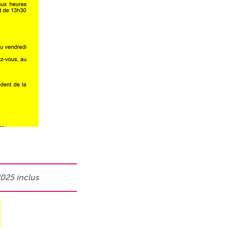
025 inclus
.