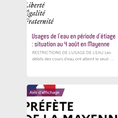
Usages de l’eau en période d’étiage
: situation au 4 août en Mayenne
RESTRICTIONS DE L’USAGE DE L’EAU Les
débits des cours d'eau ont atteint le seuil :...
Avis d'affichage