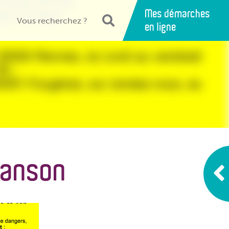
Mes démarches
en ligne
Janson