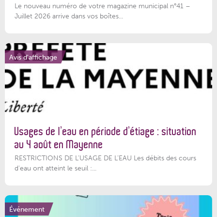
Le nouveau numéro de votre magazine municipal n°41 –
Juillet 2026 arrive dans vos boîtes...
Avis d'affichage
Usages de l’eau en période d’étiage : situation
au 4 août en Mayenne
RESTRICTIONS DE L’USAGE DE L’EAU Les débits des cours
d'eau ont atteint le seuil :...
Événement