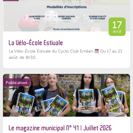
17
août
La Vélo-École Estivale
La Vélo-École Estivale du Cyclo Club Ernéen
Du 17 au 21
août, de 8h30...
Publication
Le magazine municipal N° 41 | Juillet 2026