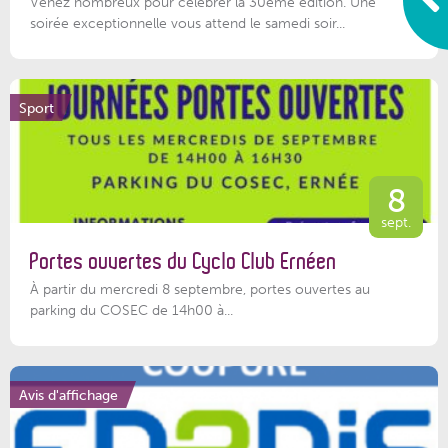
Venez nombreux pour célébrer la 30ème édition. Une
soirée exceptionnelle vous attend le samedi soir...
Sport
8
sept.
Portes ouvertes du Cyclo Club Ernéen
À partir du mercredi 8 septembre, portes ouvertes au
parking du COSEC de 14h00 à...
Avis d'affichage