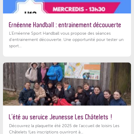
Ernéenne Handball : entrainement découverte
L'Ernéenne Sport Handball vous propose des séances
d'entrainement découverte. Une opportunité pour tester un
sport...
L’été au service Jeunesse Les Châtelets !
Découvrez la plaquette été 2025 de l’accueil de loisirs Les
Châtelets !Les inscriptions ouvriront à...