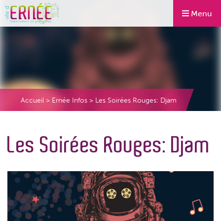
Menu
Accueil
>
Ernée Infos
>
Les Soirées Rouges: Djam
Les Soirées Rouges: Djam