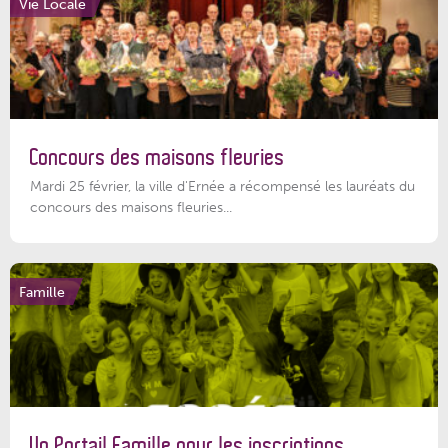
Vie Locale
Concours des maisons fleuries
Mardi 25 février, la ville d'Ernée a récompensé les lauréats du
concours des maisons fleuries...
Famille
Un Portail Famille pour les inscriptions