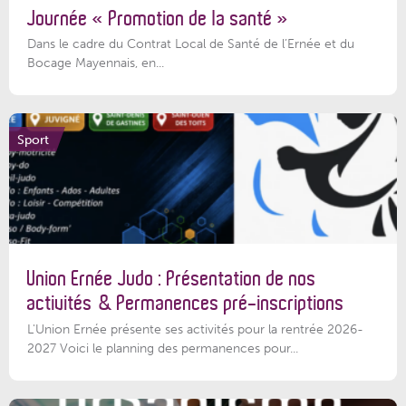
Journée « Promotion de la santé »
Dans le cadre du Contrat Local de Santé de l’Ernée et du
Bocage Mayennais, en...
Sport
Union Ernée Judo : Présentation de nos
activités & Permanences pré-inscriptions
L'Union Ernée présente ses activités pour la rentrée 2026-
2027 Voici le planning des permanences pour...