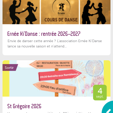
Ernée Ki’Danse : rentrée 2026-2027
Envie de danser cette année ? L'association Ernée Ki'Danse
lance sa nouvelle saison et n'attend...
Sortir
4
sept.
St Grégoire 2026