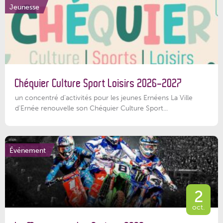
Jeunesse
Chéquier Culture Sport Loisirs 2026-2027
un concentré d’activités pour les jeunes Ernéens La Ville
d’Ernée renouvelle son Chéquier Culture Sport...
Événement
2
oct.