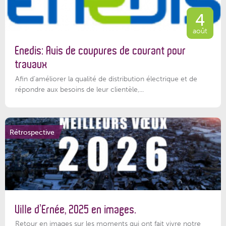
4
août
Enedis: Avis de coupures de courant pour
travaux
Afin d’améliorer la qualité de distribution électrique et de
répondre aux besoins de leur clientèle,...
Rétrospective
Ville d’Ernée, 2025 en images.
Retour en images sur les moments qui ont fait vivre notre