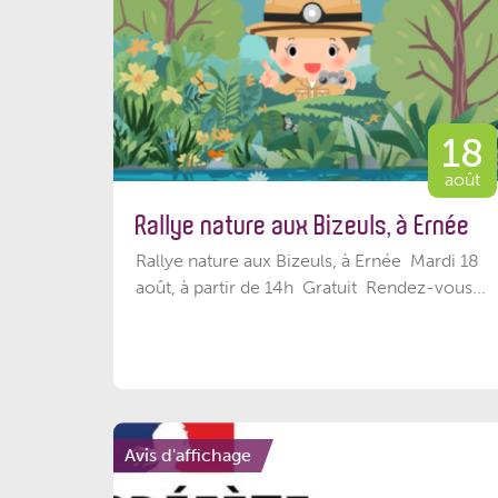
18
août
Rallye nature aux Bizeuls, à Ernée
Rallye nature aux Bizeuls, à Ernée Mardi 18
août, à partir de 14h Gratuit Rendez-vous...
Avis d'affichage