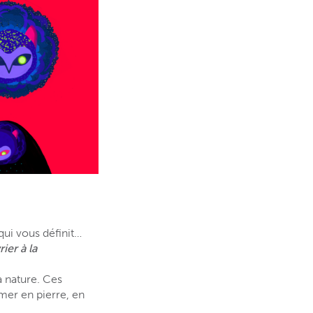
ui vous définit…
ier à la
a nature. Ces
mer en pierre, en