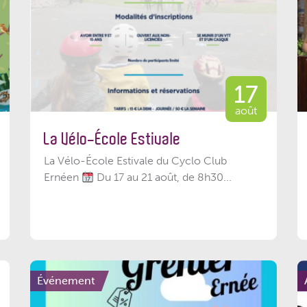
17
août
La Vélo-École Estivale
La Vélo-École Estivale du Cyclo Club
Ernéen
Du 17 au 21 août, de 8h30...
Événement