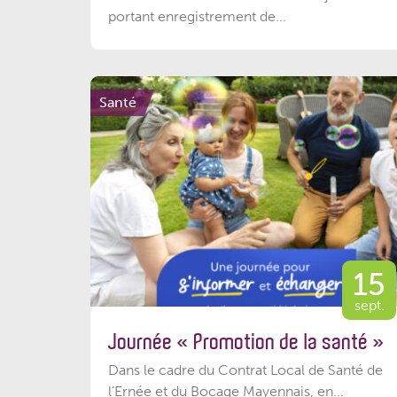
portant enregistrement de...
Santé
15
sept.
Journée « Promotion de la santé »
Dans le cadre du Contrat Local de Santé de
l’Ernée et du Bocage Mayennais, en...