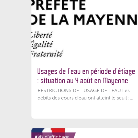
Usages de l’eau en période d’étiage
: situation au 4 août en Mayenne
RESTRICTIONS DE L’USAGE DE L’EAU Les
débits des cours d'eau ont atteint le seuil :...
Avis d'affichage