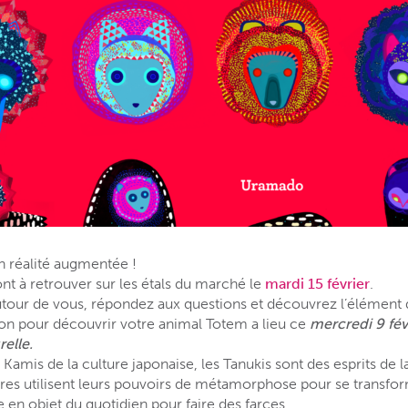
n réalité augmentée !
ont à retrouver sur les étals du marché le
mardi 15 février
.
tour de vous, répondez aux questions et découvrez l’élément q
n pour découvrir votre animal Totem a lieu ce
mercredi 9 févr
elle.
t Kamis de la culture japonaise, les Tanukis sont des esprits de l
res utilisent leurs pouvoirs de métamorphose pour se transfor
re en objet du quotidien pour faire des farces.