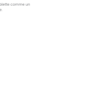
 tablette comme un
e.