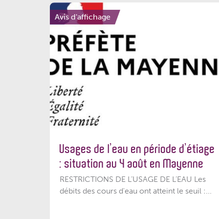
Avis d'affichage
Usages de l’eau en période d’étiage
: situation au 4 août en Mayenne
RESTRICTIONS DE L’USAGE DE L’EAU Les
débits des cours d'eau ont atteint le seuil :...