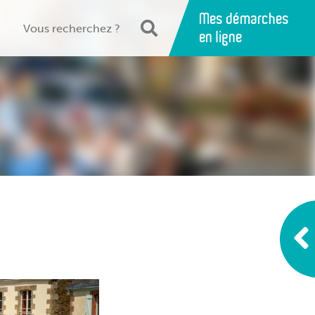
Mes démarches
en ligne