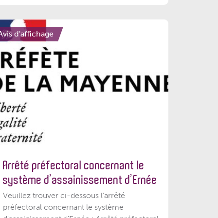
Avis d'affichage
Arrêté préfectoral concernant le
système d’assainissement d’Ernée
Veuillez trouver ci-dessous l’arrêté
préfectoral concernant le système