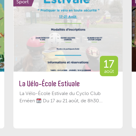
Sport
17
août
La Vélo-École Estivale
La Vélo-École Estivale du Cyclo Club
Ernéen
Du 17 au 21 août, de 8h30...