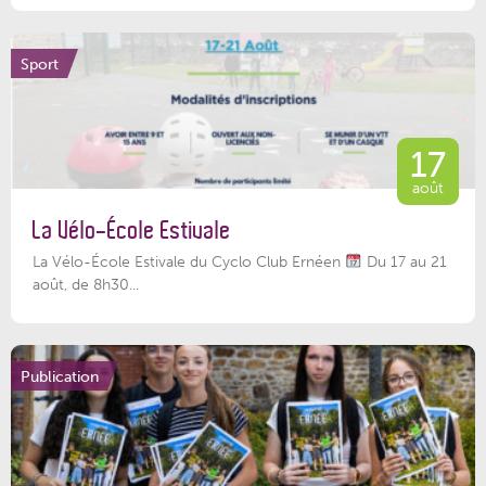
Sport
17
août
La Vélo-École Estivale
La Vélo-École Estivale du Cyclo Club Ernéen
Du 17 au 21
août, de 8h30...
Publication