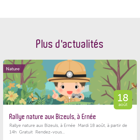
Plus d'actualités
Nature
18
août
Rallye nature aux Bizeuls, à Ernée
Rallye nature aux Bizeuls, à Ernée Mardi 18 août, à partir de
14h Gratuit Rendez-vous...