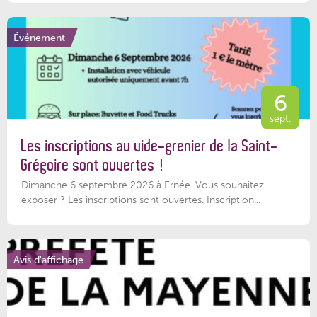
Événement
6
sept.
Les inscriptions au vide-grenier de la Saint-
Grégoire sont ouvertes !
Dimanche 6 septembre 2026 à Ernée. Vous souhaitez
exposer ? Les inscriptions sont ouvertes. Inscription...
Avis d'affichage