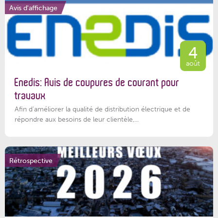
Avis d'affichage
4
août
Enedis: Avis de coupures de courant pour
travaux
Afin d’améliorer la qualité de distribution électrique et de
répondre aux besoins de leur clientèle,...
Rétrospective