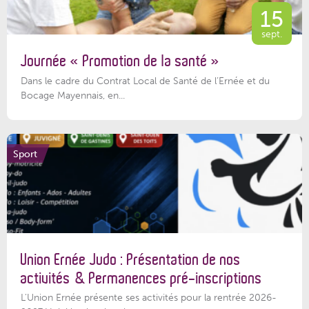
15
sept.
Journée « Promotion de la santé »
Dans le cadre du Contrat Local de Santé de l’Ernée et du
Bocage Mayennais, en...
Sport
Union Ernée Judo : Présentation de nos
activités & Permanences pré-inscriptions
L'Union Ernée présente ses activités pour la rentrée 2026-