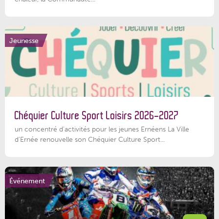
Jeunesse
Chéquier Culture Sport Loisirs 2026-2027
un concentré d’activités pour les jeunes Ernéens La Ville
d’Ernée renouvelle son Chéquier Culture Sport...
Événement