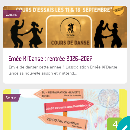
Loisirs
Ernée Ki’Danse : rentrée 2026-2027
Envie de danser cette année ? L'association Ernée Ki'Danse
lance sa nouvelle saison et n'attend...
Sortir
4