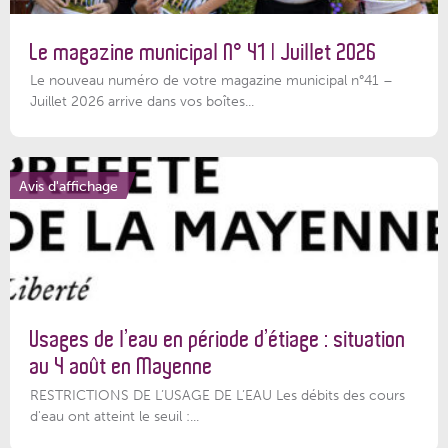
Le magazine municipal N° 41 | Juillet 2026
Le nouveau numéro de votre magazine municipal n°41 –
Juillet 2026 arrive dans vos boîtes...
Avis d'affichage
Usages de l’eau en période d’étiage : situation
au 4 août en Mayenne
RESTRICTIONS DE L’USAGE DE L’EAU Les débits des cours
d'eau ont atteint le seuil :...