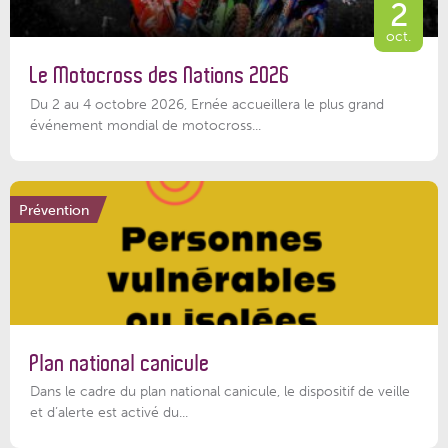
2
oct.
Le Motocross des Nations 2026
Du 2 au 4 octobre 2026, Ernée accueillera le plus grand
événement mondial de motocross...
Prévention
Plan national canicule
Dans le cadre du plan national canicule, le dispositif de veille
et d’alerte est activé du...