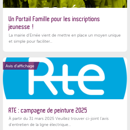
Un Portail Famille pour les inscriptions
jeunesse !
La mairie d’Ernée vient de mettre en place un moyen unique
et simple pour faciliter...
Avis d'affichage
RTE : campagne de peinture 2025
À partir du 31 mars 2025 Veuillez trouver ci-joint l'avis
d'entretien de la ligne électrique...