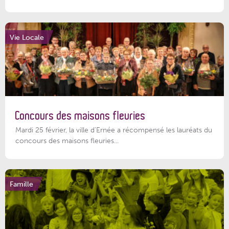
Vie Locale
Concours des maisons fleuries
Mardi 25 février, la ville d'Ernée a récompensé les lauréats du
concours des maisons fleuries...
Famille