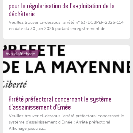
pour la régularisation de l’exploitation de la
déchèterie
Veuillez trouver ci-dessous l'arrêté n° 53-DCBPEF-2026-114
en date du 30 juin 2026 portant enregistrement de...
Avis d'affichage
Arrêté préfectoral concernant le système
d’assainissement d’Ernée
Veuillez trouver ci-dessous l’arrêté préfectoral concernant le
système d'assainissement d'Ernée : Arrêté préfectoral
Affichage jusqu'au...