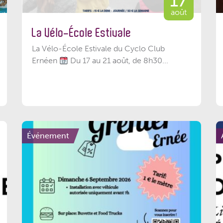
17
août
La Vélo-École Estivale
La Vélo-École Estivale du Cyclo Club
Ernéen
Du 17 au 21 août, de 8h30...
Événement