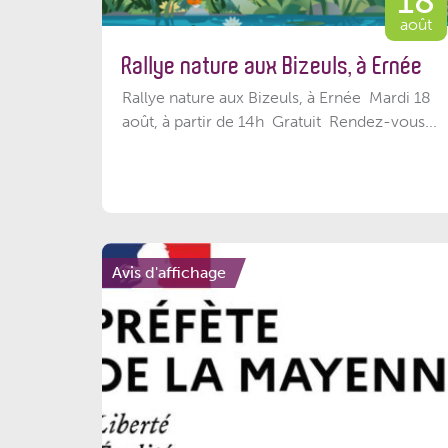
18
août
Rallye nature aux Bizeuls, à Ernée
Rallye nature aux Bizeuls, à Ernée Mardi 18
août, à partir de 14h Gratuit Rendez-vous...
Avis d'affichage