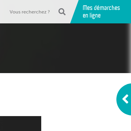
Mes démarches
en ligne