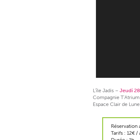
L’île Jadis –
Jeudi 2
Compagnie T’Atrium 
Espace Clair de Lune
Réservation 
Tarifs : 12€ /
Durée : 1h