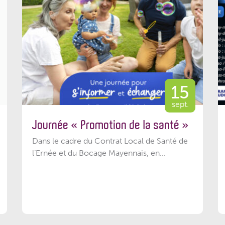
15
sept.
Journée « Promotion de la santé »
Dans le cadre du Contrat Local de Santé de
l’Ernée et du Bocage Mayennais, en...