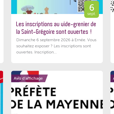
6
sept.
Les inscriptions au vide-grenier de
la Saint-Grégoire sont ouvertes !
Dimanche 6 septembre 2026 à Ernée. Vous
souhaitez exposer ? Les inscriptions sont
ouvertes. Inscription...
Avis d'affichage