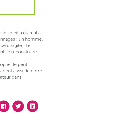
.
 le soleil a du mal à
rsonnages : un homme,
ue d’argile, “Le
t se reconstruire
ophe, le péril
rlent aussi de notre
tateur dans