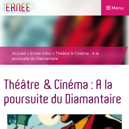
Menu
Accueil
>
Ernée Infos
>
Théâtre & Cinéma : A la
poursuite du Diamantaire
Théâtre & Cinéma : A la
poursuite du Diamantaire