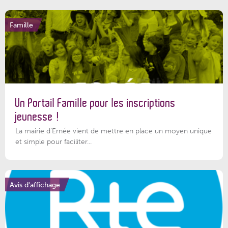
Famille
Un Portail Famille pour les inscriptions
jeunesse !
La mairie d’Ernée vient de mettre en place un moyen unique
et simple pour faciliter...
Avis d'affichage