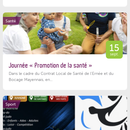
Santé
15
sept.
Journée « Promotion de la santé »
Dans le cadre du Contrat Local de Santé de l’Ernée et du
Bocage Mayennais, en...
Sport