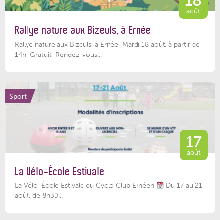
18
août
Rallye nature aux Bizeuls, à Ernée
Rallye nature aux Bizeuls, à Ernée Mardi 18 août, à partir de
14h Gratuit Rendez-vous...
Sport
17
août
La Vélo-École Estivale
La Vélo-École Estivale du Cyclo Club Ernéen
Du 17 au 21
août, de 8h30...