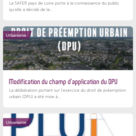
La SAFER pays de Loire porte à la connaissance du public
qu’elle a décidé de la...
Urbanisme
Modification du champ d’application du DPU
La délibération portant sur l’exercice du droit de préemption
urbain (DPU) a été mise à...
Urbanisme