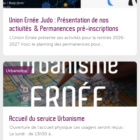
Union Ernée Judo : Présentation de nos
activités & Permanences pré-inscriptions
L'Union Ernée présente ses activités pour la rentrée 2026-
2027 Voici le planning des permanences pour...
Urbanisme
Accueil du service Urbanisme
Ouverture de l'accueil physique Les usagers seront reçus :
Le lundi : de 13h30 à...