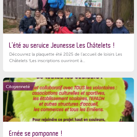
L’été au service Jeunesse Les Châtelets !
Découvrez la plaquette été 2025 de l’accueil de loisirs Les
Châtelets !Les inscriptions ouvriront à...
Citoyenneté
Ernée se pomponne !