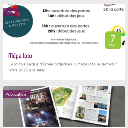
Sortir
7
mars
Méga loto
L’Amicale Laïque d’Ernée organise un méga loto le samedi 7
mars 2026 à la salle...
Publication