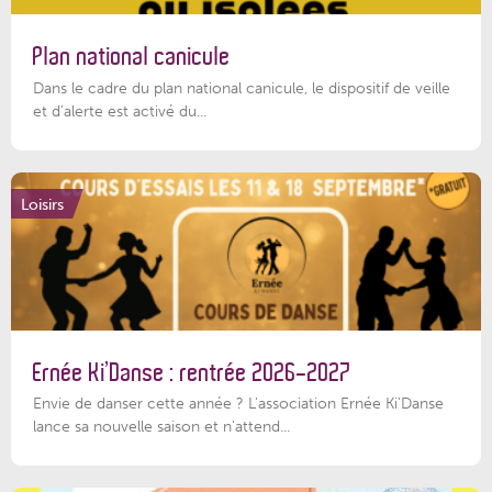
Plan national canicule
Dans le cadre du plan national canicule, le dispositif de veille
et d’alerte est activé du...
Loisirs
Ernée Ki’Danse : rentrée 2026-2027
Envie de danser cette année ? L'association Ernée Ki'Danse
lance sa nouvelle saison et n'attend...