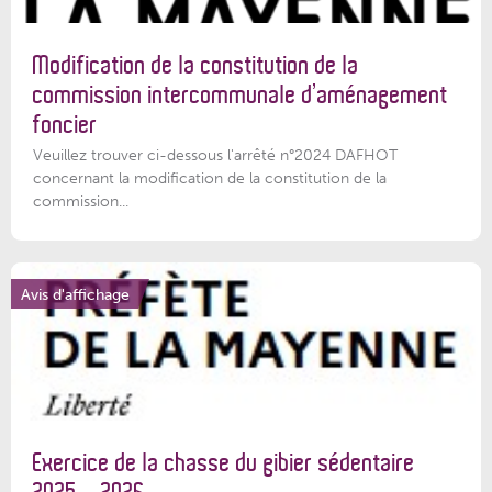
Modification de la constitution de la
commission intercommunale d’aménagement
foncier
Veuillez trouver ci-dessous l'arrêté n°2024 DAFHOT
concernant la modification de la constitution de la
commission...
Avis d'affichage
Exercice de la chasse du gibier sédentaire