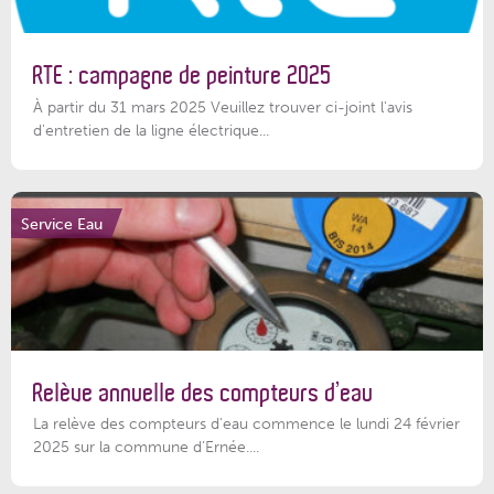
RTE : campagne de peinture 2025
À partir du 31 mars 2025 Veuillez trouver ci-joint l'avis
d'entretien de la ligne électrique...
Service Eau
Relève annuelle des compteurs d’eau
La relève des compteurs d'eau commence le lundi 24 février
2025 sur la commune d’Ernée....