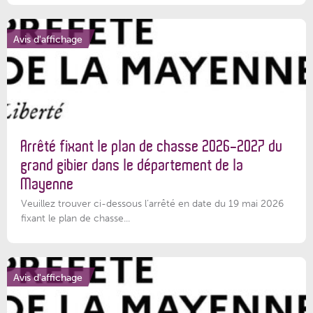
Avis d'affichage
Arrêté fixant le plan de chasse 2026-2027 du
grand gibier dans le département de la
Mayenne
Veuillez trouver ci-dessous l’arrêté en date du 19 mai 2026
fixant le plan de chasse...
Avis d'affichage