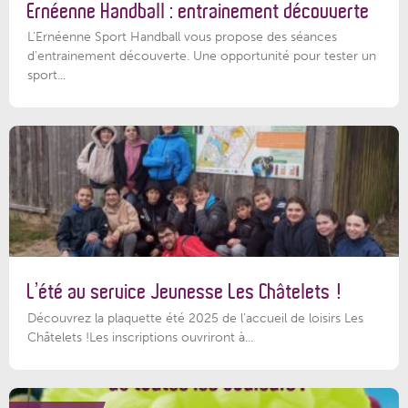
Ernéenne Handball : entrainement découverte
L'Ernéenne Sport Handball vous propose des séances
d'entrainement découverte. Une opportunité pour tester un
sport...
L’été au service Jeunesse Les Châtelets !
Découvrez la plaquette été 2025 de l’accueil de loisirs Les
Châtelets !Les inscriptions ouvriront à...