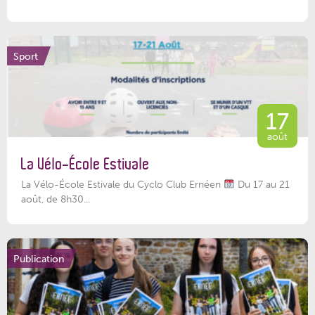
Sport
17
août
La Vélo-École Estivale
La Vélo-École Estivale du Cyclo Club Ernéen
Du 17 au 21
août, de 8h30...
Publication