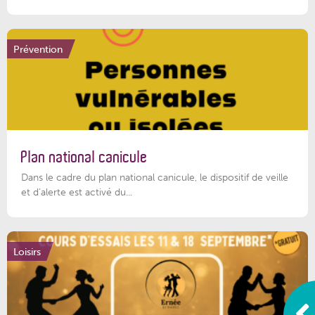
Prévention
Plan national canicule
Dans le cadre du plan national canicule, le dispositif de veille
et d’alerte est activé du...
Loisirs