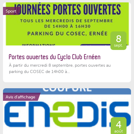
Sport
8
sept.
Portes ouvertes du Cyclo Club Ernéen
À partir du mercredi 8 septembre, portes ouvertes au
parking du COSEC de 14h00 à...
Avis d'affichage
4
août