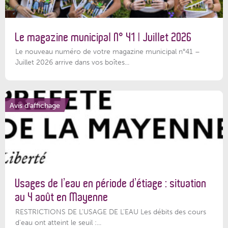
Le magazine municipal N° 41 | Juillet 2026
Le nouveau numéro de votre magazine municipal n°41 –
Juillet 2026 arrive dans vos boîtes...
Avis d'affichage
Usages de l’eau en période d’étiage : situation
au 4 août en Mayenne
RESTRICTIONS DE L’USAGE DE L’EAU Les débits des cours
d'eau ont atteint le seuil :...