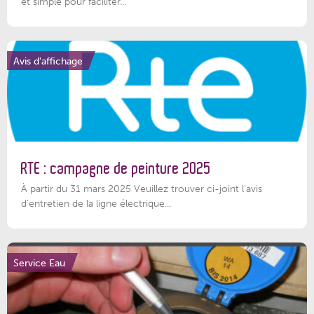
et simple pour faciliter...
Avis d'affichage
RTE : campagne de peinture 2025
À partir du 31 mars 2025 Veuillez trouver ci-joint l'avis
d'entretien de la ligne électrique...
Service Eau