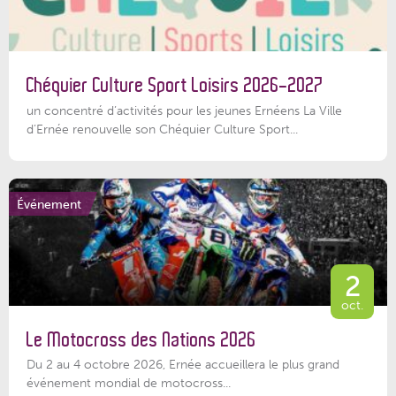
Chéquier Culture Sport Loisirs 2026-2027
un concentré d’activités pour les jeunes Ernéens La Ville
d’Ernée renouvelle son Chéquier Culture Sport...
Événement
2
oct.
Le Motocross des Nations 2026
Du 2 au 4 octobre 2026, Ernée accueillera le plus grand
événement mondial de motocross...