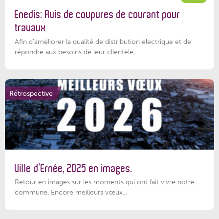
Enedis: Avis de coupures de courant pour
travaux
Afin d’améliorer la qualité de distribution électrique et de
répondre aux besoins de leur clientèle,...
Rétrospective
Ville d’Ernée, 2025 en images.
Retour en images sur les moments qui ont fait vivre notre
commune. Encore meilleurs vœux...