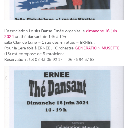
L’Association
Loisirs Danse Ernée
organise le
dimanche 16 juin
2024
un thé dansant de 14h à 19h
salle Clair de Lune – 1 rue des mirettes – ERNEE .
Pour la 1ère fois à ERNEE , l’Orchestre
GENERATION MUSETTE
(16) est composé de 5 musiciens .
Réservation
: tél 02 43 05 92 17 – 06 76 94 37 82