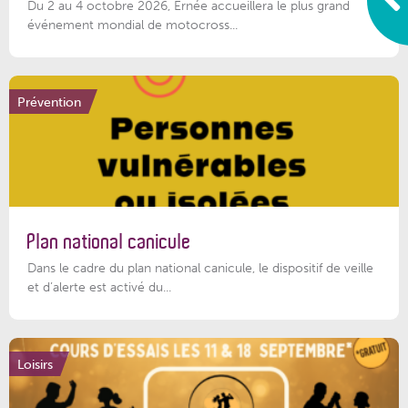
Du 2 au 4 octobre 2026, Ernée accueillera le plus grand
événement mondial de motocross...
Prévention
Plan national canicule
Dans le cadre du plan national canicule, le dispositif de veille
et d’alerte est activé du...
Loisirs