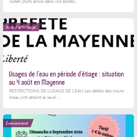
Juillet 2026 arrive dans vos boîtes...
Avis d'affichage
Usages de l’eau en période d’étiage : situation
au 4 août en Mayenne
RESTRICTIONS DE L’USAGE DE L’EAU Les débits des cours
d'eau ont atteint le seuil :...
Événement