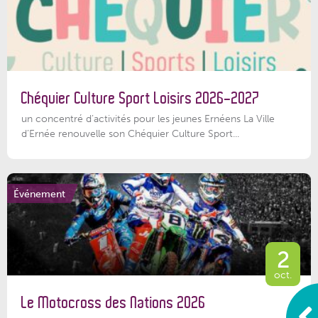
Chéquier Culture Sport Loisirs 2026-2027
un concentré d’activités pour les jeunes Ernéens La Ville
d’Ernée renouvelle son Chéquier Culture Sport...
Événement
2
oct.
Le Motocross des Nations 2026