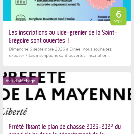
6
sept.
Les inscriptions au vide-grenier de la Saint-
Grégoire sont ouvertes !
Dimanche 6 septembre 2026 à Ernée. Vous souhaitez
exposer ? Les inscriptions sont ouvertes. Inscription...
Avis d'affichage
Arrêté fixant le plan de chasse 2026-2027 du