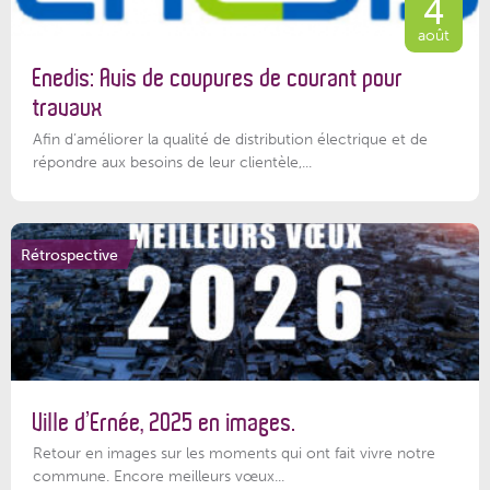
4
août
Enedis: Avis de coupures de courant pour
travaux
Afin d’améliorer la qualité de distribution électrique et de
répondre aux besoins de leur clientèle,...
Rétrospective
Ville d’Ernée, 2025 en images.
Retour en images sur les moments qui ont fait vivre notre
commune. Encore meilleurs vœux...