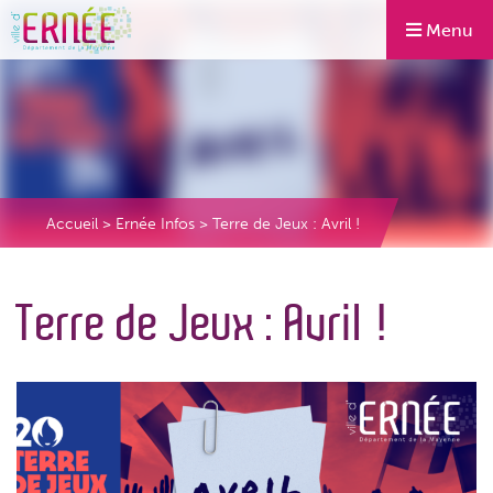
Menu
Accueil
>
Ernée Infos
>
Terre de Jeux : Avril !
Terre de Jeux : Avril !