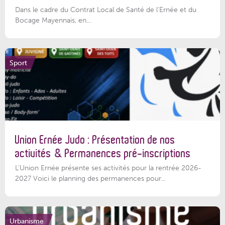
Dans le cadre du Contrat Local de Santé de l’Ernée et du
Bocage Mayennais, en...
Sport
Union Ernée Judo : Présentation de nos
activités & Permanences pré-inscriptions
L'Union Ernée présente ses activités pour la rentrée 2026-
2027 Voici le planning des permanences pour...
Urbanisme