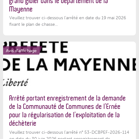
grand gibier dans le département de la
Mayenne
Veuillez trouver ci-dessous l’arrêté en date du 19 mai 2026
fixant le plan de chasse...
Avis d'affichage
Arrêté portant enregistrement de la demande
de la Communauté de Communes de l’Ernée
pour la régularisation de l’exploitation de la
déchèterie
Veuillez trouver ci-dessous l'arrêté n° 53-DCBPEF-2026-114
en date du 30 juin 2026 portant enregistrement de...