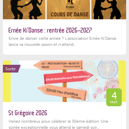
Ernée Ki’Danse : rentrée 2026-2027
Envie de danser cette année ? L'association Ernée Ki'Danse
lance sa nouvelle saison et n'attend...
Sortir
4
sept.
St Grégoire 2026
Venez nombreux pour célébrer la 30ème édition. Une
soirée exceptionnelle vous attend le samedi soir...