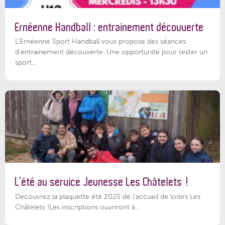
Ernéenne Handball : entrainement découverte
L'Ernéenne Sport Handball vous propose des séances
d'entrainement découverte. Une opportunité pour tester un
sport...
L’été au service Jeunesse Les Châtelets !
Découvrez la plaquette été 2025 de l’accueil de loisirs Les
Châtelets !Les inscriptions ouvriront à...