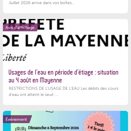
Juillet 2026 arrive dans vos boîtes...
Avis d'affichage
Usages de l’eau en période d’étiage : situation
au 4 août en Mayenne
RESTRICTIONS DE L’USAGE DE L’EAU Les débits des cours
d'eau ont atteint le seuil :...
Événement