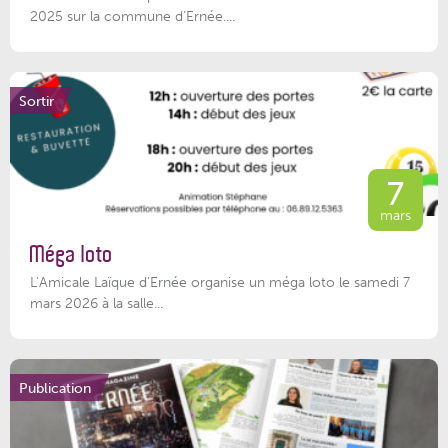
2025 sur la commune d’Ernée....
Sortir
7
mars
Méga loto
L’Amicale Laïque d’Ernée organise un méga loto le samedi 7
mars 2026 à la salle...
Publication