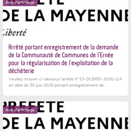
Avis d'affichage
Arrêté portant enregistrement de la demande
de la Communauté de Communes de l’Ernée
pour la régularisation de l’exploitation de la
déchèterie
Veuillez trouver ci-dessous l'arrêté n° 53-DCBPEF-2026-114
en date du 30 juin 2026 portant enregistrement de...
Avis d'affichage