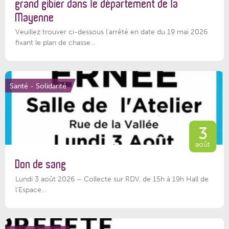
grand gibier dans le département de la
Mayenne
Veuillez trouver ci-dessous l’arrêté en date du 19 mai 2026
fixant le plan de chasse...
Santé - Solidarité
3
août
Don de sang
Lundi 3 août 2026 – Collecte sur RDV. de 15h à 19h Hall de
l'Espace...