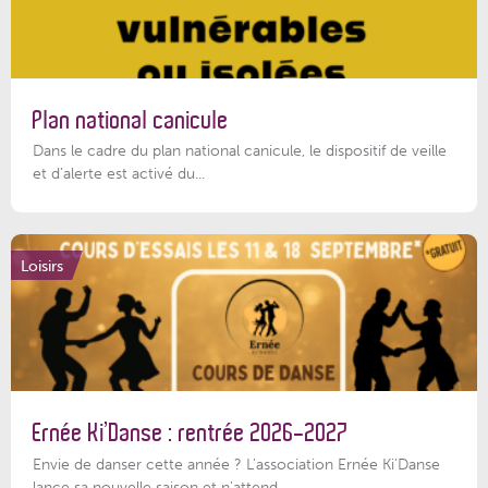
Plan national canicule
Dans le cadre du plan national canicule, le dispositif de veille
et d’alerte est activé du...
Loisirs
Ernée Ki’Danse : rentrée 2026-2027
Envie de danser cette année ? L'association Ernée Ki'Danse
lance sa nouvelle saison et n'attend...