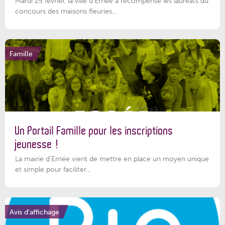
Mardi 25 février, la ville d'Ernée a récompensé les lauréats du
concours des maisons fleuries...
Famille
Un Portail Famille pour les inscriptions
jeunesse !
La mairie d’Ernée vient de mettre en place un moyen unique
et simple pour faciliter...
Avis d'affichage