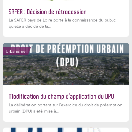
SAFER : Décision de rétrocession
La SAFER pays de Loire porte à la connaissance du public
qu’elle a décidé de la...
Urbanisme
Modification du champ d’application du DPU
La délibération portant sur l’exercice du droit de préemption
urbain (DPU) a été mise à...