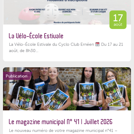
17
août
La Vélo-École Estivale
La Vélo-École Estivale du Cyclo Club Ernéen
Du 17 au 21
août, de 8h30...
Publication
Le magazine municipal N° 41 | Juillet 2026
Le nouveau numéro de votre magazine municipal n°41 –