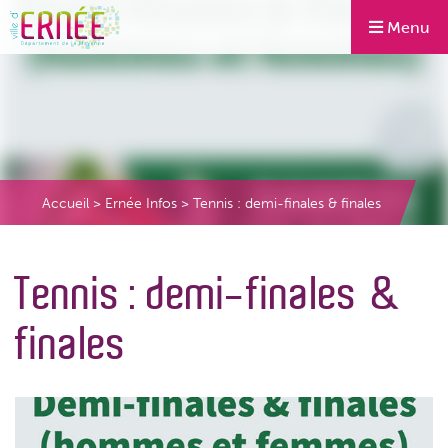
Menu
Accueil
>
Ernée Infos
>
Tennis : demi-finales & finales
Tennis : demi-finales &
finales