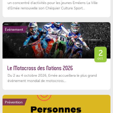
un concentré d’activités pour les jeunes Ernéens La Ville
d’Ernée renouvelle son Chéquier Culture Sport...
Événement
2
oct.
Le Motocross des Nations 2026
Du 2 au 4 octobre 2026, Ernée accueillera le plus grand
événement mondial de motocross...
Prévention