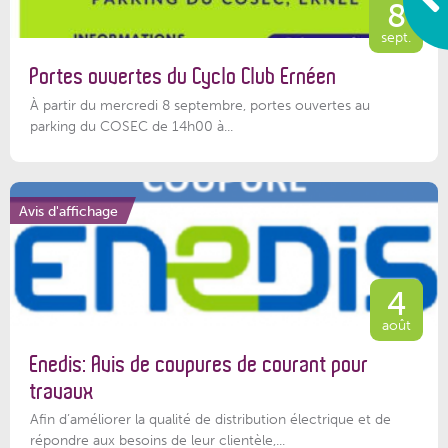
8
sept.
Portes ouvertes du Cyclo Club Ernéen
À partir du mercredi 8 septembre, portes ouvertes au
parking du COSEC de 14h00 à...
Avis d'affichage
4
août
Enedis: Avis de coupures de courant pour
travaux
Afin d’améliorer la qualité de distribution électrique et de
répondre aux besoins de leur clientèle,...