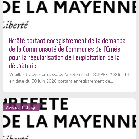
Arrêté portant enregistrement de la demande
de la Communauté de Communes de l’Ernée
pour la régularisation de l’exploitation de la
déchèterie
Veuillez trouver ci-dessous l'arrêté n° 53-DCBPEF-2026-114
en date du 30 juin 2026 portant enregistrement de...
Avis d'affichage