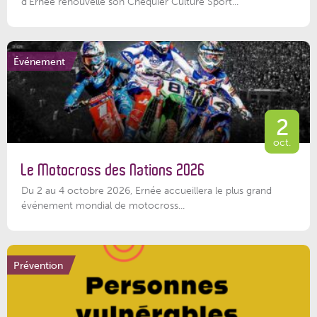
d’Ernée renouvelle son Chéquier Culture Sport...
Événement
2
oct.
Le Motocross des Nations 2026
Du 2 au 4 octobre 2026, Ernée accueillera le plus grand
événement mondial de motocross...
Prévention