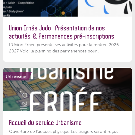
Union Ernée Judo : Présentation de nos
activités & Permanences pré-inscriptions
L'Union Ernée présente ses activités pour la rentrée 2026-
2027 Voici le planning des permanences pour...
Urbanisme
Accueil du service Urbanisme
Ouverture de l'accueil physique Les usagers seront reçus :