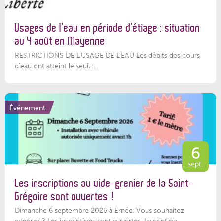
Usages de l’eau en période d’étiage : situation
au 4 août en Mayenne
RESTRICTIONS DE L’USAGE DE L’EAU Les débits des cours
d'eau ont atteint le seuil :...
Événement
6
sept.
Les inscriptions au vide-grenier de la Saint-
Grégoire sont ouvertes !
Dimanche 6 septembre 2026 à Ernée. Vous souhaitez
exposer ? Les inscriptions sont ouvertes. Inscription...