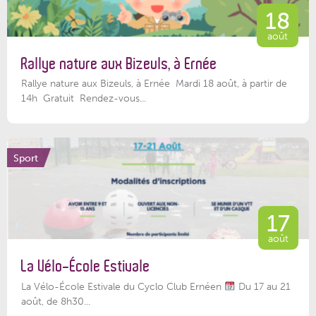
18
août
Rallye nature aux Bizeuls, à Ernée
Rallye nature aux Bizeuls, à Ernée Mardi 18 août, à partir de
14h Gratuit Rendez-vous...
Sport
17
août
La Vélo-École Estivale
La Vélo-École Estivale du Cyclo Club Ernéen
Du 17 au 21
août, de 8h30...