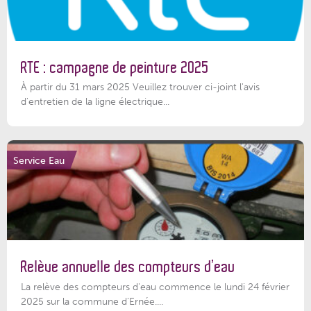
RTE : campagne de peinture 2025
À partir du 31 mars 2025 Veuillez trouver ci-joint l'avis
d'entretien de la ligne électrique...
Service Eau
Relève annuelle des compteurs d’eau
La relève des compteurs d'eau commence le lundi 24 février
2025 sur la commune d’Ernée....