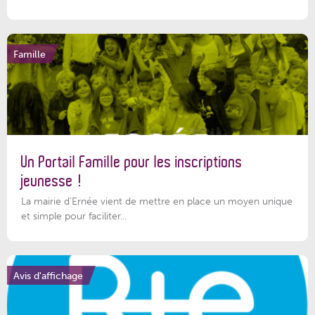
Famille
Un Portail Famille pour les inscriptions
jeunesse !
La mairie d’Ernée vient de mettre en place un moyen unique
et simple pour faciliter...
Avis d'affichage