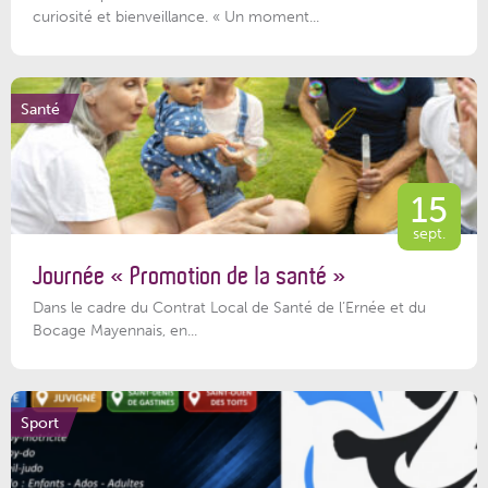
curiosité et bienveillance. « Un moment...
Santé
15
sept.
Journée « Promotion de la santé »
Dans le cadre du Contrat Local de Santé de l’Ernée et du
Bocage Mayennais, en...
Sport