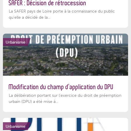
SAFER : Décision de rétrocession
La SAFER pays de Loire porte à la connaissance du public
qu’elle a décidé de la...
Urbanisme
Modification du champ d’application du DPU
La délibération portant sur l’exercice du droit de préemption
urbain (DPU) a été mise à...
Urbanisme