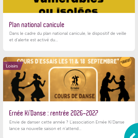
Plan national canicule
Dans le cadre du plan national canicule, le dispositif de veille
et d’alerte est activé du...
Loisirs
Ernée Ki’Danse : rentrée 2026-2027
Envie de danser cette année ? L'association Ernée Ki'Danse
lance sa nouvelle saison et n'attend...