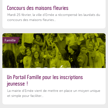
Concours des maisons fleuries
Mardi 25 février, la ville d'Ernée a récompensé les lauréats du
concours des maisons fleuries...
Famille
Un Portail Famille pour les inscriptions
jeunesse !
La mairie d’Ernée vient de mettre en place un moyen unique
et simple pour faciliter...