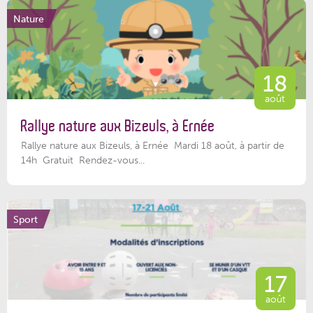
Nature
18
août
Rallye nature aux Bizeuls, à Ernée
Rallye nature aux Bizeuls, à Ernée Mardi 18 août, à partir de
14h Gratuit Rendez-vous...
Sport
17
août