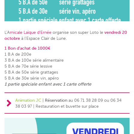
L’A
micale Laïque d’Ernée
organise son super Loto le
vendredi 20
octobre
à l’Espace Clair de Lune.
1 Bon d’achat de 1000€
1 B.A de 200e
3 B.A de 100e série alimentaire
5 B.A de 70e série lessive
5 B.A de 50e série grattages
5 B.A de 30e série vin, apéro
1 partie spéciale enfant avec 1 carte offerte
Animation JC
|
Réservation
au 06 71 38 28 09 ou 06 34
38 03 97 | Restauration et buvette sur place