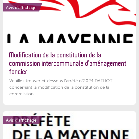
Avis d'affichage
Modification de la constitution de la
commission intercommunale d’aménagement
foncier
Veuillez trouver ci-dessous l'arrêté n°2024 DAFHOT
concernant la modification de la constitution de la
commission...
Avis d'affichage