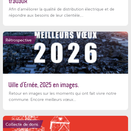
travaux
Afin d’améliorer la qualité de distribution électrique et de
répondre aux besoins de leur clientèle,...
Rétrospective
Ville d’Ernée, 2025 en images.
Retour en images sur les moments qui ont fait vivre notre
commune. Encore meilleurs vœux...
Collecte de dons