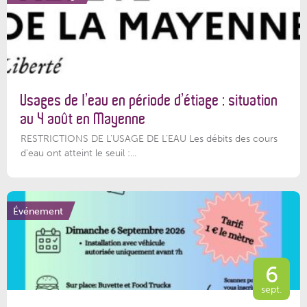
Usages de l’eau en période d’étiage : situation
au 4 août en Mayenne
RESTRICTIONS DE L’USAGE DE L’EAU Les débits des cours
d'eau ont atteint le seuil :...
Événement
6
sept.