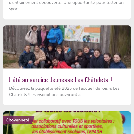
d'entrainement découverte. Une opportunité pour tester un
sport...
L’été au service Jeunesse Les Châtelets !
Découvrez la plaquette été 2025 de l’accueil de loisirs Les
Châtelets !Les inscriptions ouvriront à...
Citoyenneté