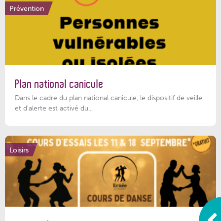
Prévention
Plan national canicule
Dans le cadre du plan national canicule, le dispositif de veille
et d’alerte est activé du...
Loisirs