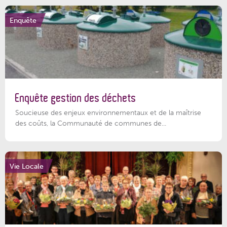
Enquête
Enquête gestion des déchets
Soucieuse des enjeux environnementaux et de la maîtrise
des coûts, la Communauté de communes de...
Vie Locale