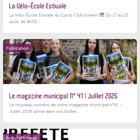
La Vélo-École Estivale
La Vélo-École Estivale du Cyclo Club Ernéen
Du 17 au 21
août, de 8h30...
Publication
Le magazine municipal N° 41 | Juillet 2026
Le nouveau numéro de votre magazine municipal n°41 –
Juillet 2026 arrive dans vos boîtes...
Avis d'affichage