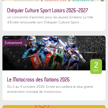
Chéquier Culture Sport Loisirs 2026-2027
un concentré d’activités pour les jeunes Ernéens La Ville
d’Ernée renouvelle son Chéquier Culture Sport...
Événement
2
oct.
Le Motocross des Nations 2026
Du 2 au 4 octobre 2026, Ernée accueillera le plus grand
événement mondial de motocross...