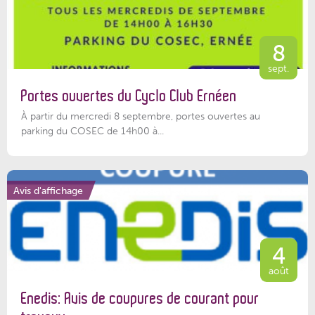
8
sept.
Portes ouvertes du Cyclo Club Ernéen
À partir du mercredi 8 septembre, portes ouvertes au
parking du COSEC de 14h00 à...
Avis d'affichage
4
août
Enedis: Avis de coupures de courant pour