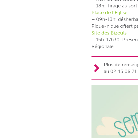
– 18h: Tirage au sort
Place de l’Eglise
– 09h-13h: désherbag
Pique-nique offert p
Site des Bizeuls
– 15h-17h30: Présent
Régionale
Plus de rense
au 02 43 08 71