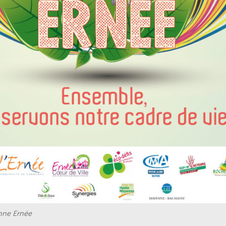
nne Ernée