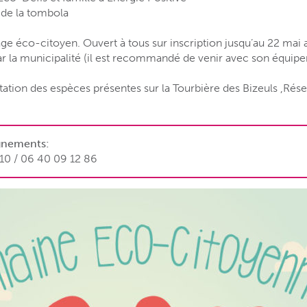
 de la tombola
e éco-citoyen. Ouvert à tous sur inscription jusqu’au 22 mai 
ar la municipalité (il est recommandé de venir avec son équip
ation des espèces présentes sur la Tourbière des Bizeuls ,Rés
ignements:
 10 / 06 40 09 12 86