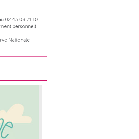
au 02 43 08 71 10
ement personnel).
erve Nationale