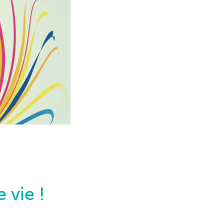
 vie !