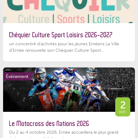
Chéquier Culture Sport Loisirs 2026-2027
un concentré d’activités pour les jeunes Ernéens La Ville
d’Ernée renouvelle son Chéquier Culture Sport...
Événement
2
oct.
Le Motocross des Nations 2026
Du 2 au 4 octobre 2026, Ernée accueillera le plus grand