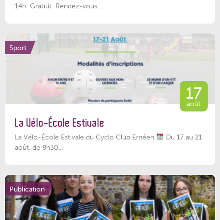
14h Gratuit Rendez-vous...
Sport
17
août
La Vélo-École Estivale
La Vélo-École Estivale du Cyclo Club Ernéen
Du 17 au 21
août, de 8h30...
Publication