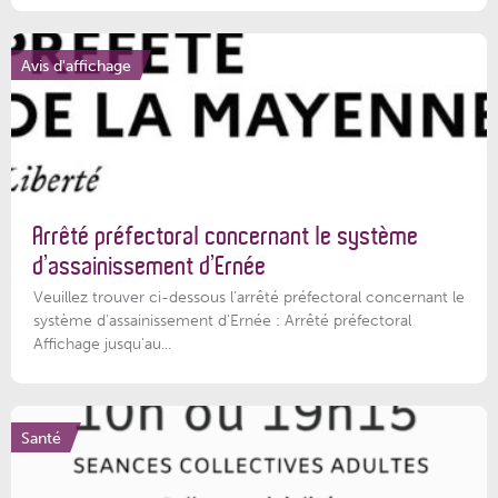
Avis d'affichage
Arrêté préfectoral concernant le système
d’assainissement d’Ernée
Veuillez trouver ci-dessous l’arrêté préfectoral concernant le
système d'assainissement d'Ernée : Arrêté préfectoral
Affichage jusqu'au...
Santé