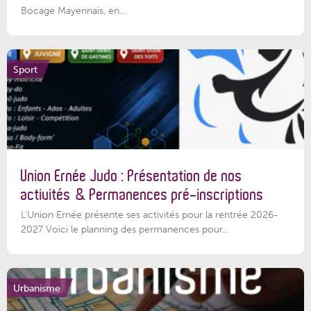
Bocage Mayennais, en...
Sport
Union Ernée Judo : Présentation de nos
activités & Permanences pré-inscriptions
L'Union Ernée présente ses activités pour la rentrée 2026-
2027 Voici le planning des permanences pour...
Urbanisme