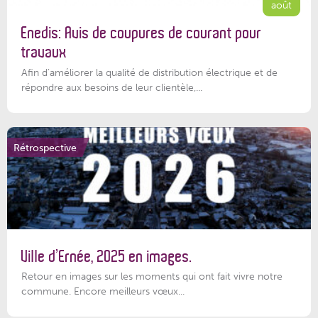
août
Enedis: Avis de coupures de courant pour
travaux
Afin d’améliorer la qualité de distribution électrique et de
répondre aux besoins de leur clientèle,...
Rétrospective
Ville d’Ernée, 2025 en images.
Retour en images sur les moments qui ont fait vivre notre
commune. Encore meilleurs vœux...