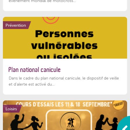
événement mondial de motocross...
Prévention
Plan national canicule
Dans le cadre du plan national canicule, le dispositif de veille
et d’alerte est activé du...
Loisirs