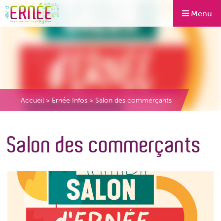
Menu
Accueil
>
Ernée Infos
>
Salon des commerçants
Salon des commerçants