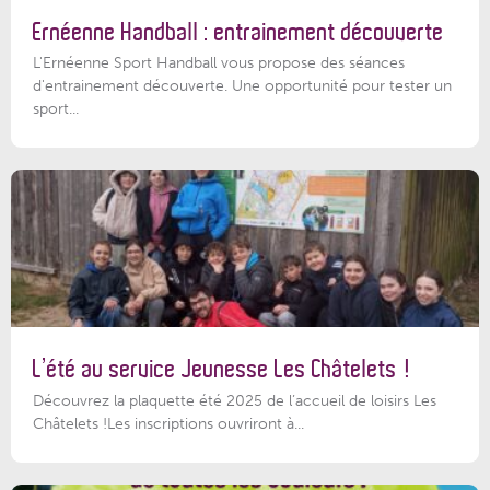
Ernéenne Handball : entrainement découverte
L'Ernéenne Sport Handball vous propose des séances
d'entrainement découverte. Une opportunité pour tester un
sport...
L’été au service Jeunesse Les Châtelets !
Découvrez la plaquette été 2025 de l’accueil de loisirs Les
Châtelets !Les inscriptions ouvriront à...