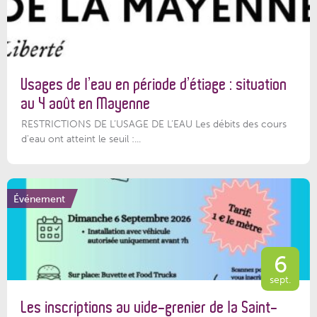
Usages de l’eau en période d’étiage : situation
au 4 août en Mayenne
RESTRICTIONS DE L’USAGE DE L’EAU Les débits des cours
d'eau ont atteint le seuil :...
Événement
6
sept.
Les inscriptions au vide-grenier de la Saint-