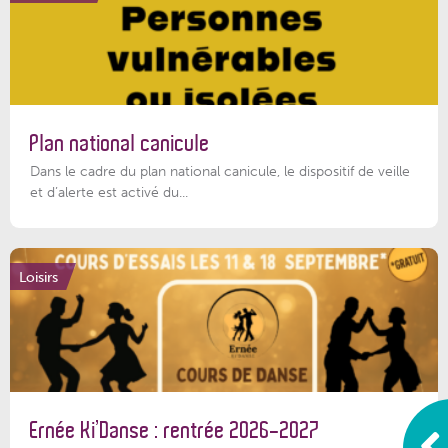
Plan national canicule
Dans le cadre du plan national canicule, le dispositif de veille
et d’alerte est activé du...
Loisirs
Ernée Ki’Danse : rentrée 2026-2027