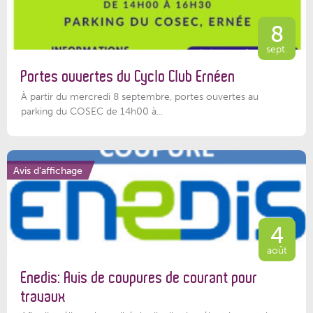
8
sept.
Portes ouvertes du Cyclo Club Ernéen
À partir du mercredi 8 septembre, portes ouvertes au
parking du COSEC de 14h00 à...
Avis d'affichage
4
août
Enedis: Avis de coupures de courant pour
travaux