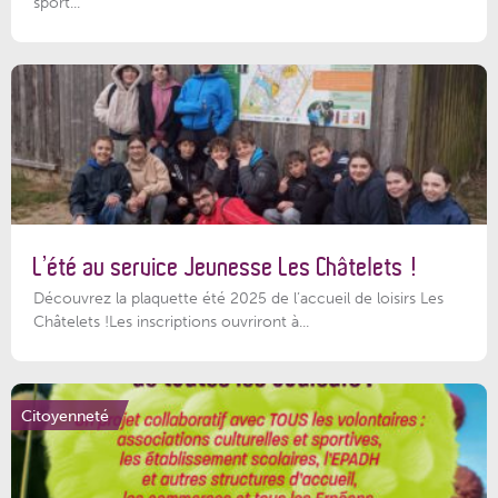
sport...
L’été au service Jeunesse Les Châtelets !
Découvrez la plaquette été 2025 de l’accueil de loisirs Les
Châtelets !Les inscriptions ouvriront à...
Citoyenneté