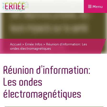
Menu
Accueil
>
Ernée Infos
>
Réunion d’information: Les
ondes électromagnétiques
Réunion d’information:
Les ondes
électromagnétiques