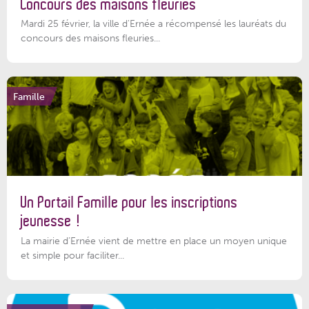
Concours des maisons fleuries
Mardi 25 février, la ville d'Ernée a récompensé les lauréats du
concours des maisons fleuries...
Famille
Un Portail Famille pour les inscriptions
jeunesse !
La mairie d’Ernée vient de mettre en place un moyen unique
et simple pour faciliter...