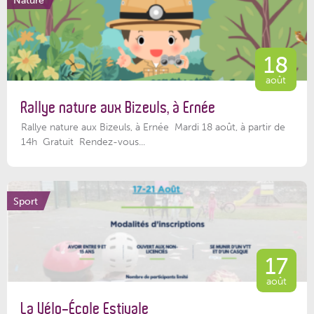
18
août
Rallye nature aux Bizeuls, à Ernée
Rallye nature aux Bizeuls, à Ernée Mardi 18 août, à partir de
14h Gratuit Rendez-vous...
Sport
17
août
La Vélo-École Estivale