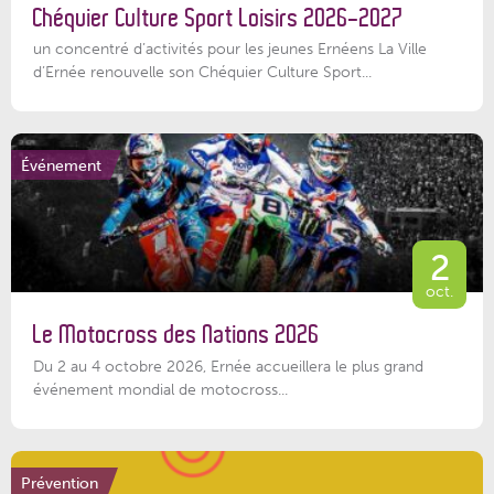
Chéquier Culture Sport Loisirs 2026-2027
un concentré d’activités pour les jeunes Ernéens La Ville
d’Ernée renouvelle son Chéquier Culture Sport...
Événement
2
oct.
Le Motocross des Nations 2026
Du 2 au 4 octobre 2026, Ernée accueillera le plus grand
événement mondial de motocross...
Prévention