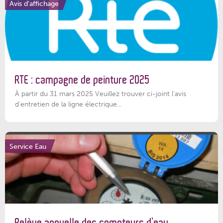
Avis d'affichage
RTE : campagne de peinture 2025
À partir du 31 mars 2025 Veuillez trouver ci-joint l'avis
d'entretien de la ligne électrique...
Service Eau
Relève annuelle des compteurs d’eau