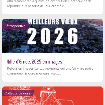
Afin d’améliorer la qualité de distribution électrique et de
répondre aux besoins de leur clientèle,...
Rétrospective
Ville d’Ernée, 2025 en images.
Retour en images sur les moments qui ont fait vivre notre
commune. Encore meilleurs vœux...
Collecte de dons