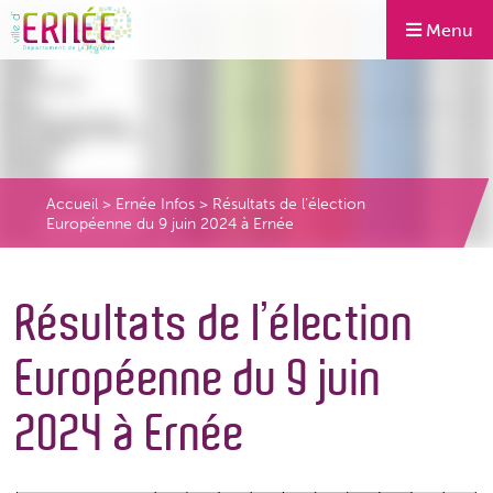
Menu
Accueil
>
Ernée Infos
>
Résultats de l’élection
Européenne du 9 juin 2024 à Ernée
Résultats de l’élection
Européenne du 9 juin
2024 à Ernée