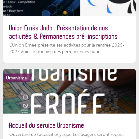
Union Ernée Judo : Présentation de nos
activités & Permanences pré-inscriptions
L'Union Ernée présente ses activités pour la rentrée 2026-
2027 Voici le planning des permanences pour...
Urbanisme
Accueil du service Urbanisme
Ouverture de l'accueil physique Les usagers seront reçus :