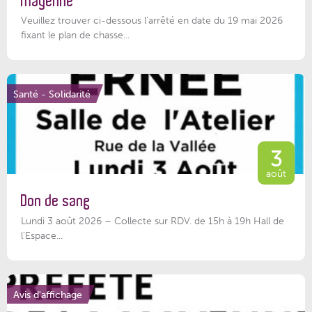
Mayenne
Veuillez trouver ci-dessous l’arrêté en date du 19 mai 2026
fixant le plan de chasse...
Santé - Solidarité
3
août
Don de sang
Lundi 3 août 2026 – Collecte sur RDV. de 15h à 19h Hall de
l'Espace...
Avis d'affichage