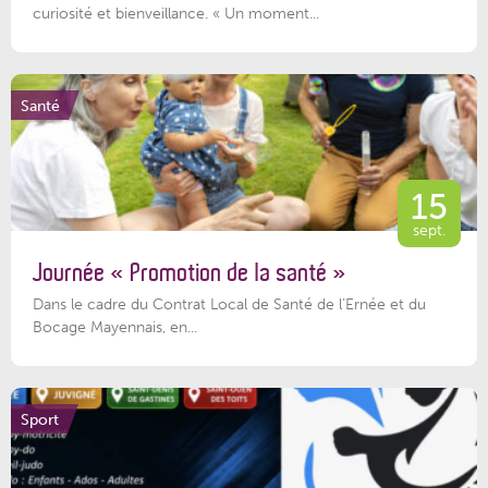
curiosité et bienveillance. « Un moment...
Santé
15
sept.
Journée « Promotion de la santé »
Dans le cadre du Contrat Local de Santé de l’Ernée et du
Bocage Mayennais, en...
Sport