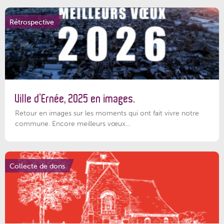
Rétrospective
Ville d’Ernée, 2025 en images.
Retour en images sur les moments qui ont fait vivre notre
commune. Encore meilleurs vœux...
Collecte de dons