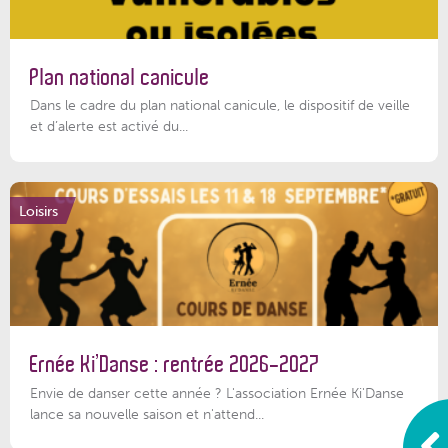
Plan national canicule
Dans le cadre du plan national canicule, le dispositif de veille
et d’alerte est activé du...
Loisirs
Ernée Ki’Danse : rentrée 2026-2027
Envie de danser cette année ? L'association Ernée Ki'Danse
lance sa nouvelle saison et n'attend...