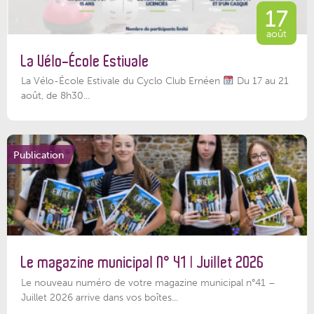
17
août
La Vélo-École Estivale
La Vélo-École Estivale du Cyclo Club Ernéen
Du 17 au 21
août, de 8h30...
Publication
Le magazine municipal N° 41 | Juillet 2026
Le nouveau numéro de votre magazine municipal n°41 –
Juillet 2026 arrive dans vos boîtes...