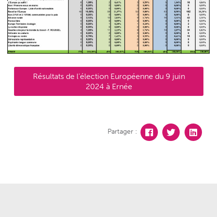
Résultats de l’élection Européenne du 9 juin
2024 à Ernée
Partager :