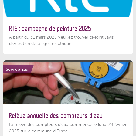
RTE : campagne de peinture 2025
À partir du 31 mars 2025 Veuillez trouver ci-joint l'avis
d'entretien de la ligne électrique...
Service Eau
Relève annuelle des compteurs d’eau
La relève des compteurs d'eau commence le lundi 24 février
2025 sur la commune d’Ernée....