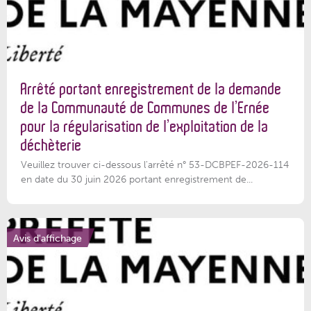
Arrêté portant enregistrement de la demande
de la Communauté de Communes de l’Ernée
pour la régularisation de l’exploitation de la
déchèterie
Veuillez trouver ci-dessous l'arrêté n° 53-DCBPEF-2026-114
en date du 30 juin 2026 portant enregistrement de...
Avis d'affichage