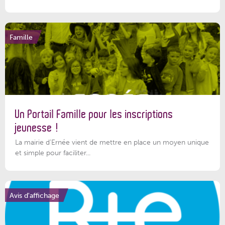
Famille
Un Portail Famille pour les inscriptions
jeunesse !
La mairie d’Ernée vient de mettre en place un moyen unique
et simple pour faciliter...
Avis d'affichage