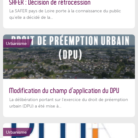
SAFER : Décision de rétrocession
La SAFER pays de Loire porte à la connaissance du public
qu’elle a décidé de la...
Urbanisme
Modification du champ d’application du DPU
La délibération portant sur l’exercice du droit de préemption
urbain (DPU) a été mise à...
Urbanisme