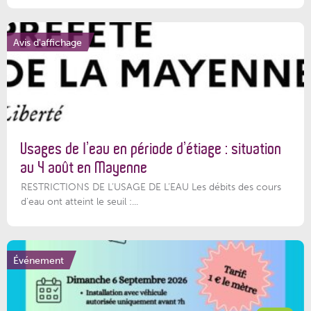
Avis d'affichage
Usages de l’eau en période d’étiage : situation
au 4 août en Mayenne
RESTRICTIONS DE L’USAGE DE L’EAU Les débits des cours
d'eau ont atteint le seuil :...
Événement