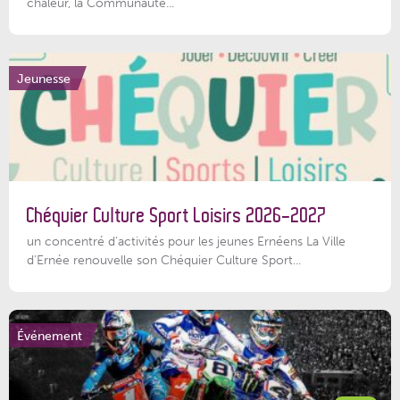
chaleur, la Communauté...
Jeunesse
Chéquier Culture Sport Loisirs 2026-2027
un concentré d’activités pour les jeunes Ernéens La Ville
d’Ernée renouvelle son Chéquier Culture Sport...
Événement