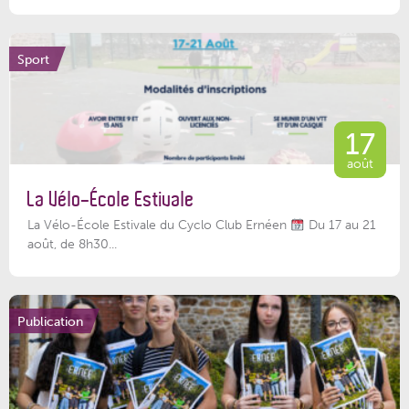
Sport
17
août
La Vélo-École Estivale
La Vélo-École Estivale du Cyclo Club Ernéen
Du 17 au 21
août, de 8h30...
Publication