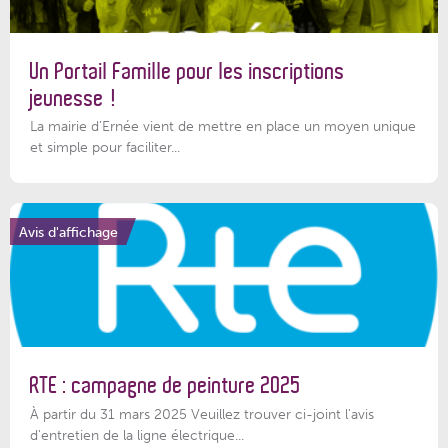
Un Portail Famille pour les inscriptions
jeunesse !
La mairie d’Ernée vient de mettre en place un moyen unique
et simple pour faciliter...
Avis d'affichage
RTE : campagne de peinture 2025
À partir du 31 mars 2025 Veuillez trouver ci-joint l'avis
d'entretien de la ligne électrique...