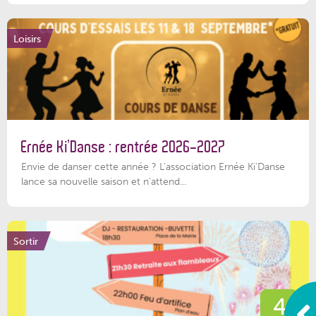
Loisirs
Ernée Ki’Danse : rentrée 2026-2027
Envie de danser cette année ? L'association Ernée Ki'Danse
lance sa nouvelle saison et n'attend...
Sortir
4