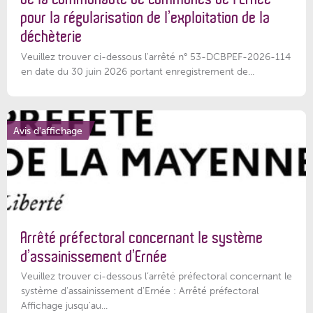
pour la régularisation de l’exploitation de la
déchèterie
Veuillez trouver ci-dessous l'arrêté n° 53-DCBPEF-2026-114
en date du 30 juin 2026 portant enregistrement de...
Avis d'affichage
Arrêté préfectoral concernant le système
d’assainissement d’Ernée
Veuillez trouver ci-dessous l’arrêté préfectoral concernant le
système d'assainissement d'Ernée : Arrêté préfectoral
Affichage jusqu'au...