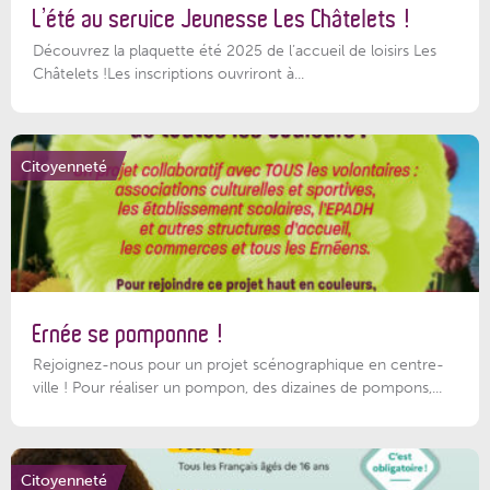
L’été au service Jeunesse Les Châtelets !
Découvrez la plaquette été 2025 de l’accueil de loisirs Les
Châtelets !Les inscriptions ouvriront à...
Citoyenneté
Ernée se pomponne !
Rejoignez-nous pour un projet scénographique en centre-
ville ! Pour réaliser un pompon, des dizaines de pompons,...
Citoyenneté