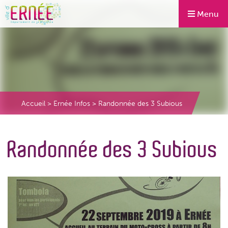
Menu
Accueil
>
Ernée Infos
>
Randonnée des 3 Subious
Randonnée des 3 Subious