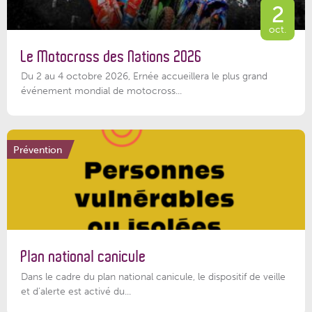
2
oct.
Le Motocross des Nations 2026
Du 2 au 4 octobre 2026, Ernée accueillera le plus grand
événement mondial de motocross...
Prévention
Plan national canicule
Dans le cadre du plan national canicule, le dispositif de veille
et d’alerte est activé du...