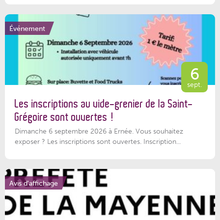
Événement
6
sept.
Les inscriptions au vide-grenier de la Saint-
Grégoire sont ouvertes !
Dimanche 6 septembre 2026 à Ernée. Vous souhaitez
exposer ? Les inscriptions sont ouvertes. Inscription...
Avis d'affichage