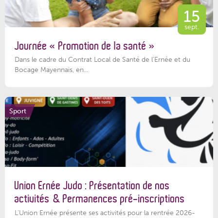
15
sept.
Journée « Promotion de la santé »
Dans le cadre du Contrat Local de Santé de l’Ernée et du
Bocage Mayennais, en...
Sport
Union Ernée Judo : Présentation de nos
activités & Permanences pré-inscriptions
L'Union Ernée présente ses activités pour la rentrée 2026-