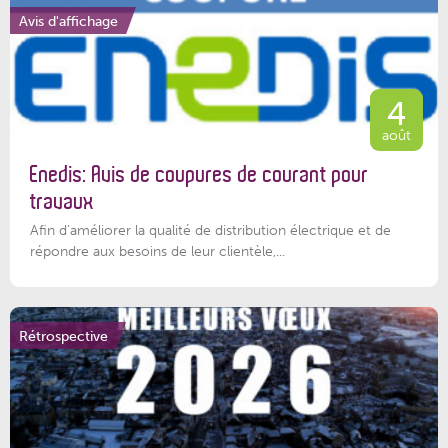
Avis d'affichage
4
août
Enedis: Avis de coupures de courant pour
travaux
Afin d’améliorer la qualité de distribution électrique et de
répondre aux besoins de leur clientèle,...
Rétrospective