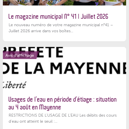
Le magazine municipal N° 41 | Juillet 2026
Le nouveau numéro de votre magazine municipal n°41 –
Juillet 2026 arrive dans vos boîtes...
Avis d'affichage
Usages de l’eau en période d’étiage : situation
au 4 août en Mayenne
RESTRICTIONS DE L’USAGE DE L’EAU Les débits des cours
d'eau ont atteint le seuil :...