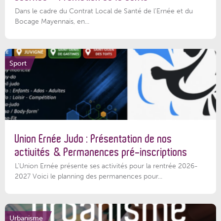
Dans le cadre du Contrat Local de Santé de l’Ernée et du
Bocage Mayennais, en...
Sport
Union Ernée Judo : Présentation de nos
activités & Permanences pré-inscriptions
L'Union Ernée présente ses activités pour la rentrée 2026-
2027 Voici le planning des permanences pour...
Urbanisme