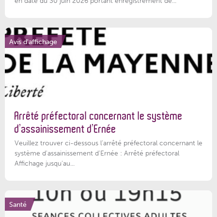
en date du 30 juin 2026 portant enregistrement de...
Avis d'affichage
Arrêté préfectoral concernant le système
d’assainissement d’Ernée
Veuillez trouver ci-dessous l’arrêté préfectoral concernant le
système d'assainissement d'Ernée : Arrêté préfectoral
Affichage jusqu'au...
Santé