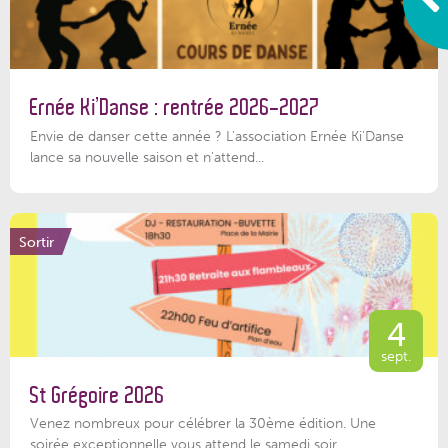
Ernée Ki’Danse : rentrée 2026-2027
Envie de danser cette année ? L'association Ernée Ki'Danse
lance sa nouvelle saison et n'attend...
Sortir
4
sept.
St Grégoire 2026
Venez nombreux pour célébrer la 30ème édition. Une
soirée exceptionnelle vous attend le samedi soir...