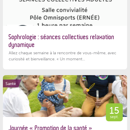
Sophrologie : séances collectives relaxation
dynamique
Allez chaque semaine à la rencontre de vous-même, avec
curiosité et bienveillance. « Un moment...
Santé
15
sept.
Journée « Promotion de la santé »