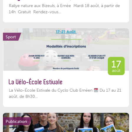
Rallye nature aux Bizeuls, à Ernée Mardi 18 août, à partir de
14h Gratuit Rendez-vous...
Sport
17
août
La Vélo-École Estivale
La Vélo-École Estivale du Cyclo Club Ernéen
Du 17 au 21
août, de 8h30...
Publication