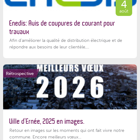
4
août
Enedis: Avis de coupures de courant pour
travaux
Afin d’améliorer la qualité de distribution électrique et de
répondre aux besoins de leur clientèle,...
Rétrospective
Ville d’Ernée, 2025 en images.
Retour en images sur les moments qui ont fait vivre notre
commune. Encore meilleurs vœux...