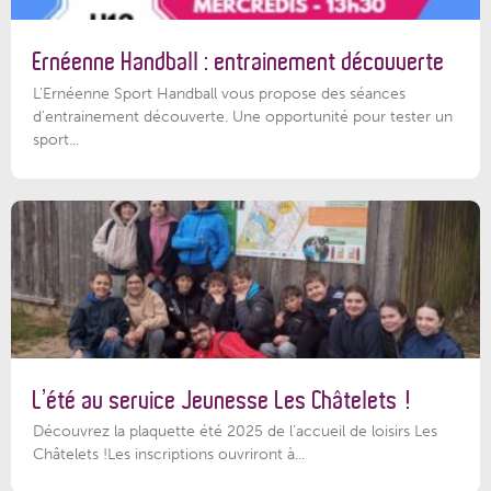
Ernéenne Handball : entrainement découverte
L'Ernéenne Sport Handball vous propose des séances
d'entrainement découverte. Une opportunité pour tester un
sport...
L’été au service Jeunesse Les Châtelets !
Découvrez la plaquette été 2025 de l’accueil de loisirs Les
Châtelets !Les inscriptions ouvriront à...