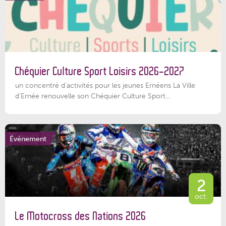
Chéquier Culture Sport Loisirs 2026-2027
un concentré d’activités pour les jeunes Ernéens La Ville
d’Ernée renouvelle son Chéquier Culture Sport...
Événement
2
oct.
Le Motocross des Nations 2026