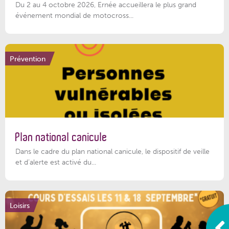
Du 2 au 4 octobre 2026, Ernée accueillera le plus grand
événement mondial de motocross...
Prévention
Plan national canicule
Dans le cadre du plan national canicule, le dispositif de veille
et d’alerte est activé du...
Loisirs