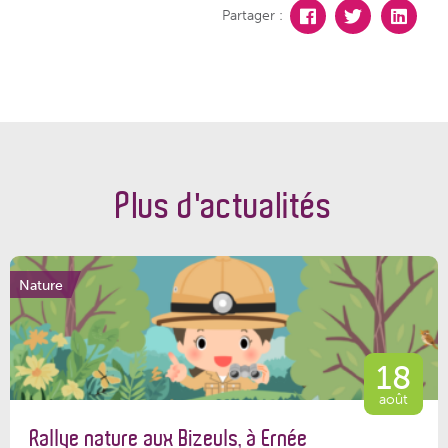
Partager :
Plus d'actualités
Nature
18
août
Rallye nature aux Bizeuls, à Ernée