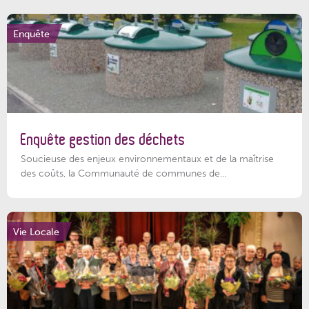
Enquête
Enquête gestion des déchets
Soucieuse des enjeux environnementaux et de la maîtrise
des coûts, la Communauté de communes de...
Vie Locale