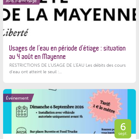
Avis d'affichage
Usages de l’eau en période d’étiage : situation
au 4 août en Mayenne
RESTRICTIONS DE L’USAGE DE L’EAU Les débits des cours
d'eau ont atteint le seuil :...
Événement
6
sept.