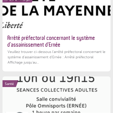
Arrêté préfectoral concernant le système
d’assainissement d’Ernée
Veuillez trouver ci-dessous l’arrêté préfectoral concernant le
système d'assainissement d'Ernée : Arrêté préfectoral
Affichage jusqu'au...
Santé