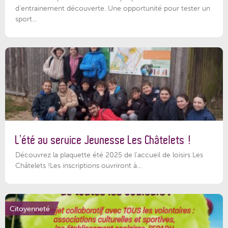
d'entrainement découverte. Une opportunité pour tester un
sport...
L’été au service Jeunesse Les Châtelets !
Découvrez la plaquette été 2025 de l’accueil de loisirs Les
Châtelets !Les inscriptions ouvriront à...
Citoyenneté