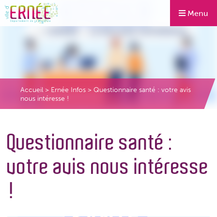
Menu
Accueil
>
Ernée Infos
>
Questionnaire santé : votre avis
nous intéresse !
Questionnaire santé :
votre avis nous intéresse
!