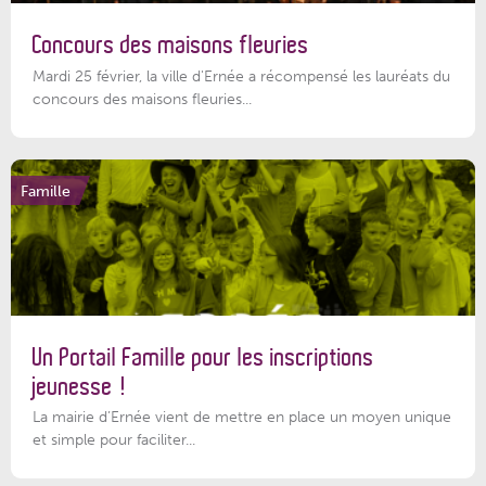
Concours des maisons fleuries
Mardi 25 février, la ville d'Ernée a récompensé les lauréats du
concours des maisons fleuries...
Famille
Un Portail Famille pour les inscriptions
jeunesse !
La mairie d’Ernée vient de mettre en place un moyen unique
et simple pour faciliter...