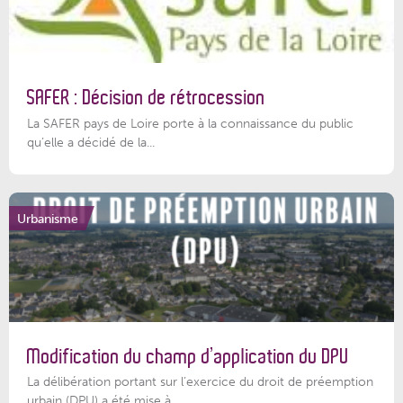
SAFER : Décision de rétrocession
La SAFER pays de Loire porte à la connaissance du public
qu’elle a décidé de la...
Urbanisme
Modification du champ d’application du DPU
La délibération portant sur l’exercice du droit de préemption
urbain (DPU) a été mise à...