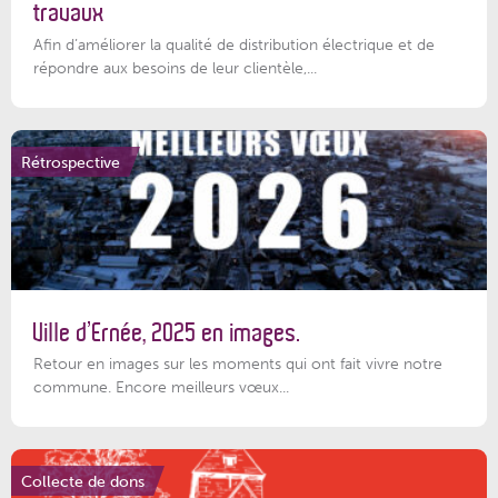
travaux
Afin d’améliorer la qualité de distribution électrique et de
répondre aux besoins de leur clientèle,...
Rétrospective
Ville d’Ernée, 2025 en images.
Retour en images sur les moments qui ont fait vivre notre
commune. Encore meilleurs vœux...
Collecte de dons