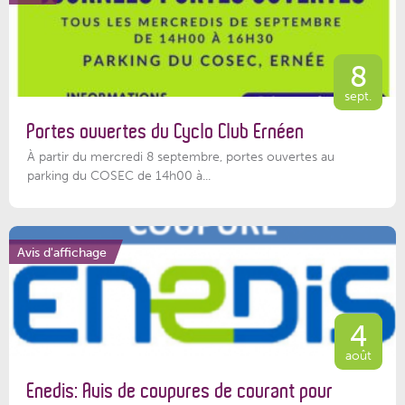
8
sept.
Portes ouvertes du Cyclo Club Ernéen
À partir du mercredi 8 septembre, portes ouvertes au
parking du COSEC de 14h00 à...
Avis d'affichage
4
août
Enedis: Avis de coupures de courant pour