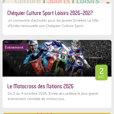
Chéquier Culture Sport Loisirs 2026-2027
un concentré d’activités pour les jeunes Ernéens La Ville
d’Ernée renouvelle son Chéquier Culture Sport...
Événement
2
oct.
Le Motocross des Nations 2026
Du 2 au 4 octobre 2026, Ernée accueillera le plus grand
événement mondial de motocross...