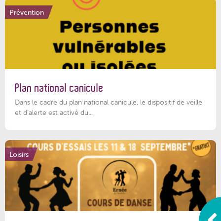
Prévention
Plan national canicule
Dans le cadre du plan national canicule, le dispositif de veille
et d’alerte est activé du...
Loisirs