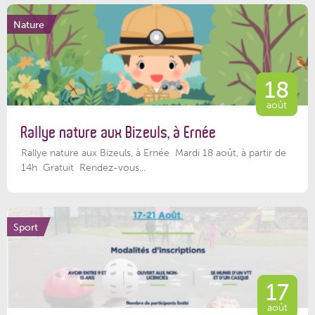
Nature
18
août
Rallye nature aux Bizeuls, à Ernée
Rallye nature aux Bizeuls, à Ernée Mardi 18 août, à partir de
14h Gratuit Rendez-vous...
Sport
17
août