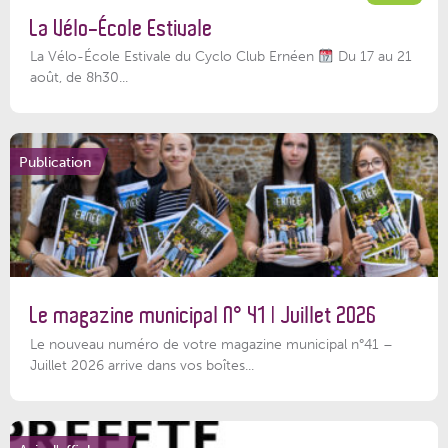
La Vélo-École Estivale
La Vélo-École Estivale du Cyclo Club Ernéen
Du 17 au 21
août, de 8h30...
Publication
Le magazine municipal N° 41 | Juillet 2026
Le nouveau numéro de votre magazine municipal n°41 –
Juillet 2026 arrive dans vos boîtes...